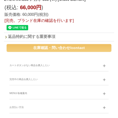
(税込
:
66,000円
)
販売価格
:
60,000円
(税別)
[完売。ブランド在庫の確認を行います]
返品特約に関する重要事項
カートボタンがない商品を購入したい
完売中の商品を購入したい
MENU/各種案内
お支払い方法