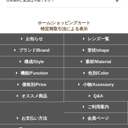
日本国外に配送は可能ですか？
ホーム
|
ショッピングカート
特定商取引法による表示
お知らせ
レンズ一覧
ブランド/Brand
形状/shape
構成/Style
素材/Material
機能/Function
色別/Color
価格別/Price
小物/Accessory
オススメ商品
Q&A
ご利用案内
お支払い方法
会員ページ