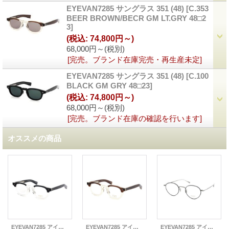
EYEVAN7285 サングラス 351 (48)
[
C.353
BEER BROWN/BECR GM LT.GRY 48□2
3
]
(税込
:
74,800円～)
68,000円～
(税別)
[完売。ブランド在庫完売・再生産未定]
EYEVAN7285 サングラス 351 (48)
[
C.100
BLACK GM GRY 48□23
]
(税込
:
74,800円～)
68,000円～
(税別)
[完売。ブランド在庫の確認を行います]
オススメの商品
EYEVAN7285 アイヴァン7285 メガネ 363(47)
EYEVAN7285 アイヴァン7285 メガネ 363(47)
EYEVAN7285 アイヴァン7285 メガネ 182 (47)