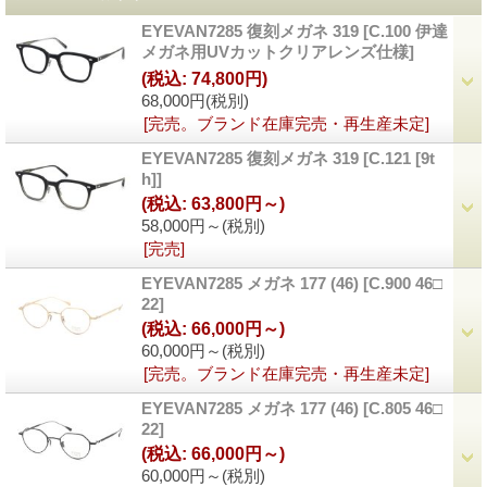
EYEVAN7285 復刻メガネ 319
[
C.100 伊達
メガネ用UVカットクリアレンズ仕様
]
(税込
:
74,800円)
68,000円
(税別)
[完売。ブランド在庫完売・再生産未定]
EYEVAN7285 復刻メガネ 319
[
C.121 [9t
h]
]
(税込
:
63,800円～)
58,000円～
(税別)
[完売]
EYEVAN7285 メガネ 177 (46)
[
C.900 46□
22
]
(税込
:
66,000円～)
60,000円～
(税別)
[完売。ブランド在庫完売・再生産未定]
EYEVAN7285 メガネ 177 (46)
[
C.805 46□
22
]
(税込
:
66,000円～)
60,000円～
(税別)