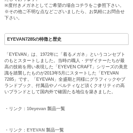
※度付きメガネとしてご希望の場合
コチラ
をご参照下さい。
※その他ご不明な点などございましたら、お気軽にお問合せ
下さい。
EYEVAN7285の特徴と歴史
「EYEVAN」は、1972年に「着るメガネ」というコンセプト
のもとスタートしました。当時の職人・デザイナーたちが最
高の技術を用い表現した「EYEVEN CRAFT」シリーズの美意
識を踏襲したものが2013年5月にスタートした「EYEVAN
7285」です。「EYEVAN」全盛期と同様にグラフィックやブ
ランドブック、付属品やノベルティなど須くクオリティの高
いブランドとして国内外で確固たる地位を築きました。
・リンク：
10eyevan 製品一覧
・リンク：
EYEVAN 製品一覧