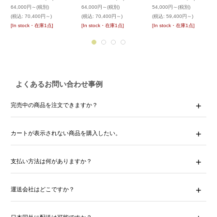
64,000円～
(税別)
64,000円～
(税別)
54,000円～
(税別)
(税込
:
70,400円～)
(税込
:
70,400円～)
(税込
:
59,400円～)
[In stock・在庫1点]
[In stock・在庫1点]
[In stock・在庫1点]
よくあるお問い合わせ事例
完売中の商品を注文できますか？
カートが表示されない商品を購入したい。
支払い方法は何がありますか？
運送会社はどこですか？