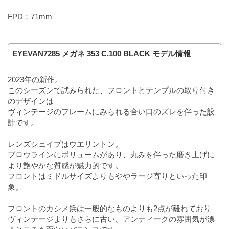
FPD：71mm
EYEVAN7285 メガネ 353 C.100 BLACK モデル情報
2023年の新作。
このシーズンで試みられた、フロントとテンプルの取り付き
のデザインは
ヴィンテージのフレームにみられる合い口のズレを伴った設
計です。
レンズシェイプはウエリントン。
ブロウラインにボリュームがあり、丸みを伴った磨き上げに
より艶やかな質感が魅力的です。
フロントはミドルサイズよりもややラージ寄りといった印
象。
フロントのカシメ鋲は一般的なものよりも2点が離れており
ヴィンテージよりもさらに古い、アンティークの雰囲気が漂