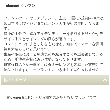
clement クレマン
フランスのアイウェアブランド。主にEU圏にて顧客をもつた
め日本およびアジア圏ではポンメガネが初の展開となりま
す。
最小の手数で明確なアイデンティィーを形成する鮮やかなデ
ザイン手法とサイジングの良さが魅力です。
コレクションにまとまりをもたせる、知的でスマートな雰囲
気も素晴らしいと思います。
生産や販売における環境負荷を減らすことを重要視している
ため、受注生産制に近い体勢となっております。
形状保持のため一般的にはダミーレンズを装着した状態にて
納品されますが、当ブランドにつきましては付属しません。
他のイメージ
※clementはポンメガ浦和でのお取り扱いブランドです。