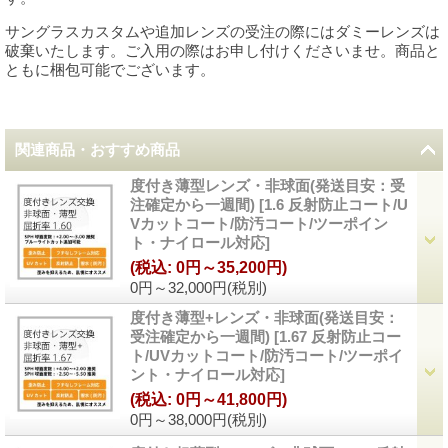
サングラスカスタムや追加レンズの受注の際にはダミーレンズは
破棄いたします。ご入用の際はお申し付けくださいませ。商品と
ともに梱包可能でございます。
関連商品・おすすめ商品
度付き薄型レンズ・非球面(発送目安：受
注確定から一週間)
[
1.6 反射防止コート/U
Vカットコート/防汚コート/ツーポイン
ト・ナイロール対応
]
(税込
:
0円～35,200円)
0円～32,000円
(税別)
度付き薄型+レンズ・非球面(発送目安：
受注確定から一週間)
[
1.67 反射防止コー
ト/UVカットコート/防汚コート/ツーポイ
ント・ナイロール対応
]
(税込
:
0円～41,800円)
0円～38,000円
(税別)