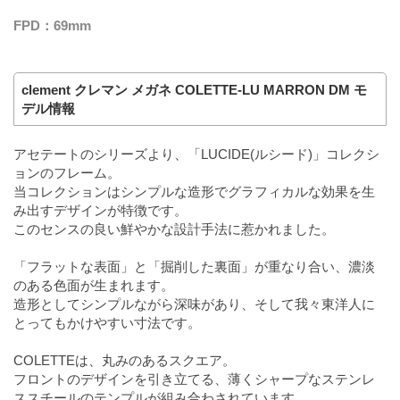
FPD：69mm
clement クレマン メガネ COLETTE-LU MARRON DM モ
デル情報
アセテートのシリーズより、「LUCIDE(ルシード)」コレクシ
ョンのフレーム。
当コレクションはシンプルな造形でグラフィカルな効果を生
み出すデザインが特徴です。
このセンスの良い鮮やかな設計手法に惹かれました。
「フラットな表面」と「掘削した裏面」が重なり合い、濃淡
のある色面が生まれます。
造形としてシンプルながら深味があり、そして我々東洋人に
とってもかけやすい寸法です。
COLETTEは、丸みのあるスクエア。
フロントのデザインを引き立てる、薄くシャープなステンレ
ススチールのテンプルが組み合わされています。