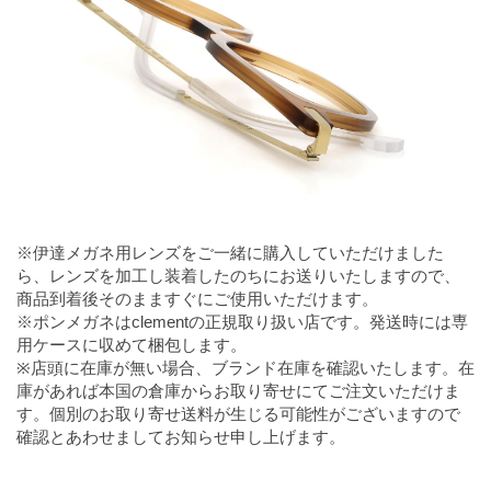
※伊達メガネ用レンズをご一緒に購入していただけました
ら、レンズを加工し装着したのちにお送りいたしますので、
商品到着後そのまますぐにご使用いただけます。
※ポンメガネはclementの正規取り扱い店です。発送時には専
用ケースに収めて梱包します。
※店頭に在庫が無い場合、ブランド在庫を確認いたします。在
庫があれば本国の倉庫からお取り寄せにてご注文いただけま
す。個別のお取り寄せ送料が生じる可能性がございますので
確認とあわせましてお知らせ申し上げます。