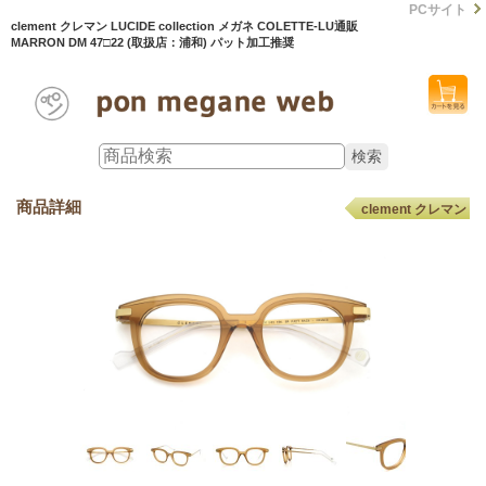
PCサイト
clement クレマン LUCIDE collection メガネ COLETTE-LU通販
MARRON DM 47□22 (取扱店：浦和) パット加工推奨
商品詳細
clement クレマン