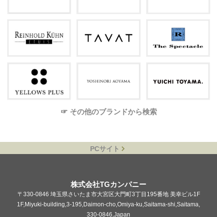
☞ その他のブランドから検索
PCサイト
株式会社TGカンパニー
〒330-0846 埼玉県さいたま市大宮区大門町3丁目195番地 美幸ビル1F
1F,Miyuki-building,3-195,Daimon-cho,Omiya-ku,Saitama-shi,Saitama,
330-0846,Japan