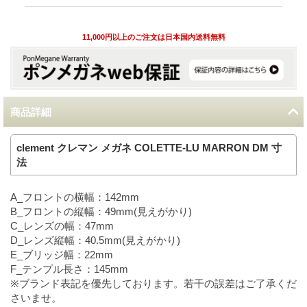
11,000円以上のご注文は日本国内送料無料
商品詳細
clement クレマン メガネ COLETTE-LU MARRON DM 寸
法
A_フロントの横幅：142mm
B_フロントの縦幅：49mm(見えがかり)
C_レンズの幅：47mm
D_レンズ縦幅：40.5mm(見えがかり)
E_ブリッジ幅：22mm
F_テンプル長さ：145mm
※ブランド表記を優先しております。若干の誤差はご了承くだ
さいませ。