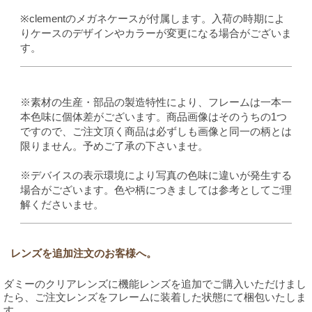
※clementのメガネケースが付属します。入荷の時期によ
りケースのデザインやカラーが変更になる場合がございま
す。
※素材の生産・部品の製造特性により、フレームは一本一
本色味に個体差がございます。商品画像はそのうちの1つ
ですので、ご注文頂く商品は必ずしも画像と同一の柄とは
限りません。予めご了承の下さいませ。
※デバイスの表示環境により写真の色味に違いが発生する
場合がございます。色や柄につきましては参考としてご理
解くださいませ。
レンズを追加注文のお客様へ。
ダミーのクリアレンズに機能レンズを追加でご購入いただけまし
たら、ご注文レンズをフレームに装着した状態にて梱包いたしま
す。