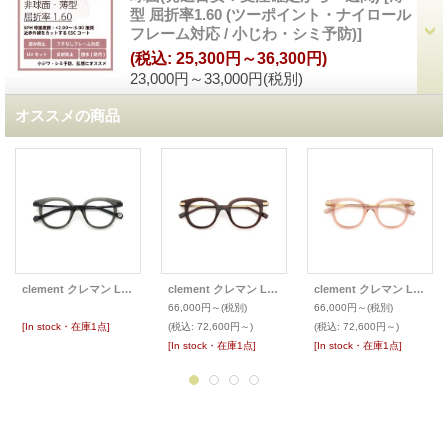
型 屈折率1.60 (ツーポイント・ナイロール
フレーム対応 / 小じわ・シミ予防)
]
(税込
:
25,300円～36,300円)
23,000円～33,000円
(税別)
オススメの商品
clement クレマン LUCIDE collection メガネ COLETTE-LU
clement クレマン LUCIDE collection メガネ COLETTE-LU
clement クレマン LUCIDE collection メガネ COLETTE-LU
66,000円～
(税別)
66,000円～
(税別)
[In stock・在庫1点]
(税込
:
72,600円～)
(税込
:
72,600円～)
[In stock・在庫1点]
[In stock・在庫1点]