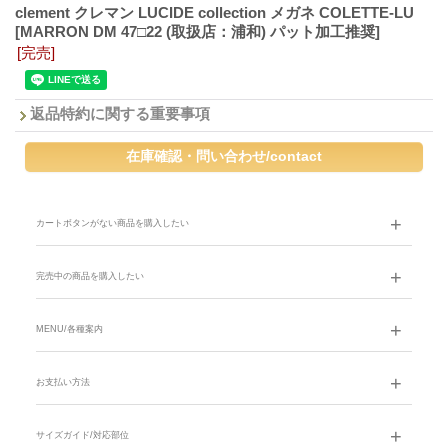
clement クレマン LUCIDE collection メガネ COLETTE-LU
[MARRON DM 47□22 (取扱店：浦和) パット加工推奨]
[完売]
返品特約に関する重要事項
カートボタンがない商品を購入したい
完売中の商品を購入したい
MENU/各種案内
お支払い方法
サイズガイド/対応部位