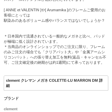
[ ANNE et VALENTIN ]や[ Arumamika ]のフレームご愛用のお
客様にとっては
馴染みのあるボリューム感やバランスではないでしょうか？
＊日本国内で流通されている一般的なメガネと比べ、パッド
が極端に低く設計されています。
＊当商品のオンラインショップでのご注文に限り、フレーム
のみご注文の場合でも「クリアパット大」や「金属アームシ
リコンパット」への張り替え加工を無料(返品・キャンセル不
可、ご注文確定後の納期がは約1週間)にて承っております。
clement クレマン メガネ COLETTE-LU MARRON DM 詳
細
ブランド
clement