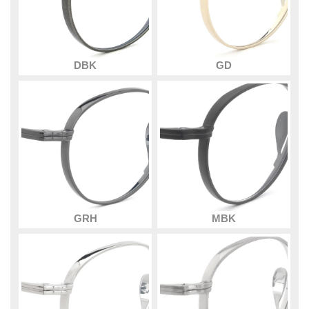
DBK
GD
GRH
MBK