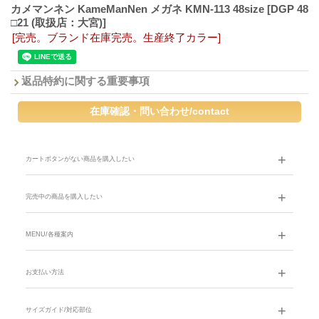
カメマンネン KameManNen メガネ KMN-113 48size
[DGP 48
□21 (取扱店：大宮)]
[完売。ブランド在庫完売。生産終了カラー]
返品特約に関する重要事項
カートボタンがない商品を購入したい
完売中の商品を購入したい
MENU/各種案内
お支払い方法
サイズガイド/対応部位