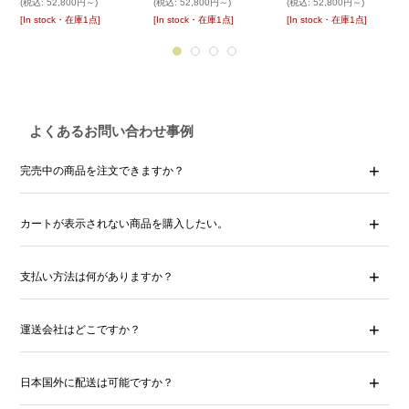
(税込
:
52,800円～)
(税込
:
52,800円～)
(税込
:
52,800円～)
[In stock・在庫1点]
[In stock・在庫1点]
[In stock・在庫1点]
よくあるお問い合わせ事例
完売中の商品を注文できますか？
カートが表示されない商品を購入したい。
支払い方法は何がありますか？
運送会社はどこですか？
日本国外に配送は可能ですか？