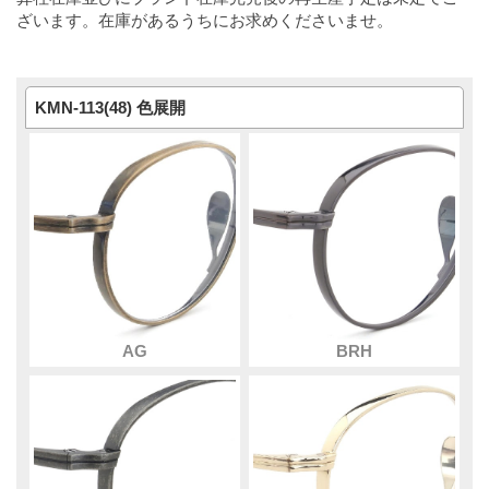
ざいます。在庫があるうちにお求めくださいませ。
KMN-113(48) 色展開
AG
BRH