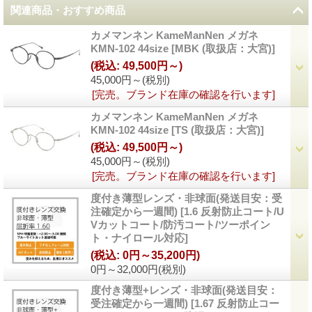
関連商品・おすすめ商品
カメマンネン KameManNen メガネ
KMN-102 44size
[
MBK (取扱店：大宮)
]
(税込
:
49,500円～)
45,000円～
(税別)
[完売。ブランド在庫の確認を行います]
カメマンネン KameManNen メガネ
KMN-102 44size
[
TS (取扱店：大宮)
]
(税込
:
49,500円～)
45,000円～
(税別)
[完売。ブランド在庫の確認を行います]
度付き薄型レンズ・非球面(発送目安：受
注確定から一週間)
[
1.6 反射防止コート/U
Vカットコート/防汚コート/ツーポイン
ト・ナイロール対応
]
(税込
:
0円～35,200円)
0円～32,000円
(税別)
度付き薄型+レンズ・非球面(発送目安：
受注確定から一週間)
[
1.67 反射防止コー