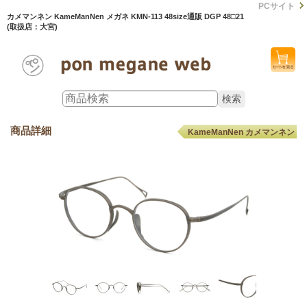
PCサイト
カメマンネン KameManNen メガネ KMN-113 48size通販 DGP 48□21
(取扱店：大宮)
商品詳細
KameManNen カメマンネン