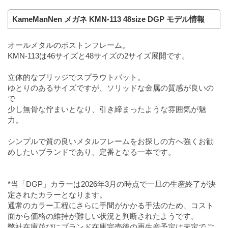
KameManNen メガネ KMN-113 48size DGP モデル情報
オールメタルのボストンフレーム。
KMN-113は46サイズと48サイズの2サイズ展開です。
立体的なブリッジでスプラウトパット。
ゆとりのあるサイズですが、ソリッドな金属の質感が良いの
で
少し無骨な佇まいとなり、引き締まったような雰囲気が魅
力。
シンプルで質の良いメタルフレームをお探しの方へ強くお勧
めしたいブランドであり、定番となる一本です。
*当「DGP」カラーは2026年3月の時点で一旦の生産終了が決
定されたカラーとなります。
通常のカラー工程にさらに手間がかかる手法のため、コスト
面から価格の維持が難しい状況と判断されたようです。
弊社在庫並びにブランド在庫完売後の再生産予定は未定でご