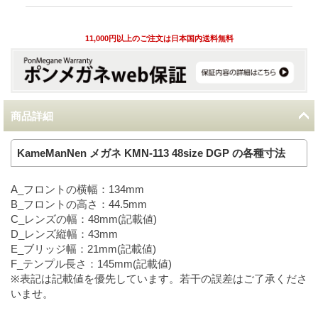
11,000円以上のご注文は日本国内送料無料
商品詳細
KameManNen メガネ KMN-113 48size DGP の各種寸法
A_フロントの横幅：134mm
B_フロントの高さ：44.5mm
C_レンズの幅：48mm(記載値)
D_レンズ縦幅：43mm
E_ブリッジ幅：21mm(記載値)
F_テンプル長さ：145mm(記載値)
※表記は記載値を優先しています。若干の誤差はご了承くださ
いませ。