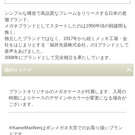
シンプルな構造で高品質なフレームをリリースする日本の老
舗ブランド。
メガネブランドとしてスタートしたのは1950年頃の戦後間も
無く。
独立したブランドではなく、1917年から続くメッキ工場・会
社をはじまりとする「福井光器株式会社」の1ブランドとして
産声をあげました。
2008年にブランドとして完全独立を果たしています。
他のイメージ
ブランドオリジナルのメガネケースが付属します。入荷の
時期によりケースのデザインやカラーが変更になる場合が
ございます。
※KameManNenはポンメガネ大宮でのお取り扱いブラン
ドです。