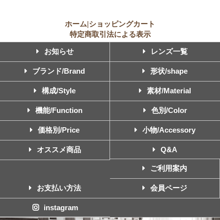
ホーム
|
ショッピングカート
特定商取引法による表示
お知らせ
レンズ一覧
ブランド/Brand
形状/shape
構成/Style
素材/Material
機能/Function
色別/Color
価格別/Price
小物/Accessory
オススメ商品
Q&A
ご利用案内
お支払い方法
会員ページ
instagram