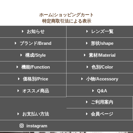
ホーム
|
ショッピングカート
特定商取引法による表示
お知らせ
レンズ一覧
ブランド/Brand
形状/shape
構成/Style
素材/Material
機能/Function
色別/Color
価格別/Price
小物/Accessory
オススメ商品
Q&A
ご利用案内
お支払い方法
会員ページ
instagram