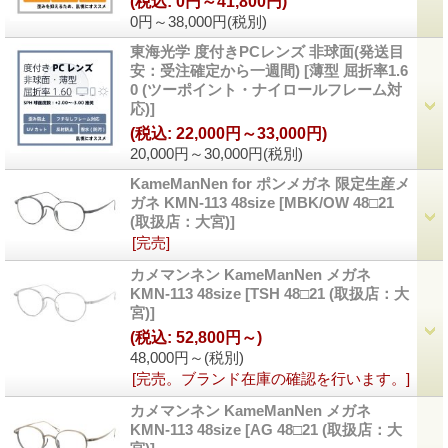
(税込
:
0円～41,800円)
0円～38,000円
(税別)
東海光学 度付きPCレンズ 非球面(発送目
安：受注確定から一週間)
[
薄型 屈折率1.6
0 (ツーポイント・ナイロールフレーム対
応)
]
(税込
:
22,000円～33,000円)
20,000円～30,000円
(税別)
KameManNen for ポンメガネ 限定生産メ
ガネ KMN-113 48size
[
MBK/OW 48□21
(取扱店：大宮)
]
[完売]
カメマンネン KameManNen メガネ
KMN-113 48size
[
TSH 48□21 (取扱店：大
宮)
]
(税込
:
52,800円～)
48,000円～
(税別)
[完売。ブランド在庫の確認を行います。]
カメマンネン KameManNen メガネ
KMN-113 48size
[
AG 48□21 (取扱店：大