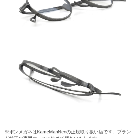
※ポンメガネはKameManNenの正規取り扱い店です。ブラン