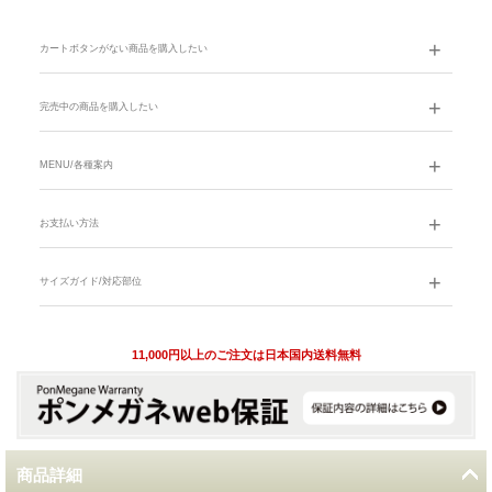
カートボタンがない商品を購入したい
完売中の商品を購入したい
MENU/各種案内
お支払い方法
サイズガイド/対応部位
11,000円以上のご注文は日本国内送料無料
商品詳細