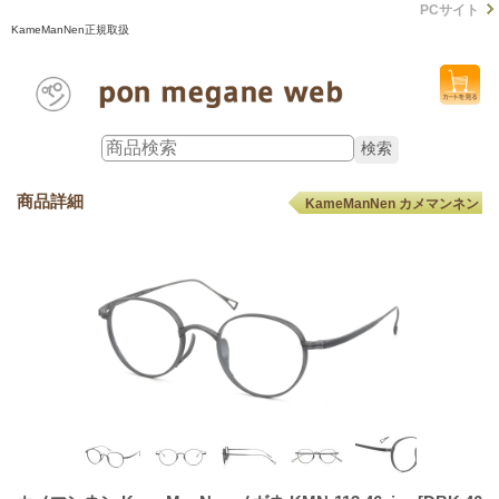
PCサイト
KameManNen正規取扱
商品詳細
KameManNen カメマンネン