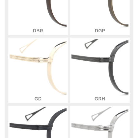
DBR
DGP
GD
GRH