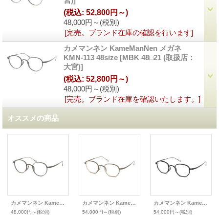
宮)
]
(税込
:
52,800円～)
48,000円～
(税別)
[完売。ブランド在庫の確認を行います]
カメマンネン KameManNen メガネ
KMN-113 48size
[
MBK 48□21 (取扱店：
大宮)
]
(税込
:
52,800円～)
48,000円～
(税別)
[完売。ブランド在庫を確認いたします。]
オススメの商品
カメマンネン KameManNen メガネ KMN-113 46size
カメマンネン KameManNen メガネ KMN-1235(46)
カメマンネン KameManNen メガネ KMN-1235(46)
48,000円～
(税別)
54,000円～
(税別)
54,000円～
(税別)