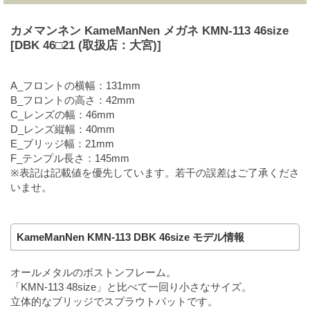
カメマンネン KameManNen メガネ KMN-113 46size
[DBK 46□21 (取扱店：大宮)]
A_フロントの横幅：131mm
B_フロントの高さ：42mm
C_レンズの幅：46mm
D_レンズ縦幅：40mm
E_ブリッジ幅：21mm
F_テンプル長さ：145mm
※表記は記載値を優先しています。若干の誤差はご了承くださ
いませ。
KameManNen KMN-113 DBK 46size モデル情報
オールメタルのボストンフレーム。
「KMN-113 48size」と比べて一回り小さなサイズ。
立体的なブリッジでスプラウトパットです。