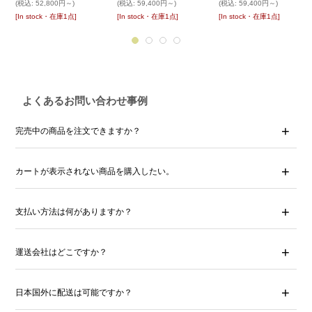
(税込
:
52,800円～)
(税込
:
59,400円～)
(税込
:
59,400円～)
[In stock・在庫1点]
[In stock・在庫1点]
[In stock・在庫1点]
よくあるお問い合わせ事例
完売中の商品を注文できますか？
カートが表示されない商品を購入したい。
支払い方法は何がありますか？
運送会社はどこですか？
日本国外に配送は可能ですか？