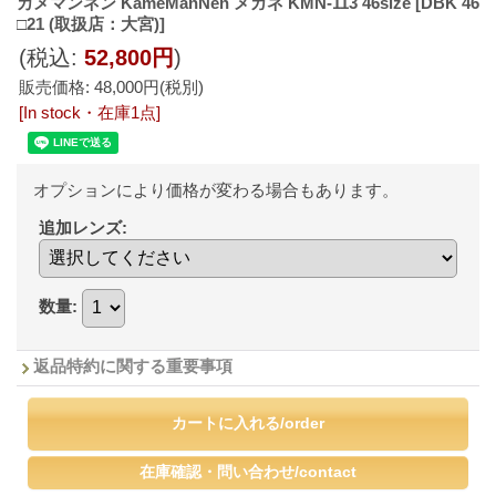
カメマンネン KameManNen メガネ KMN-113 46size
[DBK 46
□21 (取扱店：大宮)]
(税込
:
52,800円
)
販売価格
:
48,000円
(税別)
[In stock・在庫1点]
オプションにより価格が変わる場合もあります。
追加レンズ
:
数量
:
返品特約に関する重要事項