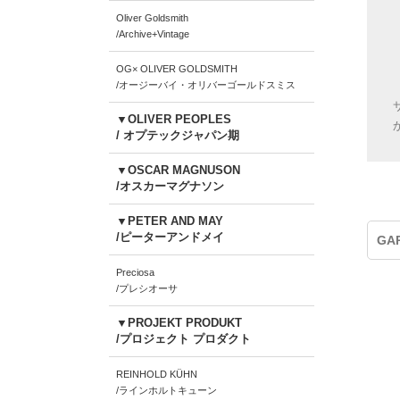
Oliver Goldsmith
/Archive+Vintage
OG× OLIVER GOLDSMITH
/オージーバイ・オリバーゴールドスミス
▼OLIVER PEOPLES
/ オプテックジャパン期
▼OSCAR MAGNUSON
/オスカーマグナソン
▼PETER AND MAY
/ピーターアンドメイ
GA
Preciosa
/プレシオーサ
▼PROJEKT PRODUKT
/プロジェクト プロダクト
REINHOLD KÜHN
/ラインホルトキューン