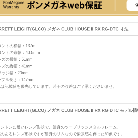
RRETT LEIGHT(GLCO) メガネ CLUB HOUSE II RX RG-DTC 寸法
ロントの横幅：137m
ロントの縦幅：43.5mm
ンズの横幅：51mm
ンズの縦幅：41mm
リッジ幅：20mm
ンプル長さ：147mm
記は記載値を優先しています。若干の誤差はご了承くださいませ。
RRETT LEIGHT(GLCO) メガネ CLUB HOUSE II RX RG-DTC モデル
リントンに近いレンズ形状で、細身のツーブリッジメタルフレーム。
感のあるレンズ形状ですが細身のリムなので緊張感を伴った印象です。