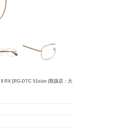
I RX
[
RG-DTC 51size (取扱店：大