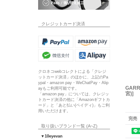
クレジットカード決済
クロネコwebコレクトによる「クレジ
ットカード決済」のほかに、上記のPa
ypal・amazon pay・WeChatPay・Alip
GARR
ayもご利用可能です。
宮)
]
「amazon pay」については、クレジッ
トカード決済の他に「Amazonギフトカ
ード」と「あと払い(ペイディ)」もご利
用いただけます。
完売
取り扱いブランド一覧 (A~Z)
▼10eyevan