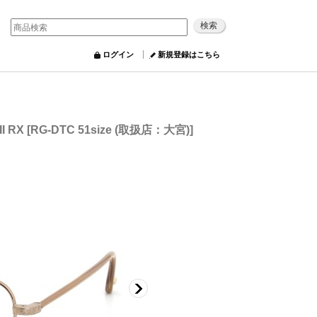
ログイン
新規登録はこちら
I RX
[
RG-DTC 51size (取扱店：大宮)
]