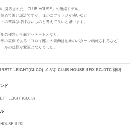
6年に発表された「CLUB HOUSE」の後継モデル。
は極めて近い設計ですが、僅かにブリッジが狭いなど
ントの差異はほぼないものと考えて良いと思います。
プルの種類が全面アセテートとなり、
ジ部の表側である「ヨロイ部」の装飾は彫金のパターン画施されるなど
テールの仕様が変更となりました。
RRETT LEIGHT(GLCO) メガネ CLUB HOUSE II RX RG-DTC 詳細
ンド
ETT LEIGHT(GLCO)
ル
HOUSE II RX