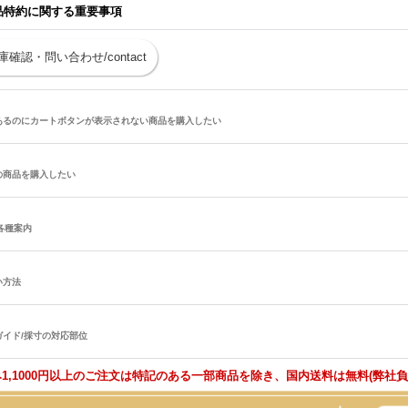
品特約に関する重要事項
庫確認・問い合わせ/contact
あるのにカートボタンが表示されない商品を購入したい
の商品を購入したい
/各種案内
い方法
ガイド/採寸の対応部位
1,1000円以上のご注文は特記のある一部商品を除き、国内送料は無料(弊社