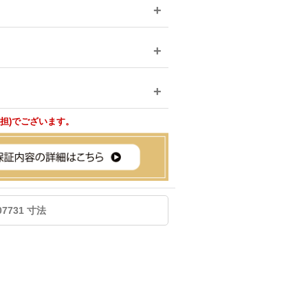
負担)でございます。
107731 寸法