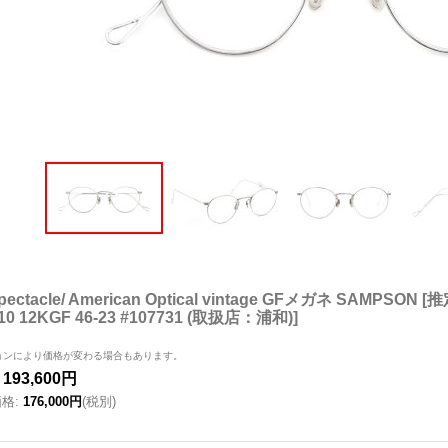
pectacle/ American Optical vintage GFメガネ SAMPSON
[
推定
/10 12KGF 46-23 #107731 (取扱店：浦和)
]
ョンにより価格が変わる場合もあります。
193,600円
価格
:
176,000円
(税別)