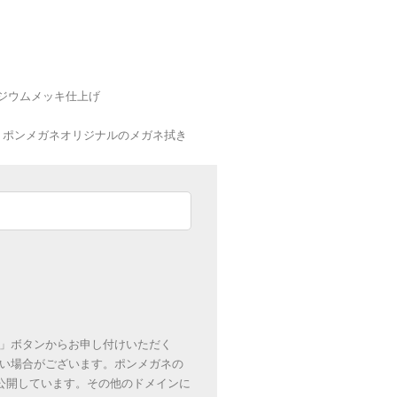
らロジウムメッキ仕上げ
ネケース・ポンメガネオリジナルのメガネ拭き
」ボタンからお申し付けいただく
い場合がございます。ポンメガネの
のみにて公開しています。その他のドメインに