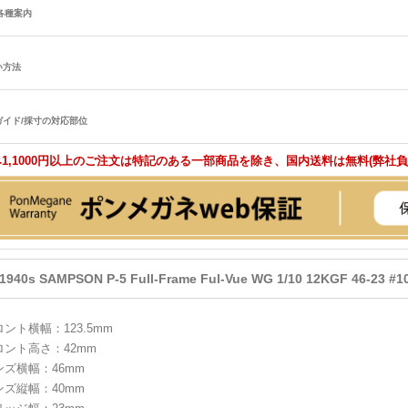
/各種案内
い方法
ガイド/採寸の対応部位
1,1000円以上のご注文は特記のある一部商品を除き、国内送料は無料(弊社
1940s SAMPSON P-5 Full-Frame Ful-Vue WG 1/10 12KGF 46-23 #
ロント横幅：123.5mm
ロント高さ：42mm
ンズ横幅：46mm
ンズ縦幅：40mm