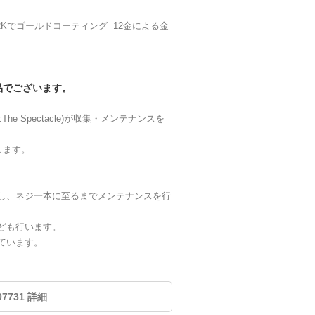
(12Kでゴールドコーティング=12金による金
た商品でございます。
e Spectacle)が収集・メンテナンスを
します。
し、ネジ一本に至るまでメンテナンスを行
ども行います。
ています。
107731 詳細