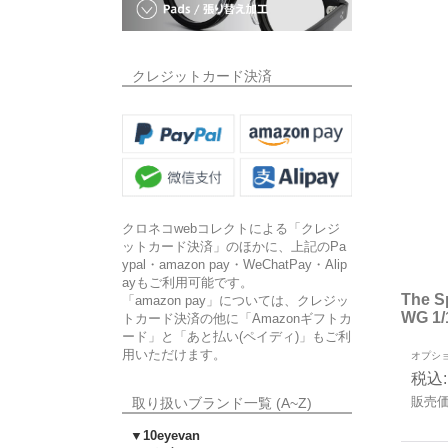
クレジットカード決済
クロネコwebコレクトによる「クレジ
ットカード決済」のほかに、上記のPa
ypal・amazon pay・WeChatPay・Alip
ayもご利用可能です。
The S
「amazon pay」については、クレジッ
WG 1
トカード決済の他に「Amazonギフトカ
ード」と「あと払い(ペイディ)」もご利
用いただけます。
オプシ
税込
:
販売
取り扱いブランド一覧 (A~Z)
▼10eyevan