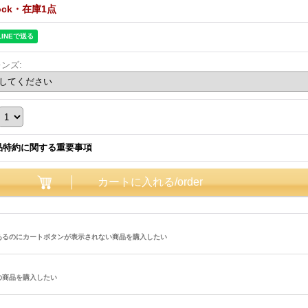
tock・在庫1点
レンズ
:
品特約に関する重要事項
あるのにカートボタンが表示されない商品を購入したい
の商品を購入したい