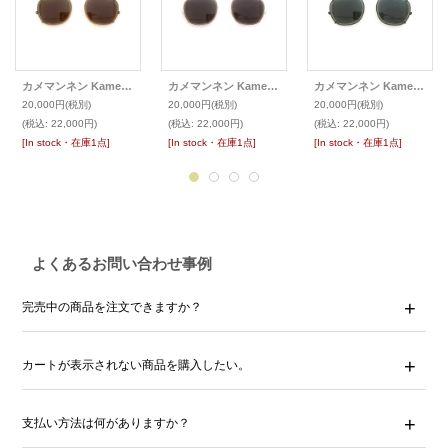
カメマンネン KameManNen KMN-114 48size専用 クリップオンサングラス
カメマンネン KameManNen KMN-114 48size専用 クリップオンサングラス
カメマンネン KameManNen KMN-114 48size専用 クリップオンサングラス
20,000円
(税別)
20,000円
(税別)
20,000円
(税別)
(税込
:
22,000円)
(税込
:
22,000円)
(税込
:
22,000円)
[In stock・在庫1点]
[In stock・在庫1点]
[In stock・在庫1点]
よくあるお問い合わせ事例
完売中の商品を注文できますか？
カートが表示されない商品を購入したい。
支払い方法は何がありますか？