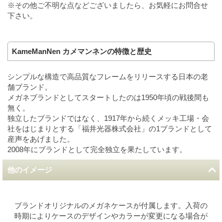
※その他ご不明な点などございましたら、お気軽にお問合せ
下さい。
KameManNen カメマンネンの特徴と歴史
シンプルな構造で高品質なフレームをリリースする日本の老
舗ブランド。
メガネブランドとしてスタートしたのは1950年頃の戦後間も
無く。
独立したブランドではなく、1917年から続くメッキ工場・会
社をはじまりとする「福井光器株式会社」の1ブランドとして
産声をあげました。
2008年にブランドとして完全独立を果たしています。
他のイメージ
ブランドオリジナルのメガネケースが付属します。入荷の
時期によりケースのデザインやカラーが変更になる場合が