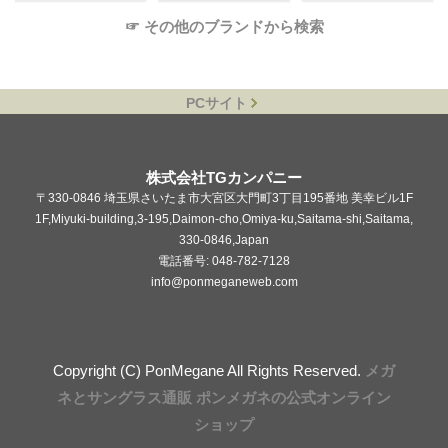
☞ その他のブランドから検索
PCサイト
株式会社TGカンパニー
〒330-0846 埼玉県さいたま市大宮区大門町3丁目195番地 美幸ビル1F
1F,Miyuki-building,3-195,Daimon-cho,Omiya-ku,Saitama-shi,Saitama,
330-0846,Japan
電話番号: 048-782-7128
info@ponmeganeweb.com
Copyright (C) PonMegane All Rights Reserved.
メガ
ネとサングラス通販 ポンメガネの公式オンライン
ショップ