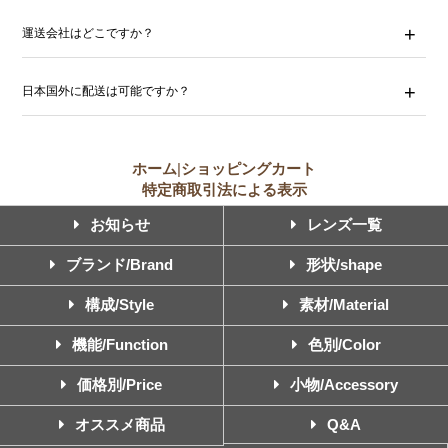
運送会社はどこですか？
日本国外に配送は可能ですか？
ホーム
|
ショッピングカート
特定商取引法による表示
お知らせ
レンズ一覧
ブランド/Brand
形状/shape
構成/Style
素材/Material
機能/Function
色別/Color
価格別/Price
小物/Accessory
オススメ商品
Q&A