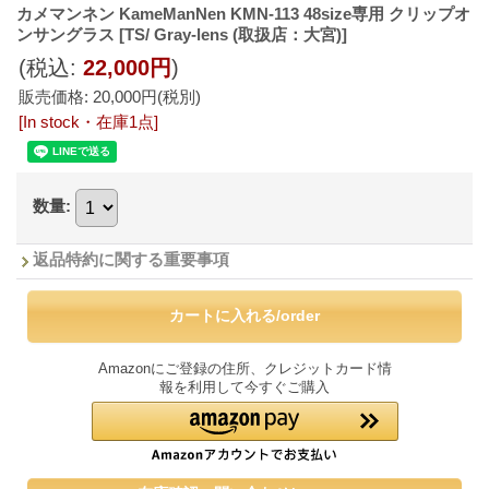
カメマンネン KameManNen KMN-113 48size専用 クリップオ
ンサングラス
[TS/ Gray-lens (取扱店：大宮)]
(税込
:
22,000円
)
販売価格
:
20,000円
(税別)
[In stock・在庫1点]
数量
:
返品特約に関する重要事項
Amazonにご登録の住所、クレジットカード情
報を利用して今すぐご購入