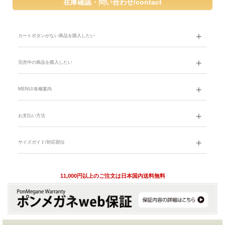
カートボタンがない商品を購入したい
完売中の商品を購入したい
MENU/各種案内
お支払い方法
サイズガイド/対応部位
11,000円以上のご注文は日本国内送料無料