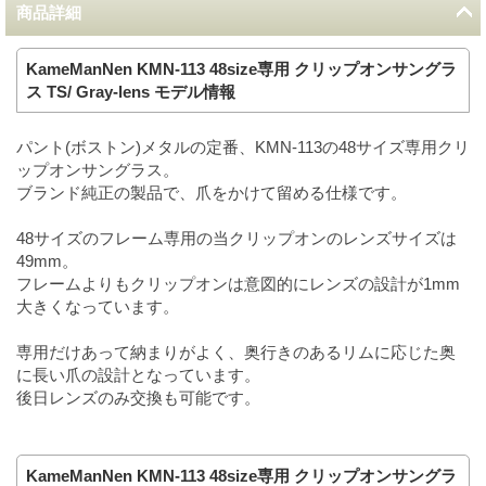
商品詳細
KameManNen KMN-113 48size専用 クリップオンサングラ
ス TS/ Gray-lens モデル情報
パント(ボストン)メタルの定番、KMN-113の48サイズ専用クリ
ップオンサングラス。
ブランド純正の製品で、爪をかけて留める仕様です。
48サイズのフレーム専用の当クリップオンのレンズサイズは
49mm。
フレームよりもクリップオンは意図的にレンズの設計が1mm
大きくなっています。
専用だけあって納まりがよく、奥行きのあるリムに応じた奥
に長い爪の設計となっています。
後日レンズのみ交換も可能です。
KameManNen KMN-113 48size専用 クリップオンサングラ