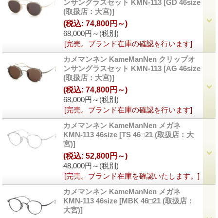
ンサングラスセット KMN-113
[
GD 46size
(取扱店：大宮)
]
(税込
:
74,800円～)
68,000円～
(税別)
[完売。ブランド在庫の確認を行います]
カメマンネン KameManNen クリップオ
ンサングラスセット KMN-113
[
AG 46size
(取扱店：大宮)
]
(税込
:
74,800円～)
68,000円～
(税別)
[完売。ブランド在庫の確認を行います]
カメマンネン KameManNen メガネ
KMN-113 46size
[
TS 46□21 (取扱店：大
宮)
]
(税込
:
52,800円～)
48,000円～
(税別)
[完売。ブランド在庫を確認いたします。]
カメマンネン KameManNen メガネ
KMN-113 46size
[
MBK 46□21 (取扱店：
大宮)
]