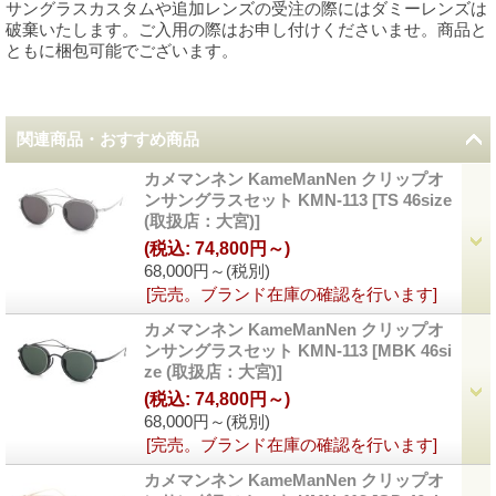
サングラスカスタムや追加レンズの受注の際にはダミーレンズは
破棄いたします。ご入用の際はお申し付けくださいませ。商品と
ともに梱包可能でございます。
関連商品・おすすめ商品
カメマンネン KameManNen クリップオ
ンサングラスセット KMN-113
[
TS 46size
(取扱店：大宮)
]
(税込
:
74,800円～)
68,000円～
(税別)
[完売。ブランド在庫の確認を行います]
カメマンネン KameManNen クリップオ
ンサングラスセット KMN-113
[
MBK 46si
ze (取扱店：大宮)
]
(税込
:
74,800円～)
68,000円～
(税別)
[完売。ブランド在庫の確認を行います]
カメマンネン KameManNen クリップオ