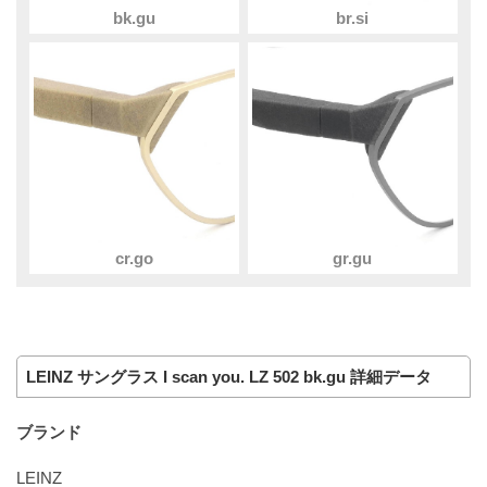
bk.gu
br.si
cr.go
gr.gu
LEINZ サングラス I scan you. LZ 502 bk.gu 詳細データ
ブランド
LEINZ