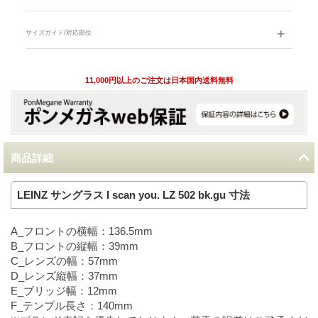
サイズガイド/対応部位
11,000円以上のご注文は日本国内送料無料
商品詳細
LEINZ サングラス I scan you. LZ 502 bk.gu 寸法
A_フロントの横幅：136.5mm
B_フロントの縦幅：39mm
C_レンズの幅：57mm
D_レンズ縦幅：37mm
E_ブリッジ幅：12mm
F_テンプル長さ：140mm