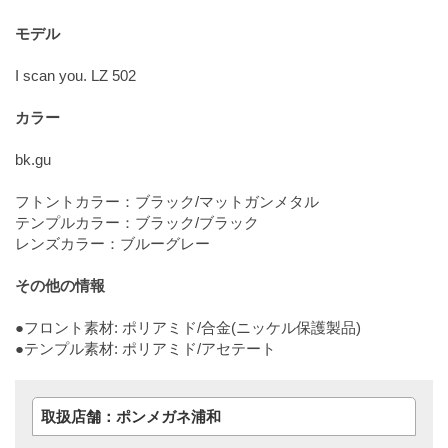
モデル
I scan you. LZ 502
カラー
bk.gu
フトントカラー：ブラック/マットガンメタル
テンプルカラー：ブラック/ブラック
レンズカラー：ブルーグレー
その他の情報
●フロント素材: ポリアミド/合金(ニッケル保護製品)
●テンプル素材: ポリアミド/アセテート
取扱店舗：ポンメガネ浦和