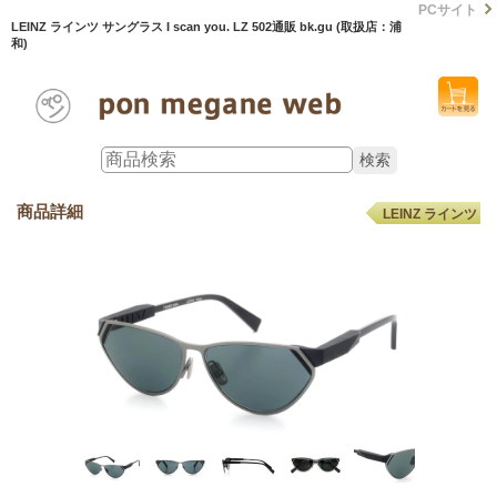
PCサイト
LEINZ ラインツ サングラス I scan you. LZ 502通販 bk.gu (取扱店：浦
和)
商品詳細
LEINZ ラインツ