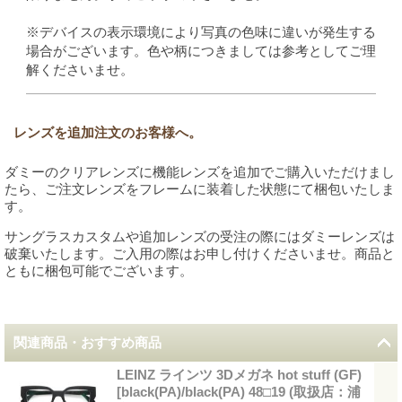
※デバイスの表示環境により写真の色味に違いが発生する
場合がございます。色や柄につきましては参考としてご理
解くださいませ。
レンズを追加注文のお客様へ。
ダミーのクリアレンズに機能レンズを追加でご購入いただけまし
たら、ご注文レンズをフレームに装着した状態にて梱包いたしま
す。
サングラスカスタムや追加レンズの受注の際にはダミーレンズは
破棄いたします。ご入用の際はお申し付けくださいませ。商品と
ともに梱包可能でございます。
関連商品・おすすめ商品
LEINZ ラインツ 3Dメガネ hot stuff (GF)
[
black(PA)/black(PA) 48□19 (取扱店：浦