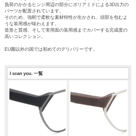
負荷のかかるヒンジ周辺の部分にポリアミドによる3D出力の
パーツが配置されています。
そのため、強靭で柔軟な素材特性が生かされ、頭部を包むよ
うな装用感が味わえます。
造形と質感、そして実用面の装用感までカバーする完成度の
高いコレクション。
EU圏以外の国では初めてのデリバリーです。
I scan you. 一覧