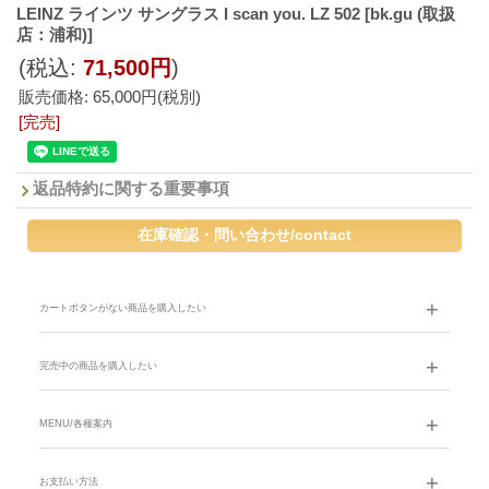
LEINZ ラインツ サングラス I scan you. LZ 502
[bk.gu (取扱
店：浦和)]
(税込
:
71,500円
)
販売価格
:
65,000円
(税別)
[完売]
返品特約に関する重要事項
カートボタンがない商品を購入したい
完売中の商品を購入したい
MENU/各種案内
お支払い方法