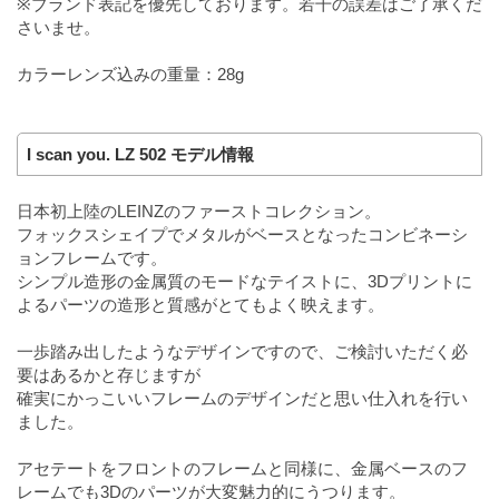
※ブランド表記を優先しております。若干の誤差はご了承くだ
さいませ。
カラーレンズ込みの重量：28g
I scan you. LZ 502 モデル情報
日本初上陸のLEINZのファーストコレクション。
フォックスシェイプでメタルがベースとなったコンビネーシ
ョンフレームです。
シンプル造形の金属質のモードなテイストに、3Dプリントに
よるパーツの造形と質感がとてもよく映えます。
一歩踏み出したようなデザインですので、ご検討いただく必
要はあるかと存じますが
確実にかっこいいフレームのデザインだと思い仕入れを行い
ました。
アセテートをフロントのフレームと同様に、金属ベースのフ
レームでも3Dのパーツが大変魅力的にうつります。