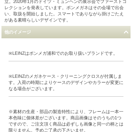
立。2020年1月のドイツ・ミュンヘンの展示会でファーストコ
レクションを発表しています。ポンメガネはその会場で出会
い、取扱を開始しました。スマートでありながら掛けごたえ
がある素晴らしいデザインです。
他のイメージ
※LEINZはポンメガ浦和でのお取り扱いブランドです。
※LEINZのメガネケース・クリーニングクロスが付属しま
す。入荷の時期によりケースのデザインやカラーが変更に
なる場合がございます。
※素材の生産・部品の製造特性により、フレームは一本一
本色味に個体差がございます。商品画像はそのうちの1つ
ですので、ご注文頂く商品は必ずしも画像と同一の柄とは
限りません。予めご了承の下さいませ。