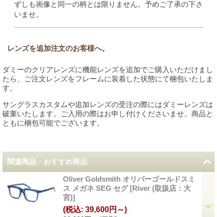
ずしも画像と同一の柄とは限りません。予めご了承の下さ
いませ。
レンズを追加注文のお客様へ。
ダミーのクリアレンズに機能レンズを追加でご購入いただけまし
たら、ご注文レンズをフレームに装着した状態にて梱包いたしま
す。
サングラスカスタムや追加レンズの受注の際にはダミーレンズは
破棄いたします。ご入用の際はお申し付けくださいませ。商品と
ともに梱包可能でございます。
関連商品・おすすめ商品
Oliver Goldsmith オリバーゴールドスミ
ス メガネ SEG セグ
[
River (取扱店：大
宮)
]
(税込
:
39,600円～)