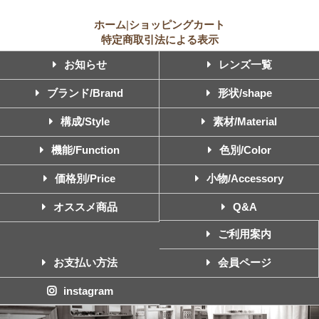
ホーム
|
ショッピングカート
特定商取引法による表示
お知らせ
レンズ一覧
ブランド/Brand
形状/shape
構成/Style
素材/Material
機能/Function
色別/Color
価格別/Price
小物/Accessory
オススメ商品
Q&A
ご利用案内
お支払い方法
会員ページ
instagram