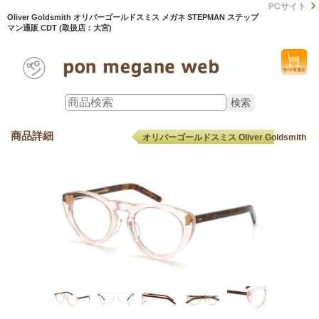
PCサイト
Oliver Goldsmith オリバーゴールドスミス メガネ STEPMAN ステップ
マン通販 CDT (取扱店：大宮)
商品詳細
オリバーゴールドスミス Oliver Goldsmith