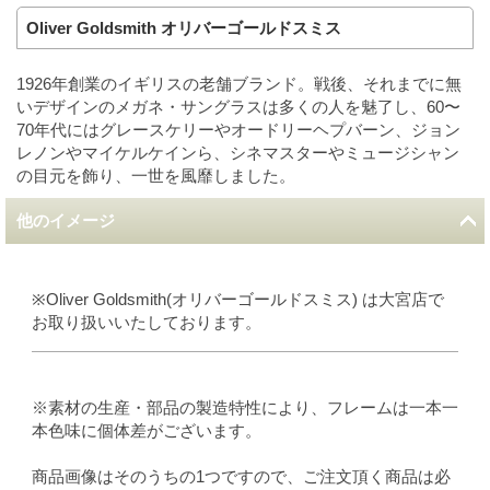
Oliver Goldsmith オリバーゴールドスミス
1926年創業のイギリスの老舗ブランド。戦後、それまでに無
いデザインのメガネ・サングラスは多くの人を魅了し、60〜
70年代にはグレースケリーやオードリーヘプバーン、ジョン
レノンやマイケルケインら、シネマスターやミュージシャン
の目元を飾り、一世を風靡しました。
他のイメージ
※Oliver Goldsmith(オリバーゴールドスミス) は大宮店で
お取り扱いいたしております。
※素材の生産・部品の製造特性により、フレームは一本一
本色味に個体差がございます。
商品画像はそのうちの1つですので、ご注文頂く商品は必