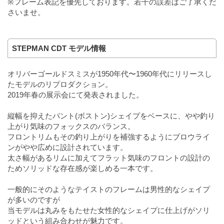
※フレーム表記を優先しております。若干の誤差はご了承くだ
さいませ。
STEPMAN CDT モデル情報
オリバーゴールドスミスが1950年代〜1960年代にリリースし
たモデルのリプロダクション。
2019年春の展示会にて発表されました。
縦幅を抑えたパント(ボストン)シェイプをベースに、やや釣り
上がり気味のフォックスのバランス。
フロントリムもその釣り上がりを補強するようにブロウライ
ンがやや広めに設計されています。
太さ幅があるリムに加えてフラット気味のフロントの設計の
ためソリッドな存在感が楽しめる一本です。
一般的にそのようなテイストのフレームは男性的なシェイプ
が多いのですが
当モデルは丸みをもたせた女性的なシェイプに仕上げがソリ
ッドという組み合わせが魅力です。