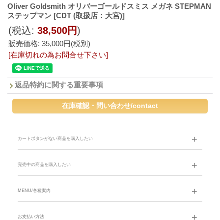
Oliver Goldsmith オリバーゴールドスミス メガネ STEPMAN
ステップマン
[CDT (取扱店：大宮)]
(税込
:
38,500円
)
販売価格
:
35,000円
(税別)
[在庫切れの為お問合せ下さい]
返品特約に関する重要事項
カートボタンがない商品を購入したい
完売中の商品を購入したい
MENU/各種案内
お支払い方法