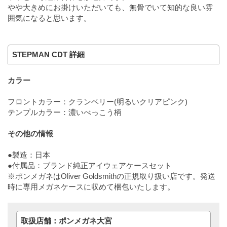
やや大きめにお掛けいただいても、無骨でいて知的な良い雰
囲気になると思います。
STEPMAN CDT 詳細
カラー
フロントカラー：クランベリー(明るいクリアピンク)
テンプルカラー：濃いべっこう柄
その他の情報
●製造：日本
●付属品：ブランド純正アイウェアケースセット
※ポンメガネはOliver Goldsmithの正規取り扱い店です。発送
時に専用メガネケースに収めて梱包いたします。
取扱店舗：ポンメガネ大宮