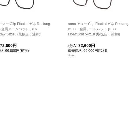
アヌー Clip Float メガネ Rectang
annu アヌー Clip Float メガネ Rectang
3 L 金属アームパット
[
BLK-
le 03 L 金属アームパット
[
DBR-
t/Raw 54□18 (取扱店：浦和)
]
Float/Gold 54□18 (取扱店：浦和)
]
72,600円
税込
:
72,600円
66,000円
(税別)
66,000円
(税別)
完売