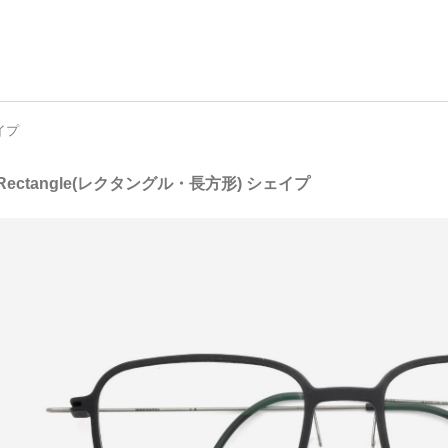
ェイプ
 Rectangle(レクタングル・長方形) シェイプ