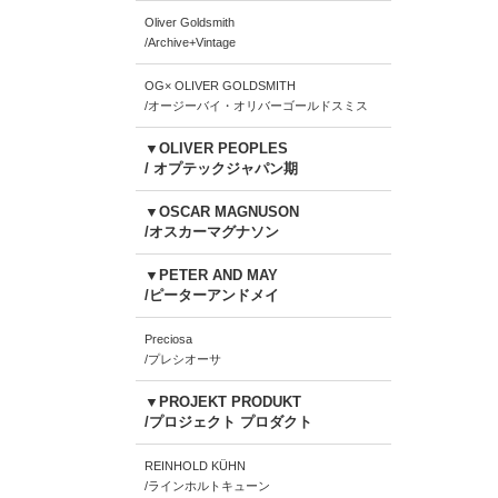
Oliver Goldsmith
/Archive+Vintage
OG× OLIVER GOLDSMITH
/オージーバイ・オリバーゴールドスミス
▼OLIVER PEOPLES
/ オプテックジャパン期
▼OSCAR MAGNUSON
/オスカーマグナソン
▼PETER AND MAY
/ピーターアンドメイ
Preciosa
/プレシオーサ
▼PROJEKT PRODUKT
/プロジェクト プロダクト
REINHOLD KÜHN
/ラインホルトキューン