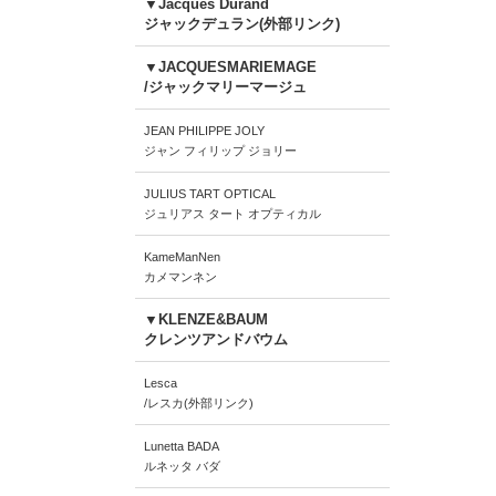
▼Jacques Durand
ジャックデュラン(外部リンク)
▼JACQUESMARIEMAGE
/ジャックマリーマージュ
JEAN PHILIPPE JOLY
ジャン フィリップ ジョリー
JULIUS TART OPTICAL
ジュリアス タート オプティカル
KameManNen
カメマンネン
▼KLENZE&BAUM
クレンツアンドバウム
Lesca
/レスカ(外部リンク)
Lunetta BADA
ルネッタ バダ