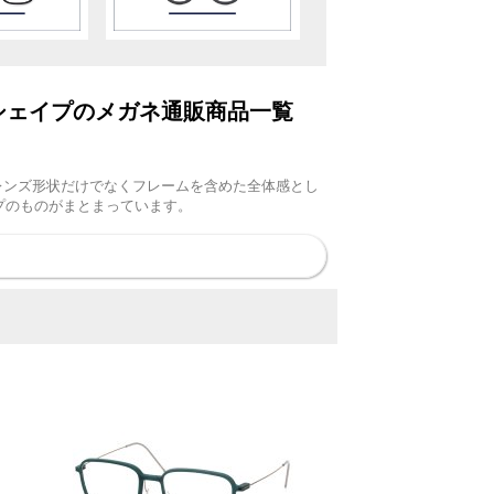
方形)シェイプのメガネ通販商品一覧
レンズ形状だけでなくフレームを含めた全体感とし
イプのものがまとまっています。