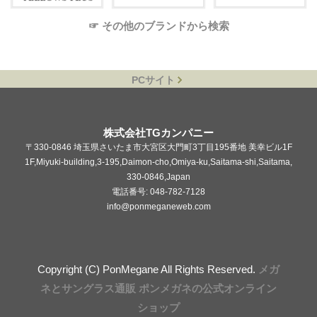
☞ その他のブランドから検索
PCサイト
株式会社TGカンパニー
〒330-0846 埼玉県さいたま市大宮区大門町3丁目195番地 美幸ビル1F
1F,Miyuki-building,3-195,Daimon-cho,Omiya-ku,Saitama-shi,Saitama,
330-0846,Japan
電話番号: 048-782-7128
info@ponmeganeweb.com
Copyright (C) PonMegane All Rights Reserved.
メガ
ネとサングラス通販 ポンメガネの公式オンライン
ショップ