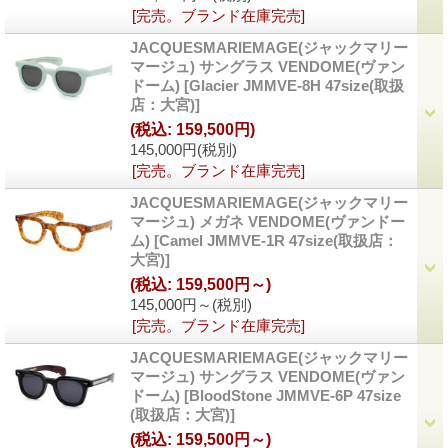
[完売。ブランド在庫完売]
JACQUESMARIEMAGE(ジャックマリー
マージュ) サングラス VENDOME(ヴァン
ドーム)
[Glacier JMMVE-8H 47size(取扱
店：大宮)]
(税込
:
159,500円)
145,000円
(税別)
[完売。ブランド在庫完売]
JACQUESMARIEMAGE(ジャックマリー
マージュ) メガネ VENDOME(ヴァンドー
ム)
[Camel JMMVE-1R 47size(取扱店：
大宮)]
(税込
:
159,500円～)
145,000円～
(税別)
[完売。ブランド在庫完売]
JACQUESMARIEMAGE(ジャックマリー
マージュ) サングラス VENDOME(ヴァン
ドーム)
[BloodStone JMMVE-6P 47size
(取扱店：大宮)]
(税込
:
159,500円～)