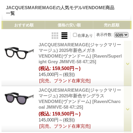
JACQUESMARIEMAGEの人気モデルVENDOME商品
一覧
おすすめ順
価格の安い順
売れ筋順
表示件数
:
在庫あり
JACQUESMARIEMAGE(ジャックマリー
マージュ) 2025年新色メガネ
VENDOME(ヴァンドーム)
[Raven/Superl
ight Grey JMMVE-58 47□25]
(税込
:
159,500円～)
145,000円～
(税別)
[完売。ブランド在庫完売]
JACQUESMARIEMAGE(ジャックマリー
マージュ) 2025年新色サングラス
VENDOME(ヴァンドーム)
[Raven/Charc
oal JMMVE-58 47□25]
(税込
:
159,500円～)
145,000円～
(税別)
[完売。ブランド在庫完売]