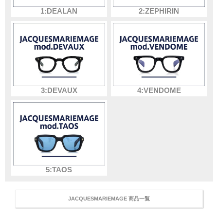
1:DEALAN
2:ZEPHIRIN
3:DEVAUX
4:VENDOME
5:TAOS
JACQUESMARIEMAGE 商品一覧