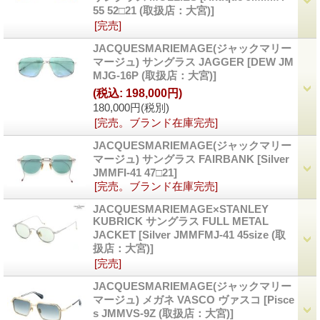
55 52□21 (取扱店：大宮)]
[完売]
JACQUESMARIEMAGE(ジャックマリー
マージュ) サングラス JAGGER
[DEW JM
MJG-16P (取扱店：大宮)]
(税込
:
198,000円)
180,000円
(税別)
[完売。ブランド在庫完売]
JACQUESMARIEMAGE(ジャックマリー
マージュ) サングラス FAIRBANK
[Silver
JMMFI-41 47□21]
[完売。ブランド在庫完売]
JACQUESMARIEMAGE×STANLEY
KUBRICK サングラス FULL METAL
JACKET
[Silver JMMFMJ-41 45size (取
扱店：大宮)]
[完売]
JACQUESMARIEMAGE(ジャックマリー
マージュ) メガネ VASCO ヴァスコ
[Pisce
s JMMVS-9Z (取扱店：大宮)]