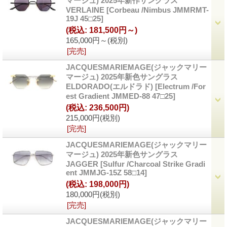
マージュ) 2025年新作サングラス
VERLAINE
[Corbeau /Nimbus JMMRMT-
19J 45□25]
(税込
:
181,500円～)
165,000円～
(税別)
[完売]
JACQUESMARIEMAGE(ジャックマリー
マージュ) 2025年新色サングラス
ELDORADO(エルドラド)
[Electrum /For
est Gradient JMMED-88 47□25]
(税込
:
236,500円)
215,000円
(税別)
[完売]
JACQUESMARIEMAGE(ジャックマリー
マージュ) 2025年新色サングラス
JAGGER
[Sulfur /Charcoal Strike Gradi
ent JMMJG-15Z 58□14]
(税込
:
198,000円)
180,000円
(税別)
[完売]
JACQUESMARIEMAGE(ジャックマリー