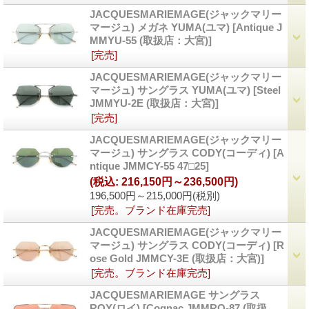
JACQUESMARIEMAGE(ジャックマリー
マージュ) メガネ YUMA(ユマ)
[Antique J
MMYU-55 (取扱店：大宮)]
[完売]
JACQUESMARIEMAGE(ジャックマリー
マージュ) サングラス YUMA(ユマ)
[Steel
JMMYU-2E (取扱店：大宮)]
[完売]
JACQUESMARIEMAGE(ジャックマリー
マージュ) サングラス CODY(コーディ)
[A
ntique JMMCY-55 47□25]
(税込
:
216,150円～236,500円)
196,500円～215,000円
(税別)
[完売。ブランド在庫完売]
JACQUESMARIEMAGE(ジャックマリー
マージュ) サングラス CODY(コーディ)
[R
ose Gold JMMCY-3E (取扱店：大宮)]
[完売。ブランド在庫完売]
JACQUESMARIEMAGE サングラス
ROY(ロイ)
[Cognac JMMRO-87 (取扱