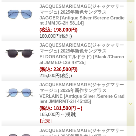
JACQUESMARIEMAGE(ジャックマリー
マージュ) 2025年新色サングラス
JAGGER
[Antique Silver /Serene Gradie
nt JMMJG-2H 58□14]
(税込
:
198,000円)
180,000円
(税別)
JACQUESMARIEMAGE(ジャックマリー
マージュ) 2025年新色サングラス
ELDORADO(エルドラド)
[Black /Charco
al JMMED-12S 47□25]
(税込
:
236,500円)
215,000円
(税別)
JACQUESMARIEMAGE(ジャックマリー
マージュ) 2025年新作サングラス
VERLAINE
[Antique Silver /Serene Grad
ient JMMRMT-2H 45□25]
(税込
:
181,500円～)
165,000円～
(税別)
[完売]
JACQUESMARIEMAGE(ジャックマリー