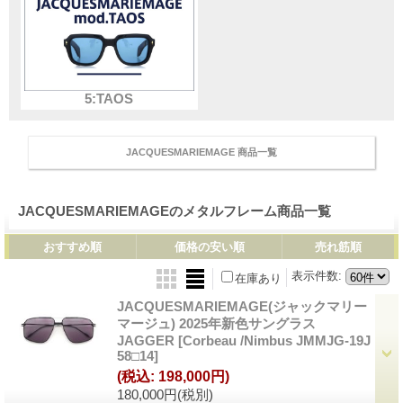
5:TAOS
JACQUESMARIEMAGE 商品一覧
JACQUESMARIEMAGEのメタルフレーム商品一覧
おすすめ順
価格の安い順
売れ筋順
表示件数
:
在庫あり
JACQUESMARIEMAGE(ジャックマリー
マージュ) 2025年新色サングラス
JAGGER
[Corbeau /Nimbus JMMJG-19J
58□14]
(税込
:
198,000円)
180,000円
(税別)