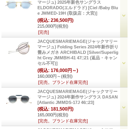
マージュ) 2025年新色サングラス
ELDORADO(エルドラド)
[Ciel /Baby Blu
e JMMED-19H (取扱店：大宮)]
(税込
:
236,500円)
215,000円
(税別)
[完売]
JACQUESMARIEMAGE(ジャックマリー
マージュ) Folding Series 2024年新作折り
畳みメガネ ARCHIBALD
[Silver/Superlig
ht Grey JMMBH-41 47□21 (返品・キャン
セル不可)]
(税込
:
176,000円～)
160,000円～
(税別)
[完売。ブランド在庫完売]
JACQUESMARIEMAGE(ジャックマリー
マージュ) 2024年新作サングラス DASAN
[Atlantic JMMDS-17J 46□23]
(税込
:
181,500円)
165,000円
(税別)
[完売。ブランド在庫完売]