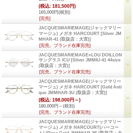
(税込
:
181,500円)
165,000円
(税別)
[完売]
JACQUESMARIEMAGE(ジャックマリー
マージュ) メガネ HARCOURT
[Silver JM
MHAR-41 (取扱店：大宮)]
[完売。ブランド在庫完売]
JACQUESMARIEMAGE×LOU DOILLON
サングラス ICU
[Silver JMMIU-41 44size
(取扱店：大宮)]
[完売。ブランド在庫完売]
JACQUESMARIEMAGE(ジャックマリー
マージュ) メガネ HARCOURT
[Gold Anti
que JMMHAR-3U (取扱店：大宮)]
(税込
:
198,000円～)
180,000円～
(税別)
[完売。ブランド在庫完売]
JACQUESMARIEMAGE(ジャックマリー
マージュ) メガネ HARCOURT(ハーコー
ト)
[Rose Gold JMMHAR-3E (取扱店：大