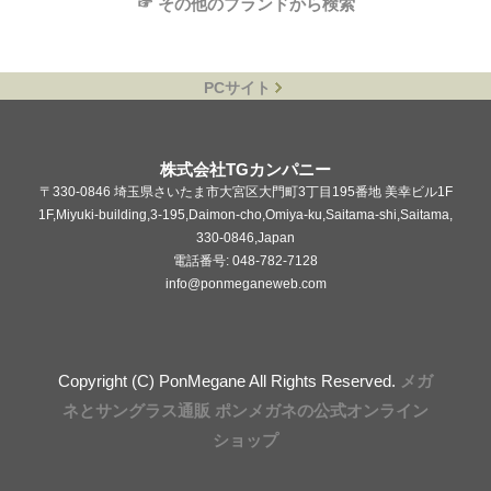
☞ その他のブランドから検索
PCサイト
株式会社TGカンパニー
〒330-0846 埼玉県さいたま市大宮区大門町3丁目195番地 美幸ビル1F
1F,Miyuki-building,3-195,Daimon-cho,Omiya-ku,Saitama-shi,Saitama,
330-0846,Japan
電話番号: 048-782-7128
info@ponmeganeweb.com
Copyright (C) PonMegane All Rights Reserved.
メガ
ネとサングラス通販 ポンメガネの公式オンライン
ショップ