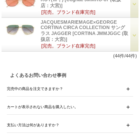
店：大宮)]
[完売。ブランド在庫完売]
JACQUESMARIEMAGE×GEORGE
CORTINA CIRCA COLLECTION サング
ラス JAGGER
[CORTINA JMMJGGC (取
扱店：大宮)]
[完売。ブランド在庫完売]
(44件/44件)
よくあるお問い合わせ事例
完売中の商品を注文できますか？
カートが表示されない商品を購入したい。
支払い方法は何がありますか？