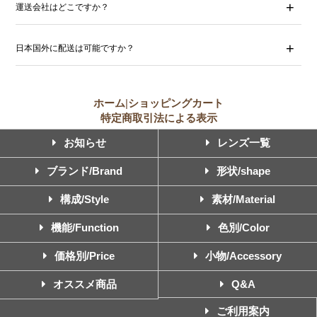
運送会社はどこですか？
日本国外に配送は可能ですか？
ホーム
|
ショッピングカート
特定商取引法による表示
お知らせ
レンズ一覧
ブランド/Brand
形状/shape
構成/Style
素材/Material
機能/Function
色別/Color
価格別/Price
小物/Accessory
オススメ商品
Q&A
ご利用案内