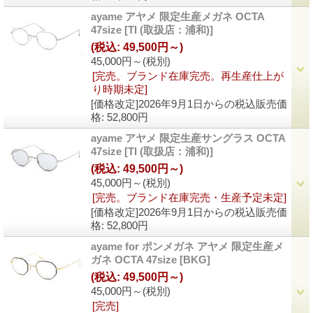
ayame アヤメ 限定生産メガネ OCTA
47size
[TI (取扱店：浦和)]
(税込
:
49,500円～)
45,000円～
(税別)
[完売。ブランド在庫完売。再生産仕上が
り時期未定]
[価格改定]2026年9月1日からの税込販売価
格
:
52,800円
ayame アヤメ 限定生産サングラス OCTA
47size
[TI (取扱店：浦和)]
(税込
:
49,500円～)
45,000円～
(税別)
[完売。ブランド在庫完売・生産予定未定]
[価格改定]2026年9月1日からの税込販売価
格
:
52,800円
ayame for ポンメガネ アヤメ 限定生産メ
ガネ OCTA 47size
[BKG]
(税込
:
49,500円～)
45,000円～
(税別)
[完売]