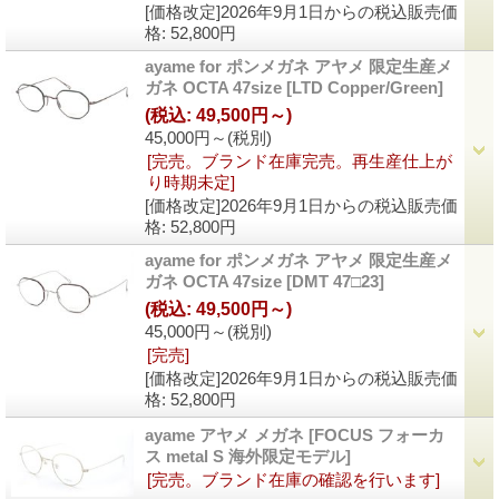
[価格改定]2026年9月1日からの税込販売価
格
:
52,800円
ayame for ポンメガネ アヤメ 限定生産メ
ガネ OCTA 47size
[LTD Copper/Green]
(税込
:
49,500円～)
45,000円～
(税別)
[完売。ブランド在庫完売。再生産仕上が
り時期未定]
[価格改定]2026年9月1日からの税込販売価
格
:
52,800円
ayame for ポンメガネ アヤメ 限定生産メ
ガネ OCTA 47size
[DMT 47□23]
(税込
:
49,500円～)
45,000円～
(税別)
[完売]
[価格改定]2026年9月1日からの税込販売価
格
:
52,800円
ayame アヤメ メガネ
[FOCUS フォーカ
ス metal S 海外限定モデル]
[完売。ブランド在庫の確認を行います]