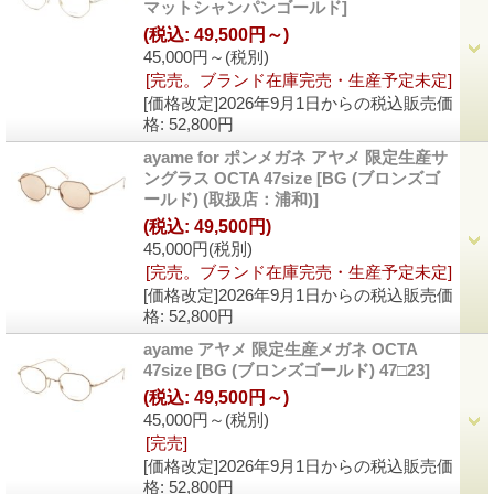
マットシャンパンゴールド]
(税込
:
49,500円～)
45,000円～
(税別)
[完売。ブランド在庫完売・生産予定未定]
[価格改定]2026年9月1日からの税込販売価
格
:
52,800円
ayame for ポンメガネ アヤメ 限定生産サ
ングラス OCTA 47size
[BG (ブロンズゴ
ールド) (取扱店：浦和)]
(税込
:
49,500円)
45,000円
(税別)
[完売。ブランド在庫完売・生産予定未定]
[価格改定]2026年9月1日からの税込販売価
格
:
52,800円
ayame アヤメ 限定生産メガネ OCTA
47size
[BG (ブロンズゴールド) 47□23]
(税込
:
49,500円～)
45,000円～
(税別)
[完売]
[価格改定]2026年9月1日からの税込販売価
格
:
52,800円