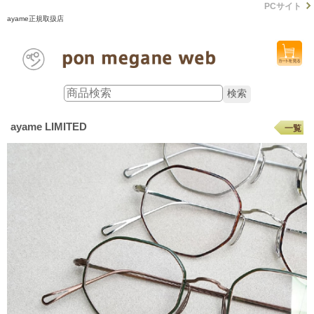
PCサイト
ayame正規取扱店
ayame LIMITED
一覧