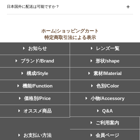
日本国外に配送は可能ですか？
ホーム
|
ショッピングカート
特定商取引法による表示
お知らせ
レンズ一覧
ブランド/Brand
形状/shape
構成/Style
素材/Material
機能/Function
色別/Color
価格別/Price
小物/Accessory
オススメ商品
Q&A
ご利用案内
お支払い方法
会員ページ