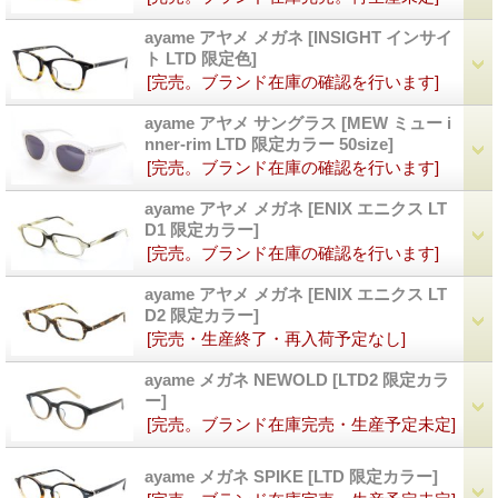
ayame アヤメ メガネ
[INSIGHT インサイ
ト LTD 限定色]
[完売。ブランド在庫の確認を行います]
ayame アヤメ サングラス
[MEW ミュー i
nner-rim LTD 限定カラー 50size]
[完売。ブランド在庫の確認を行います]
ayame アヤメ メガネ
[ENIX エニクス LT
D1 限定カラー]
[完売。ブランド在庫の確認を行います]
ayame アヤメ メガネ
[ENIX エニクス LT
D2 限定カラー]
[完売・生産終了・再入荷予定なし]
ayame メガネ NEWOLD
[LTD2 限定カラ
ー]
[完売。ブランド在庫完売・生産予定未定]
ayame メガネ SPIKE
[LTD 限定カラー]