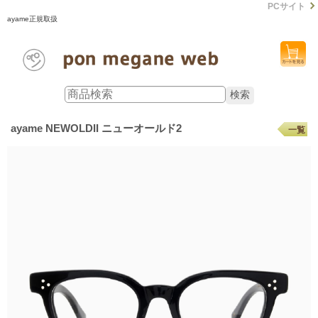
PCサイト
ayame正規取扱
ayame NEWOLDII ニューオールド2
一覧