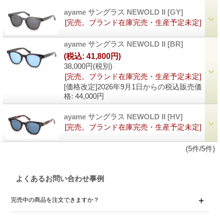
ayame サングラス NEWOLD II
[GY]
[完売。ブランド在庫完売・生産予定未定]
ayame サングラス NEWOLD II
[BR]
(税込
:
41,800円)
38,000円
(税別)
[完売。ブランド在庫完売・生産予定未定]
[価格改定]2026年9月1日からの税込販売価
格
:
44,000円
ayame サングラス NEWOLD II
[HV]
[完売。ブランド在庫完売・生産予定未定]
(5件/5件)
よくあるお問い合わせ事例
完売中の商品を注文できますか？