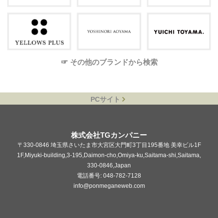
☞ その他のブランドから検索
PCサイト
株式会社TGカンパニー
〒330-0846 埼玉県さいたま市大宮区大門町3丁目195番地 美幸ビル1F
1F,Miyuki-building,3-195,Daimon-cho,Omiya-ku,Saitama-shi,Saitama,
330-0846,Japan
電話番号: 048-782-7128
info@ponmeganeweb.com