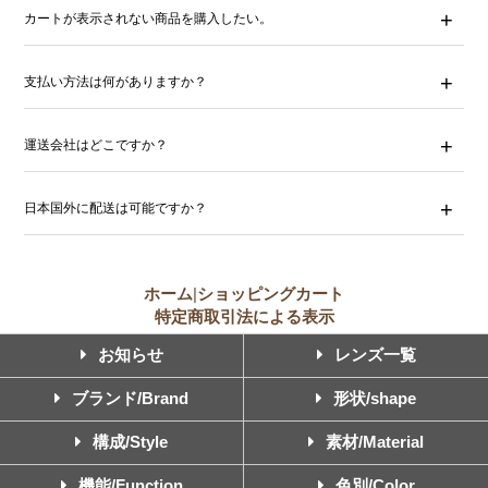
カートが表示されない商品を購入したい。
支払い方法は何がありますか？
運送会社はどこですか？
日本国外に配送は可能ですか？
ホーム
|
ショッピングカート
特定商取引法による表示
お知らせ
レンズ一覧
ブランド/Brand
形状/shape
構成/Style
素材/Material
機能/Function
色別/Color