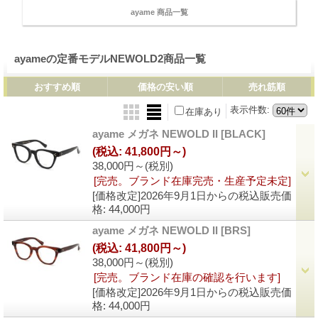
ayame 商品一覧
ayameの定番モデルNEWOLD2商品一覧
おすすめ順
価格の安い順
売れ筋順
表示件数
:
在庫あり
ayame メガネ NEWOLD II
[BLACK]
(税込
:
41,800円～)
38,000円～
(税別)
[完売。ブランド在庫完売・生産予定未定]
[価格改定]2026年9月1日からの税込販売価
格
:
44,000円
ayame メガネ NEWOLD II
[BRS]
(税込
:
41,800円～)
38,000円～
(税別)
[完売。ブランド在庫の確認を行います]
[価格改定]2026年9月1日からの税込販売価
格
:
44,000円