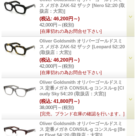
ス メガネ ZAK-52 ザック
[Nero 52□20 (取
扱店：大宮)]
(税込
:
46,200円～)
42,000円～
(税別)
[在庫切れの為お問合せ下さい]
Oliver Goldsmith オリバーゴールドスミ
ス メガネ ZAK-52 ザック
[Leopard 52□20
(取扱店：大宮)]
(税込
:
46,200円～)
42,000円～
(税別)
[在庫切れの為お問合せ下さい]
Oliver Goldsmith オリバーゴールドスミ
ス 定番メガネ CONSUL-g コンスル-g
[Cl
oudy Sky 54□20 (取扱店：大宮)]
(税込
:
41,800円～)
38,000円～
(税別)
[完売。ブランド在庫の確認を行います。]
Oliver Goldsmith オリバーゴールドスミ
ス 定番メガネ CONSUL-g コンスル-g
[Be
er Float 54□20 (取扱店：大宮)]