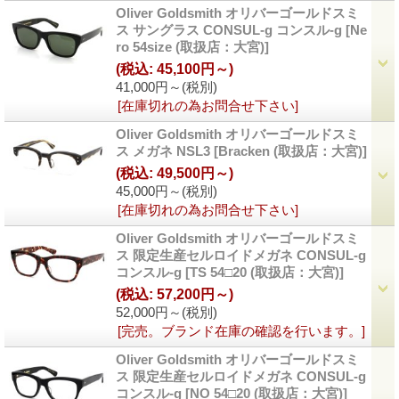
Oliver Goldsmith オリバーゴールドスミ
ス サングラス CONSUL-g コンスル-g
[Ne
ro 54size (取扱店：大宮)]
(税込
:
45,100円～)
41,000円～
(税別)
[在庫切れの為お問合せ下さい]
Oliver Goldsmith オリバーゴールドスミ
ス メガネ NSL3
[Bracken (取扱店：大宮)]
(税込
:
49,500円～)
45,000円～
(税別)
[在庫切れの為お問合せ下さい]
Oliver Goldsmith オリバーゴールドスミ
ス 限定生産セルロイドメガネ CONSUL-g
コンスル-g
[TS 54□20 (取扱店：大宮)]
(税込
:
57,200円～)
52,000円～
(税別)
[完売。ブランド在庫の確認を行います。]
Oliver Goldsmith オリバーゴールドスミ
ス 限定生産セルロイドメガネ CONSUL-g
コンスル-g
[NO 54□20 (取扱店：大宮)]