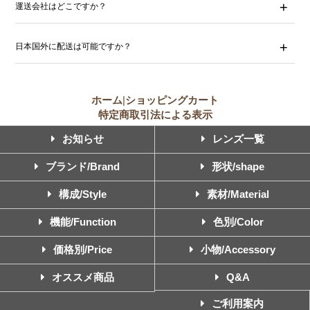
運送会社はどこですか？
日本国外に配送は可能ですか？
ホーム
|
ショッピングカート
特定商取引法による表示
お知らせ
レンズ一覧
ブランド/Brand
形状/shape
構成/Style
素材/Material
機能/Function
色別/Color
価格別/Price
小物/Accessory
オススメ商品
Q&A
ご利用案内