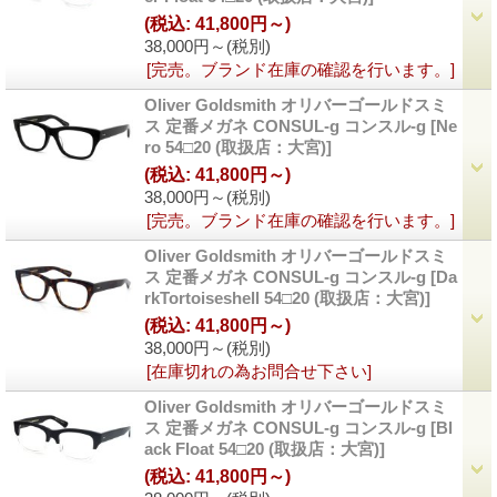
(税込
:
41,800円～)
38,000円～
(税別)
[完売。ブランド在庫の確認を行います。]
Oliver Goldsmith オリバーゴールドスミ
ス 定番メガネ CONSUL-g コンスル-g
[Ne
ro 54□20 (取扱店：大宮)]
(税込
:
41,800円～)
38,000円～
(税別)
[完売。ブランド在庫の確認を行います。]
Oliver Goldsmith オリバーゴールドスミ
ス 定番メガネ CONSUL-g コンスル-g
[Da
rkTortoiseshell 54□20 (取扱店：大宮)]
(税込
:
41,800円～)
38,000円～
(税別)
[在庫切れの為お問合せ下さい]
Oliver Goldsmith オリバーゴールドスミ
ス 定番メガネ CONSUL-g コンスル-g
[Bl
ack Float 54□20 (取扱店：大宮)]
(税込
:
41,800円～)