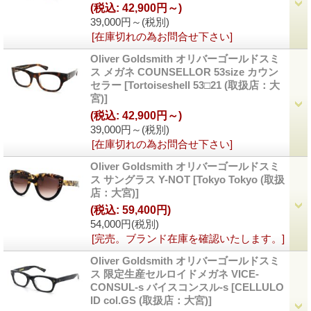
(税込
:
42,900円～)
39,000円～
(税別)
[在庫切れの為お問合せ下さい]
Oliver Goldsmith オリバーゴールドスミ
ス メガネ COUNSELLOR 53size カウン
セラー
[Tortoiseshell 53□21 (取扱店：大
宮)]
(税込
:
42,900円～)
39,000円～
(税別)
[在庫切れの為お問合せ下さい]
Oliver Goldsmith オリバーゴールドスミ
ス サングラス Y-NOT
[Tokyo Tokyo (取扱
店：大宮)]
(税込
:
59,400円)
54,000円
(税別)
[完売。ブランド在庫を確認いたします。]
Oliver Goldsmith オリバーゴールドスミ
ス 限定生産セルロイドメガネ VICE-
CONSUL-s バイスコンスル-s
[CELLULO
ID col.GS (取扱店：大宮)]