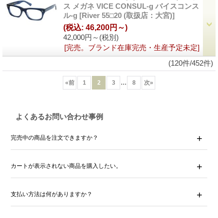
ス メガネ VICE CONSUL-g バイスコンス
ル-g
[River 55□20 (取扱店：大宮)]
(税込
:
46,200円～)
42,000円～
(税別)
[完売。ブランド在庫完売・生産予定未定]
(120件/452件)
...
«
前
1
2
3
8
次
»
よくあるお問い合わせ事例
完売中の商品を注文できますか？
カートが表示されない商品を購入したい。
支払い方法は何がありますか？