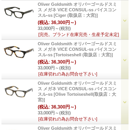
Oliver Goldsmith オリバーゴールドスミ
ス メガネ VICE CONSUL-ss バイスコン
スル-ss
[Ciger (取扱店：大宮)]
(税込
:
36,300円～)
33,000円～
(税別)
[完売。ブランド在庫完売・生産予定未定]
Oliver Goldsmith オリバーゴールドスミ
ス メガネ VICE CONSUL-ss バイスコン
スル-ss
[Tortoiseshell (取扱店：大宮)]
(税込
:
36,300円～)
33,000円～
(税別)
[在庫切れの為お問合せ下さい]
Oliver Goldsmith オリバーゴールドスミ
ス メガネ VICE CONSUL-ss バイスコン
スル-ss
[Olive Tortoiseshell(取扱店：大
宮)]
(税込
:
36,300円～)
33,000円～
(税別)
[在庫切れの為お問合せ下さい]
Oliver Goldsmith オリバーゴールドスミ