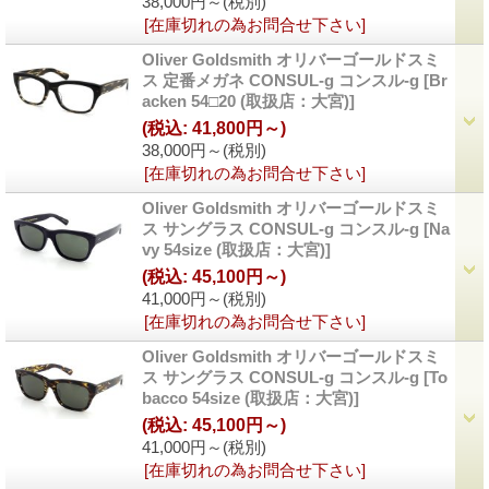
38,000円～
(税別)
[在庫切れの為お問合せ下さい]
Oliver Goldsmith オリバーゴールドスミ
ス 定番メガネ CONSUL-g コンスル-g
[Br
acken 54□20 (取扱店：大宮)]
(税込
:
41,800円～)
38,000円～
(税別)
[在庫切れの為お問合せ下さい]
Oliver Goldsmith オリバーゴールドスミ
ス サングラス CONSUL-g コンスル-g
[Na
vy 54size (取扱店：大宮)]
(税込
:
45,100円～)
41,000円～
(税別)
[在庫切れの為お問合せ下さい]
Oliver Goldsmith オリバーゴールドスミ
ス サングラス CONSUL-g コンスル-g
[To
bacco 54size (取扱店：大宮)]
(税込
:
45,100円～)
41,000円～
(税別)
[在庫切れの為お問合せ下さい]