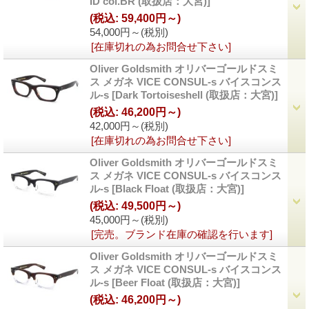
ID col.BR (取扱店：大宮)]
(税込
:
59,400円～)
54,000円～
(税別)
[在庫切れの為お問合せ下さい]
Oliver Goldsmith オリバーゴールドスミ
ス メガネ VICE CONSUL-s バイスコンス
ル-s
[Dark Tortoiseshell (取扱店：大宮)]
(税込
:
46,200円～)
42,000円～
(税別)
[在庫切れの為お問合せ下さい]
Oliver Goldsmith オリバーゴールドスミ
ス メガネ VICE CONSUL-s バイスコンス
ル-s
[Black Float (取扱店：大宮)]
(税込
:
49,500円～)
45,000円～
(税別)
[完売。ブランド在庫の確認を行います]
Oliver Goldsmith オリバーゴールドスミ
ス メガネ VICE CONSUL-s バイスコンス
ル-s
[Beer Float (取扱店：大宮)]
(税込
:
46,200円～)