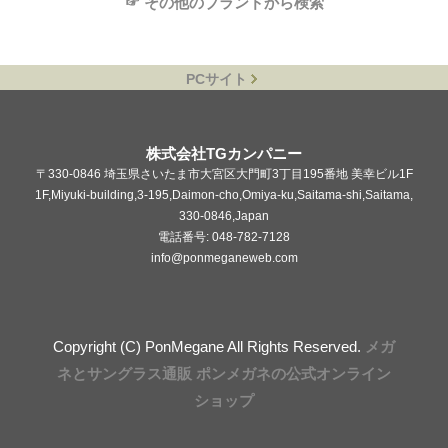
☞ その他のブランドから検索
PCサイト
株式会社TGカンパニー
〒330-0846 埼玉県さいたま市大宮区大門町3丁目195番地 美幸ビル1F
1F,Miyuki-building,3-195,Daimon-cho,Omiya-ku,Saitama-shi,Saitama,
330-0846,Japan
電話番号: 048-782-7128
info@ponmeganeweb.com
Copyright (C) PonMegane All Rights Reserved.
メガ
ネとサングラス通販 ポンメガネの公式オンライン
ショップ