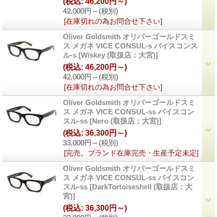
(税込
:
46,200円～)
42,000円～
(税別)
[在庫切れの為お問合せ下さい]
Oliver Goldsmith オリバーゴールドスミ
ス メガネ VICE CONSUL-s バイスコンス
ル-s
[Wiskey (取扱店：大宮)]
(税込
:
46,200円～)
42,000円～
(税別)
[在庫切れの為お問合せ下さい]
Oliver Goldsmith オリバーゴールドスミ
ス メガネ VICE CONSUL-ss バイスコン
スル-ss
[Nero (取扱店：大宮)]
(税込
:
36,300円～)
33,000円～
(税別)
[完売。ブランド在庫完売・生産予定未定]
Oliver Goldsmith オリバーゴールドスミ
ス メガネ VICE CONSUL-ss バイスコン
スル-ss
[DarkTortoiseshell (取扱店：大
宮)]
(税込
:
36,300円～)