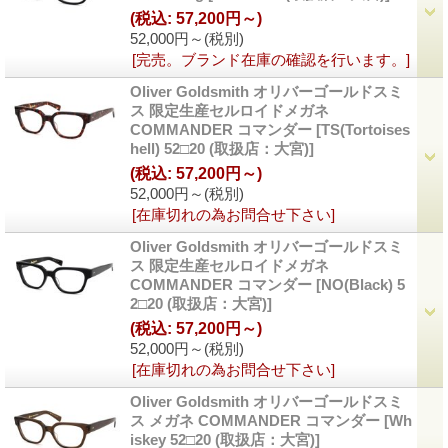
(税込
:
57,200円～)
52,000円～
(税別)
[完売。ブランド在庫の確認を行います。]
Oliver Goldsmith オリバーゴールドスミ
ス 限定生産セルロイドメガネ
COMMANDER コマンダー
[TS(Tortoises
hell) 52□20 (取扱店：大宮)]
(税込
:
57,200円～)
52,000円～
(税別)
[在庫切れの為お問合せ下さい]
Oliver Goldsmith オリバーゴールドスミ
ス 限定生産セルロイドメガネ
COMMANDER コマンダー
[NO(Black) 5
2□20 (取扱店：大宮)]
(税込
:
57,200円～)
52,000円～
(税別)
[在庫切れの為お問合せ下さい]
Oliver Goldsmith オリバーゴールドスミ
ス メガネ COMMANDER コマンダー
[Wh
iskey 52□20 (取扱店：大宮)]