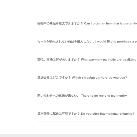
完売中の商品を注文できますか？ Can I order an item that is currently 
カートが表示されない商品を購入したい。I would like to purchase a product th
支払い方法は何がありますか？ What payment methods are available
運送会社はどこですか？ Which shipping carriers do you use?
問い合わせへの返信が来ない。 There is no reply to my inquiry.
日本国外に配送は可能ですか？ Do you offer international shipping?