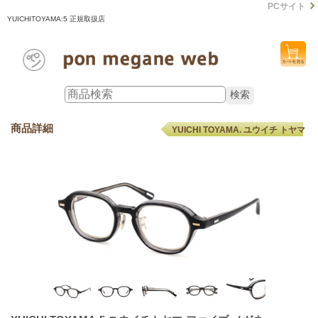
PCサイト
YUICHITOYAMA:5 正規取扱店
商品詳細
YUICHI TOYAMA. ユウイチ トヤマ