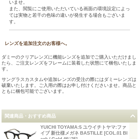
いませ。
また、閲覧にご使用いただいている画面の環境設定によっ
ては実物と若干の色味の違いが発生する場合もございま
す。
レンズを追加注文のお客様へ。
ダミーのクリアレンズに機能レンズを追加でご購入いただけまし
たら、ご注文レンズをフレームに装着した状態にて梱包いたしま
す。
サングラスカスタムや追加レンズの受注の際にはダミーレンズは
破棄いたします。ご入用の際はお申し付けくださいませ。商品と
ともに梱包可能でございます。
関連商品・おすすめ商品
YUICHI TOYAMA:5 ユウイチトヤマ:ファ
イブ 新仕様メガネ BASTILLE
[
COL.01 Bl
ack / Gold 46□25
]