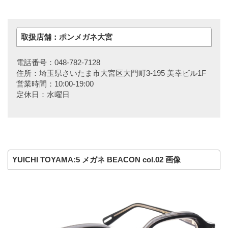
取扱店舗：ポンメガネ大宮
電話番号：048-782-7128
住所：埼玉県さいたま市大宮区大門町3-195 美幸ビル1F
営業時間：10:00-19:00
定休日：水曜日
YUICHI TOYAMA:5 メガネ BEACON col.02 画像