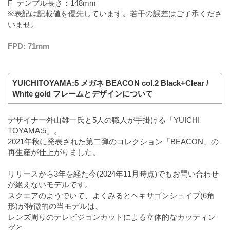
F_テンプル長さ：148mm
※表記は記載値を優先しています。若干の誤差はご了承くださ
いませ。
FPD: 71mm
YUICHITOYAMA:5 メガネ BEACON col.2 Black+Clear /
White gold フレームとデザインについて
デザイナー外山雄一氏と5人の職人が手掛ける「YUICHI
TOYAMA:5」。
2021年秋に発表された第二弾のコレクション「BEACON」の
再生産が仕上がりました。
リリースから3年を経た今(2024年11月時点)でもお問い合わせ
が絶えないモデルです。
スクエアのようでいて、よくみるとヘキサゴンシェイプ(6角
形)が特徴的の当モデルは、
レンズ周りのテレビジョンカットによる立体的なカッティン
グと