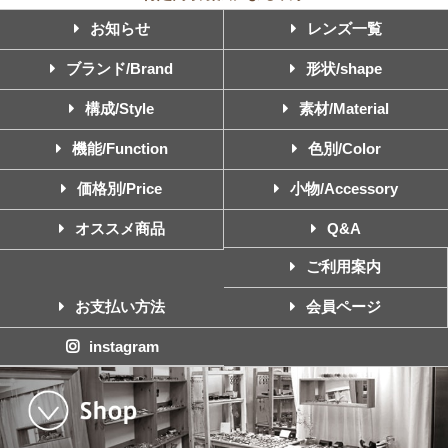
お知らせ
レンズ一覧
ブランド/Brand
形状/shape
構成/Style
素材/Material
機能/Function
色別/Color
価格別/Price
小物/Accessory
オススメ商品
Q&A
ご利用案内
お支払い方法
会員ページ
instagram