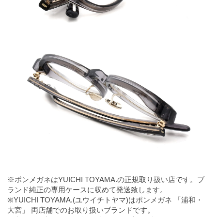
※ポンメガネはYUICHI TOYAMA.の正規取り扱い店です。ブ
ランド純正の専用ケースに収めて発送致します。
※YUICHI TOYAMA.(ユウイチトヤマ)はポンメガネ 「浦和・
大宮」 両店舗でのお取り扱いブランドです。