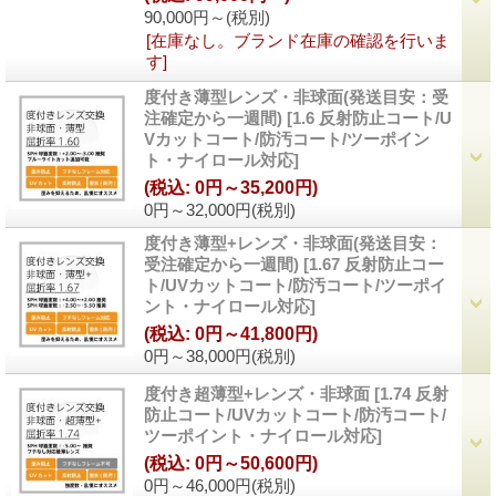
90,000円～
(税別)
[在庫なし。ブランド在庫の確認を行いま
す]
度付き薄型レンズ・非球面(発送目安：受
注確定から一週間)
[
1.6 反射防止コート/U
Vカットコート/防汚コート/ツーポイン
ト・ナイロール対応
]
(税込
:
0円～35,200円)
0円～32,000円
(税別)
度付き薄型+レンズ・非球面(発送目安：
受注確定から一週間)
[
1.67 反射防止コー
ト/UVカットコート/防汚コート/ツーポイ
ント・ナイロール対応
]
(税込
:
0円～41,800円)
0円～38,000円
(税別)
度付き超薄型+レンズ・非球面
[
1.74 反射
防止コート/UVカットコート/防汚コート/
ツーポイント・ナイロール対応
]
(税込
:
0円～50,600円)
0円～46,000円
(税別)