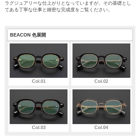
ラグジュアリーな仕上がりとなっていますが、その基礎とし
てある丁寧な仕事と緻密な完成度をご覧ください。
BEACON 色展開
Col.01
Col.02
Col.03
Col.04