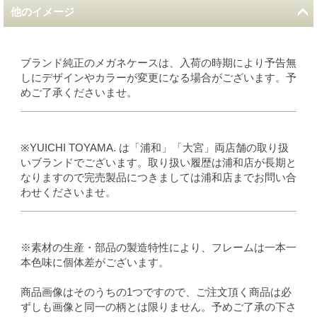
他のイメージ
ブランド純正のメガネケースは、入荷の時期により予告無
しにデザインやカラーが変更になる場合がございます。予
めご了承くださいませ。
※YUICHI TOYAMA. は「浦和」「大宮」両店舗の取り扱
いブランドでございます。取り扱い履歴は浦和店が長期と
なりますので完売製品につきましては浦和店までお問い合
わせくださいませ。
※素材の生産・部品の製造特性により、フレームは一本一
本色味に個体差がございます。
商品画像はそのうちの1つですので、ご注文頂く商品は必
ずしも画像と同一の柄とは限りません。予めご了承の下さ