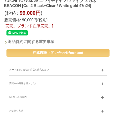
YUICHI TOYAMA:5 ユウイチトヤマ:ファイブ メガネ
BEACON
[Col.2 Black+Clear / White gold 47□24]
(税込
:
99,000円
)
販売価格
:
90,000円
(税別)
[完売。ブランド在庫完売。]
返品特約に関する重要事項
カートボタンがない商品を購入したい
完売中の商品を購入したい
MENU/各種案内
お支払い方法