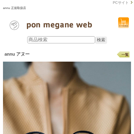
PCサイト
annu 正規取扱店
annu アヌー
一覧