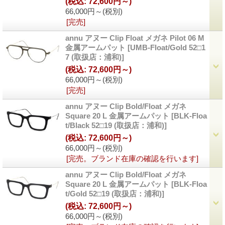
(税込
:
72,600円～)
66,000円～
(税別)
[完売]
annu アヌー Clip Float メガネ Pilot 06 M
金属アームパット
[UMB-Float/Gold 52□1
7 (取扱店：浦和)]
(税込
:
72,600円～)
66,000円～
(税別)
[完売]
annu アヌー Clip Bold/Float メガネ
Square 20 L 金属アームパット
[BLK-Floa
t/Black 52□19 (取扱店：浦和)]
(税込
:
72,600円～)
66,000円～
(税別)
[完売。ブランド在庫の確認を行います]
annu アヌー Clip Bold/Float メガネ
Square 20 L 金属アームパット
[BLK-Floa
t/Gold 52□19 (取扱店：浦和)]
(税込
:
72,600円～)
66,000円～
(税別)