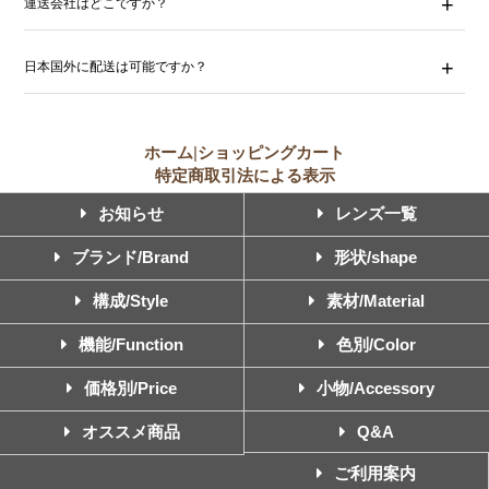
運送会社はどこですか？
日本国外に配送は可能ですか？
ホーム
|
ショッピングカート
特定商取引法による表示
お知らせ
レンズ一覧
ブランド/Brand
形状/shape
構成/Style
素材/Material
機能/Function
色別/Color
価格別/Price
小物/Accessory
オススメ商品
Q&A
ご利用案内