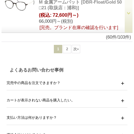
M 金属アームパット
[DBR-Float/Gold 50
□21 (取扱店：浦和)]
(税込
:
72,600円～)
66,000円～
(税別)
[完売。ブランド在庫の確認を行います]
(60件/103件)
1
2
次
»
よくあるお問い合わせ事例
完売中の商品を注文できますか？
カートが表示されない商品を購入したい。
支払い方法は何がありますか？