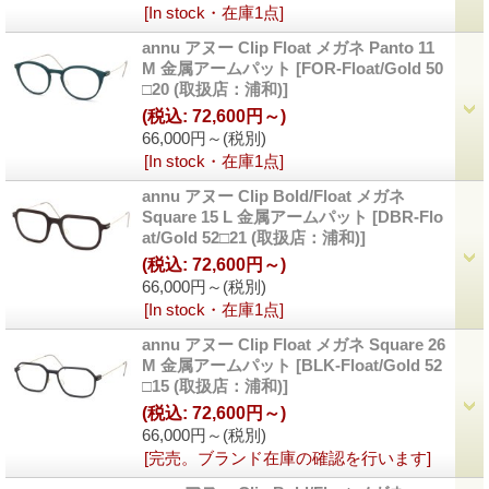
[In stock・在庫1点]
annu アヌー Clip Float メガネ Panto 11
M 金属アームパット
[FOR-Float/Gold 50
□20 (取扱店：浦和)]
(税込
:
72,600円～)
66,000円～
(税別)
[In stock・在庫1点]
annu アヌー Clip Bold/Float メガネ
Square 15 L 金属アームパット
[DBR-Flo
at/Gold 52□21 (取扱店：浦和)]
(税込
:
72,600円～)
66,000円～
(税別)
[In stock・在庫1点]
annu アヌー Clip Float メガネ Square 26
M 金属アームパット
[BLK-Float/Gold 52
□15 (取扱店：浦和)]
(税込
:
72,600円～)
66,000円～
(税別)
[完売。ブランド在庫の確認を行います]