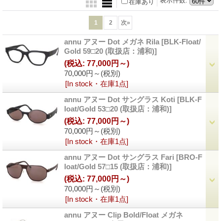
表示件数
:
在庫あり
1
2
次
»
annu アヌー Dot メガネ Rila
[BLK-Float/
Gold 59□20 (取扱店：浦和)]
(税込
:
77,000円～)
70,000円～
(税別)
[In stock・在庫1点]
annu アヌー Dot サングラス Koti
[BLK-F
loat/Gold 53□20 (取扱店：浦和)]
(税込
:
77,000円～)
70,000円～
(税別)
[In stock・在庫1点]
annu アヌー Dot サングラス Fari
[BRO-F
loat/Gold 57□15 (取扱店：浦和)]
(税込
:
77,000円～)
70,000円～
(税別)
[In stock・在庫1点]
annu アヌー Clip Bold/Float メガネ