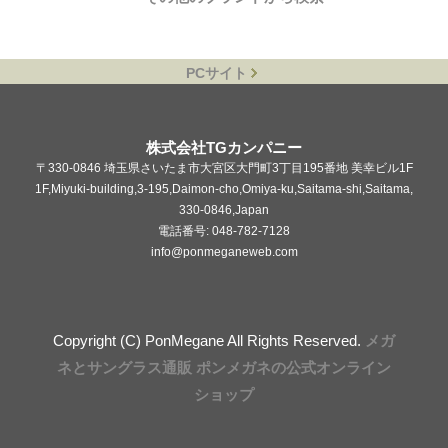
PCサイト
株式会社TGカンパニー
〒330-0846 埼玉県さいたま市大宮区大門町3丁目195番地 美幸ビル1F
1F,Miyuki-building,3-195,Daimon-cho,Omiya-ku,Saitama-shi,Saitama,
330-0846,Japan
電話番号: 048-782-7128
info@ponmeganeweb.com
Copyright (C) PonMegane All Rights Reserved.
メガ
ネとサングラス通販 ポンメガネの公式オンライン
ショップ