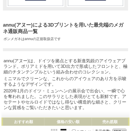
annu(アヌー)による3Dプリントを用いた最先端のメガ
ネ通販商品一覧
ポンメガネはannuの正規取扱店です
annu(アヌー)は、ドイツを拠点とする新進気鋭のアイウェアブ
ランド。ポリアミドを用いて3D出力で形成したフロントと、極
細のチタンテンプルという組み合わせのコレクション。
ミニマルでクリーンな、これからのアイウェアのあり方を示唆
するようなデザインです。
2020年1月のドイツ・ミュンヘンの展示会で出会い、一瞬で心
を奪われました。このサラリとした表現がとても新鮮です。ア
セテートやセルロイドではなし得ない構造的な細さと、クリー
ンな質感をご覧いただきたいと思います。
おすすめ順
価格の安い順
売れ筋順