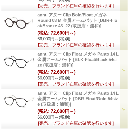
[完売。ブランド在庫の確認を行います]
annu アヌー Clip Bold/Float メガネ
Round 03 M 金属アームパット
[DBR-Flo
at/Bronze 45□22 (取扱店：浦和)]
(税込
:
72,600円～)
66,000円～
(税別)
[完売。ブランド在庫の確認を行います]
annu アヌー Clip Float メガネ Panto 14 L
金属アームパット
[BLK-Float/Black 54si
ze (取扱店：浦和)]
(税込
:
72,600円～)
66,000円～
(税別)
[完売。ブランド在庫の確認を行います]
annu アヌー Clip Float メガネ Panto 14 L
金属アームパット
[DBR-Float/Gold 54siz
e (取扱店：浦和)]
(税込
:
72,600円～)
66,000円～
(税別)
[完売。ブランド在庫の確認を行います]