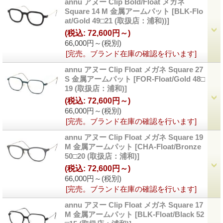
annu アヌー Clip Bold/Float メガネ
Square 14 M 金属アームパット
[BLK-Flo
at/Gold 49□21 (取扱店：浦和))]
(税込
:
72,600円～)
66,000円～
(税別)
[完売。ブランド在庫の確認を行います]
annu アヌー Clip Float メガネ Square 27
S 金属アームパット
[FOR-Float/Gold 48□
19 (取扱店：浦和)]
(税込
:
72,600円～)
66,000円～
(税別)
[完売。ブランド在庫の確認を行います]
annu アヌー Clip Float メガネ Square 19
M 金属アームパット
[CHA-Float/Bronze
50□20 (取扱店：浦和)]
(税込
:
72,600円～)
66,000円～
(税別)
[完売。ブランド在庫の確認を行います]
annu アヌー Clip Float メガネ Square 17
M 金属アームパット
[BLK-Float/Black 52