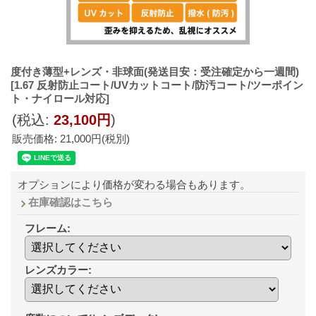
度付き薄型+レンズ・非球面(発送目安：受注確定から一週間)
[1.67 反射防止コート/UVカットコート/防汚コート/ツーポイン
ト・ナイロール対応]
(税込
:
23,100円
)
販売価格
:
21,000円
(税別)
オプションにより価格が変わる場合もあります。
在庫確認はこちら
フレーム
:
レンズカラー
: