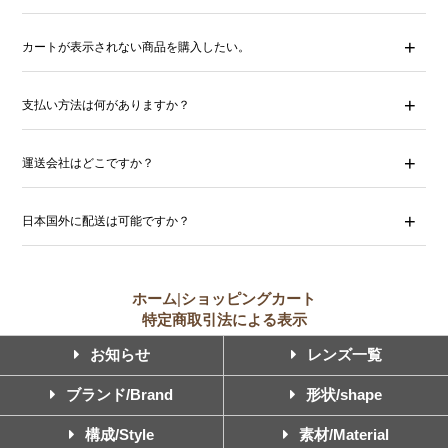
カートが表示されない商品を購入したい。
支払い方法は何がありますか？
運送会社はどこですか？
日本国外に配送は可能ですか？
ホーム
|
ショッピングカート
特定商取引法による表示
お知らせ
レンズ一覧
ブランド/Brand
形状/shape
構成/Style
素材/Material