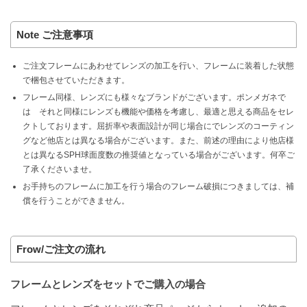
Note ご注意事項
ご注文フレームにあわせてレンズの加工を行い、フレームに装着した状態
で梱包させていただきます。
フレーム同様、レンズにも様々なブランドがございます。ポンメガネで
は それと同様にレンズも機能や価格を考慮し、最適と思える商品をセレ
クトしております。屈折率や表面設計が同じ場合にでレンズのコーティン
グなど他店とは異なる場合がございます。また、前述の理由により他店様
とは異なるSPH球面度数の推奨値となっている場合がございます。何卒ご
了承くださいませ。
お手持ちのフレームに加工を行う場合のフレーム破損につきましては、補
償を行うことができません。
Frow/ご注文の流れ
フレームとレンズをセットでご購入の場合