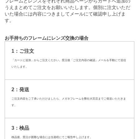
フレームとレンズをそれぞれ商品ページからカートへ追加の
うえまとめてご注文をお願いいたします。個別に注文いただ
いた場合には内容につきましてメールにて確認申し上げま
す。
お手持ちのフレームにレンズ交換の場合
1：ご注文
「カートに追加」からご注文ください。受注後「ご注文内容の確認」メールを手動にて送信
いたします。
2：発送
ご注文内容をご了承いただけましたら、メガネフレームを弊社大宮店までご発送いただきま
す。
3：検品
検品後、受注が困難な場合には当過程にてご報告申し上げます。