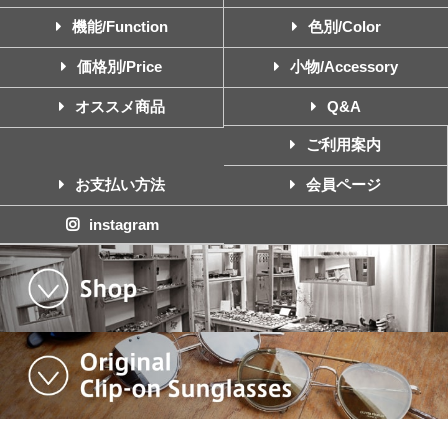
機能/Function
色別/Color
価格別/Price
小物/Accessory
オススメ商品
Q&A
ご利用案内
お支払い方法
会員ページ
instagram