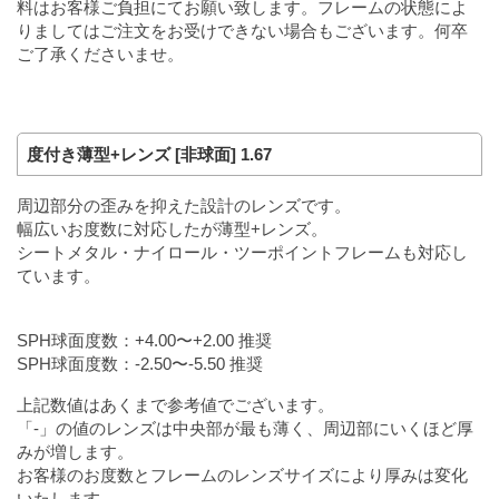
料はお客様ご負担にてお願い致します。フレームの状態によ
りましてはご注文をお受けできない場合もございます。何卒
ご了承くださいませ。
度付き薄型+レンズ [非球面] 1.67
周辺部分の歪みを抑えた設計のレンズです。
幅広いお度数に対応したが薄型+レンズ。
シートメタル・ナイロール・ツーポイントフレームも対応し
ています。
SPH球面度数：+4.00〜+2.00 推奨
SPH球面度数：-2.50〜-5.50 推奨
上記数値はあくまで参考値でございます。
「-」の値のレンズは中央部が最も薄く、周辺部にいくほど厚
みが増します。
お客様のお度数とフレームのレンズサイズにより厚みは変化
いたします。