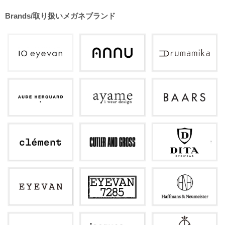
Brands/取り扱いメガネブランド