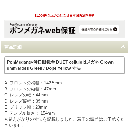
11,000円以上のご注文は日本国内送料無料
商品詳細
PonMegane×澤口眼鏡舎 DUET celluloidメガネ Crown
9mm Moss Green / Dope Yellow 寸法
A_フロントの横幅：142.5mm
B_フロントの縦幅：47mm
C_レンズの幅：44mm
D_レンズ縦幅：39mm
E_ブリッジ幅：23mm
F_テンプル長さ： 154mm
※見えがかりの寸法を記載しました。若干の誤差はご了承くだ
さいませ。