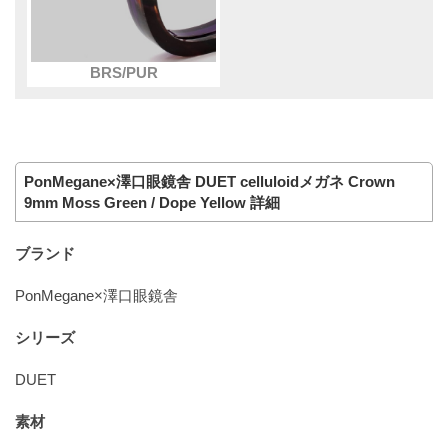
BRS/PUR
PonMegane×澤口眼鏡舎 DUET celluloidメガネ Crown
9mm Moss Green / Dope Yellow 詳細
ブランド
PonMegane×澤口眼鏡舎
シリーズ
DUET
素材