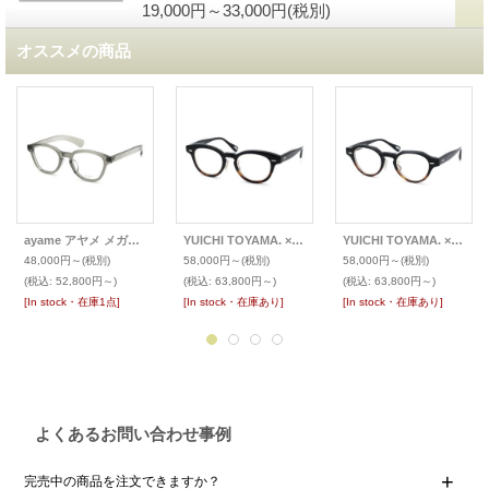
19,000円～33,000円
(税別)
オススメの商品
ayame アヤメ メガネ NEWOLD celluloid ニューオールド セルロイド
YUICHI TOYAMA. × ポンメガネ メガネ U-128RS IND
YUICHI TOYAMA. × ポンメガネ メガネ U-129RS DFW
48,000円～
(税別)
58,000円～
(税別)
58,000円～
(税別)
(税込
:
52,800円～)
(税込
:
63,800円～)
(税込
:
63,800円～)
[In stock・在庫1点]
[In stock・在庫あり]
[In stock・在庫あり]
よくあるお問い合わせ事例
完売中の商品を注文できますか？