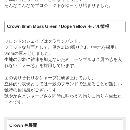
そんなこんなでプロジェクトがゆっくり始まりました。
Crown 9mm Moss Green / Dope Yellow モデル情報
フロントのシェイプはクラウンパント。
フラットな前面として、厚さ1:1の張り合わせ生地を採用し
9mmの厚みとしました。
生地の印象に雑味を加えないため、テンプルは金属の芯を入
れない「ノー芯」を採用しています。
面の切り替わりをシャープに研ぎ上げており、
立体的な表現としては一般のブランドでは見ることが難しい
独特の緊張感がございます。
艶やかさとシャープさを同時に味わえる拘りに拘りを重ねた
一本です。
Crown 色展開