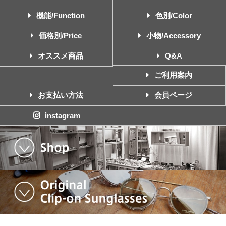
機能/Function
色別/Color
価格別/Price
小物/Accessory
オススメ商品
Q&A
ご利用案内
お支払い方法
会員ページ
instagram