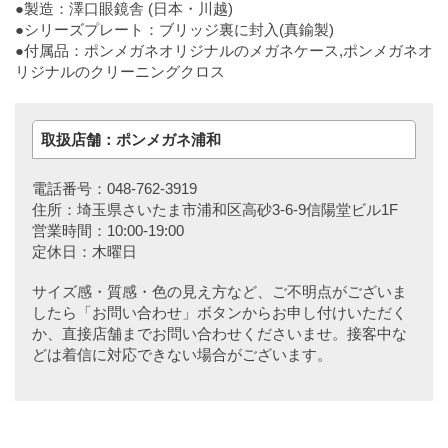
●製造：澤口眼鏡舎 (日本・川越)
●シリーズプレート：ブリッジ裏に封入(真鍮製)
●付属品：ポンメガネオリジナルのメガネケース,ポンメガネオ
リジナルのクリーニングクロス
取扱店舗：ポンメガネ浦和
電話番号：048-762-3919
住所：埼玉県さいたま市浦和区高砂3-6-9信陽堂ビル1F
営業時間：10:00-19:00
定休日：木曜日
サイズ感・質感・色の見え方など、ご不明点がございま
したら「お問い合わせ」ボタンからお申し付けいただく
か、直接店舗までお問い合わせくださいませ。接客中な
どは着信に対応できない場合がございます。