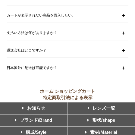
カートが表示されない商品を購入したい。
支払い方法は何がありますか？
運送会社はどこですか？
日本国外に配送は可能ですか？
ホーム
|
ショッピングカート
特定商取引法による表示
お知らせ
レンズ一覧
ブランド/Brand
形状/shape
構成/Style
素材/Material