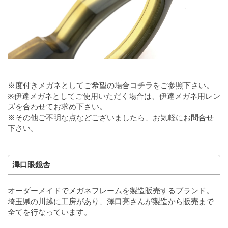
※度付きメガネとしてご希望の場合
コチラ
をご参照下さい。
※伊達メガネとしてご使用いただく場合は、伊達メガネ用レン
ズを合わせてお求め下さい。
※その他ご不明な点などございましたら、お気軽にお問合せ
下さい。
澤口眼鏡舎
オーダーメイドでメガネフレームを製造販売するブランド。
埼玉県の川越に工房があり、澤口亮さんが製造から販売まで
全てを行なっています。