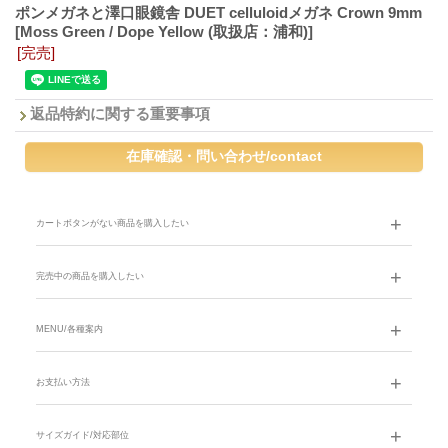
ポンメガネと澤口眼鏡舎 DUET celluloidメガネ Crown 9mm
[Moss Green / Dope Yellow (取扱店：浦和)]
[完売]
返品特約に関する重要事項
カートボタンがない商品を購入したい
完売中の商品を購入したい
MENU/各種案内
お支払い方法
サイズガイド/対応部位