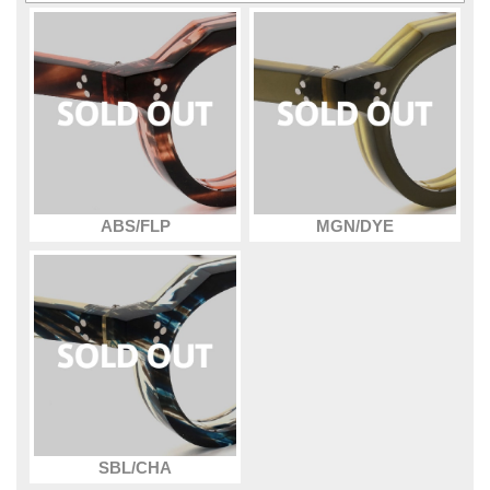
ABS/FLP
MGN/DYE
SBL/CHA