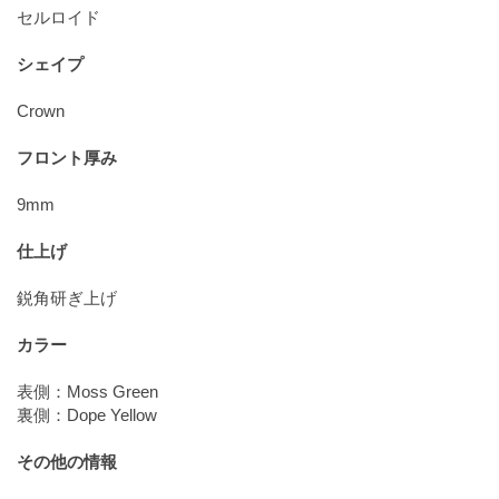
セルロイド
シェイプ
Crown
フロント厚み
9mm
仕上げ
鋭角研ぎ上げ
カラー
表側：Moss Green
裏側：Dope Yellow
その他の情報