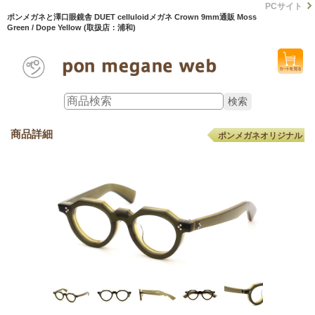
PCサイト
ポンメガネと澤口眼鏡舎 DUET celluloidメガネ Crown 9mm通販 Moss
Green / Dope Yellow (取扱店：浦和)
商品詳細
ポンメガネオリジナル