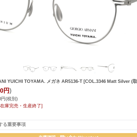
NI YUICHI TOYAMA. メガネ AR5136-T
[COL.3346 Matt Silve
80円
)
00円
(税別)
ド在庫完売・生産終了]
する重要事項