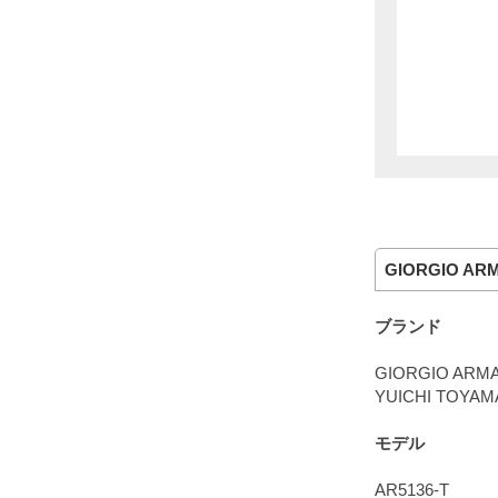
GIORGIO ARM
ブランド
GIORGIO ARMA
YUICHI TOYAM
モデル
AR5136-T