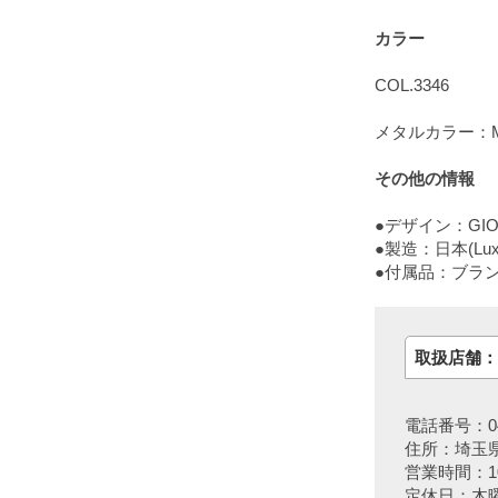
カラー
COL.3346
メタルカラー：Matt
その他の情報
●デザイン：GIORG
●製造：日本(Lux
●付属品：ブラ
取扱店舗：
電話番号：048
住所：埼玉県
営業時間：10:
定休日：木