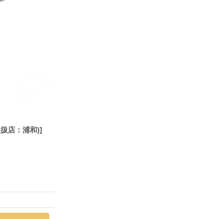
r (取扱店：浦和)]