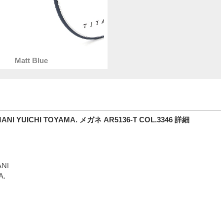
Matt Blue
ANI YUICHI TOYAMA. メガネ AR5136-T COL.3346 詳細
NI
A.