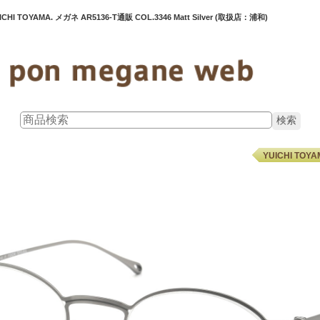
ICHI TOYAMA. メガネ AR5136-T通販 COL.3346 Matt Silver (取扱店：浦和)
YUICHI TO