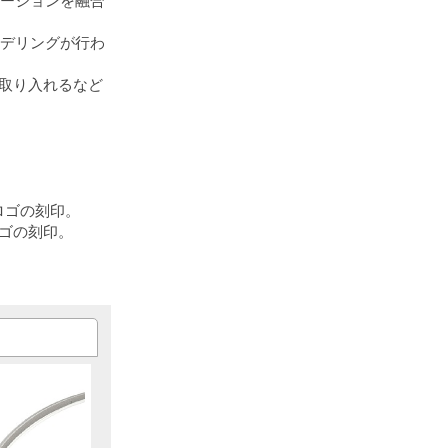
ベーションを融合
モデリングが行わ
を取り入れるなど
はロゴの刻印。
ロゴの刻印。