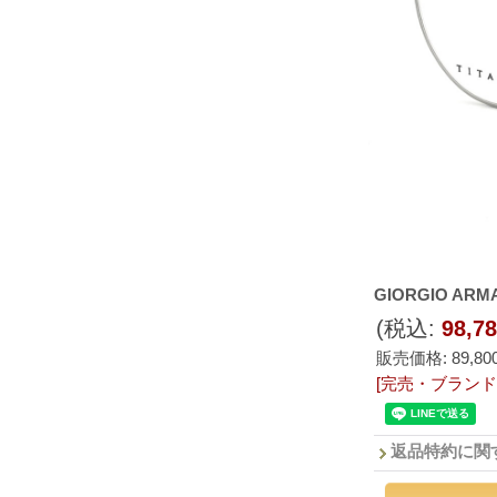
GIORGIO ARMA
(税込
:
98,7
販売価格
:
89,8
[完売・ブラン
返品特約に関