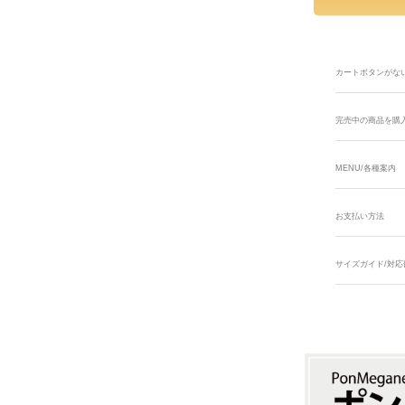
カートボタンがな
完売中の商品を購
MENU/各種案内
お支払い方法
サイズガイド/対応