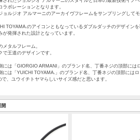
練されたジョルジオ アルマーニのスタイルと日本の最新技術イノ
コラボレーションとなります。
ジョルジオ アルマーニのアーカイヴフレームをサンプリングして
CHI TOYAMA.のアイコンともなっているダブルダッチのデザイン
みが発揮された設計となっています。
のメタルフレーム。
クで王道のデザインです。
には「GIORGIO ARMANI」のブランド名、丁番ネジの頂部に
には「YUICHI TOYAMA.」のブランド名、丁番ネジの頂部には
mなので、ユウイチトヤマらしいサイズ感だと思います。
展開