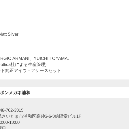
 Silver
IO ARMANI、YUICHI TOYAMA.
ottica社による生産管理)
ンド純正アイウェアケースセット
ポンメガネ浦和
-762-3919
さいたま市浦和区高砂3-6-9信陽堂ビル1F
00-19:00
曜日