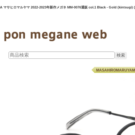
 マサヒロマルヤマ 2022-2023年新作メガネ MM-0076通販 col.1 Black - Gold (kintsugi
MASAHIROMARUY