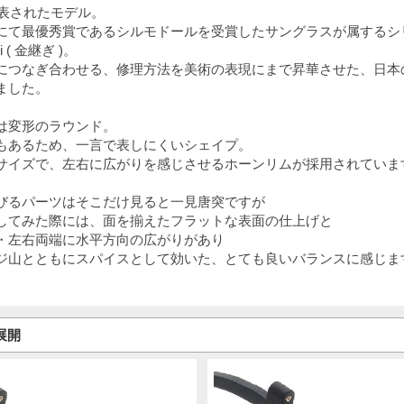
発表されたモデル。
にて最優秀賞であるシルモドールを受賞したサングラスが属するシ
i ( 金継ぎ )。
につなぎ合わせる、修理方法を美術の表現にまで昇華させた、日本
ました。
は変形のラウンド。
もあるため、一言で表しにくいシェイプ。
サイズで、左右に広がりを感じさせるホーンリムが採用されていま
びるパーツはそこだけ見ると一見唐突ですが
してみた際には、面を揃えたフラットな表面の仕上げと
・左右両端に水平方向の広がりがあり
ジ山とともにスパイスとして効いた、とても良いバランスに感じま
色展開