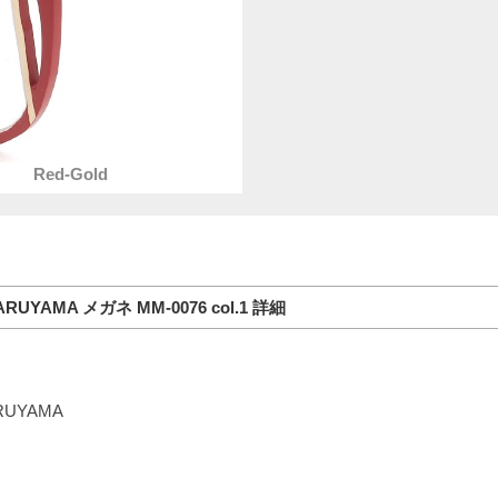
Red-Gold
RUYAMA メガネ MM-0076 col.1 詳細
RUYAMA