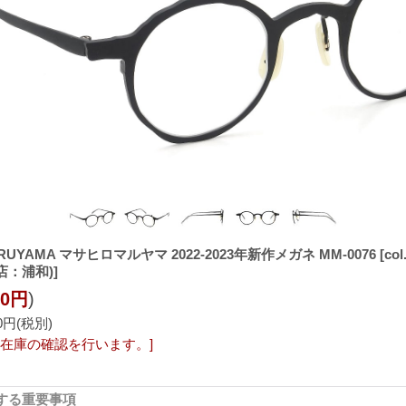
RUYAMA マサヒロマルヤマ 2022-2023年新作メガネ MM-0076
[col
取扱店：浦和)]
00円
)
00円
(税別)
ド在庫の確認を行います。]
する重要事項