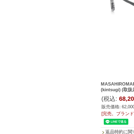
MASAHIROMA
(kintsugi) (
(税込
:
68,2
販売価格
:
62,0
[完売。ブラン
返品特約に関