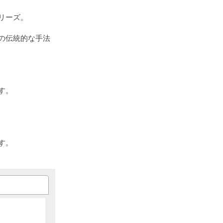
リーズ。
の伝統的な手法
す。
す。