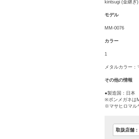
kintsugi (金継ぎ)
モデル
MM-0076
カラー
1
メタルカラー：マ
その他の情報
●製造国：日本
※ポンメガネはM
※マサヒロマル
取扱店舗：