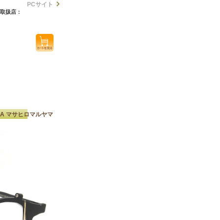
PCサイト
) (取扱店：
AMA マサヒロマルヤマ