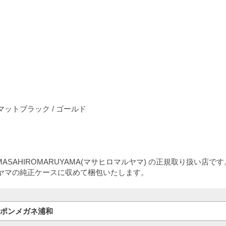
ットブラック / ゴールド
ASAHIROMARUYAMA(マサヒロマルヤマ) の正規取り扱い店です
ヤマの純正ケースに収めて梱包いたします。
ポンメガネ浦和