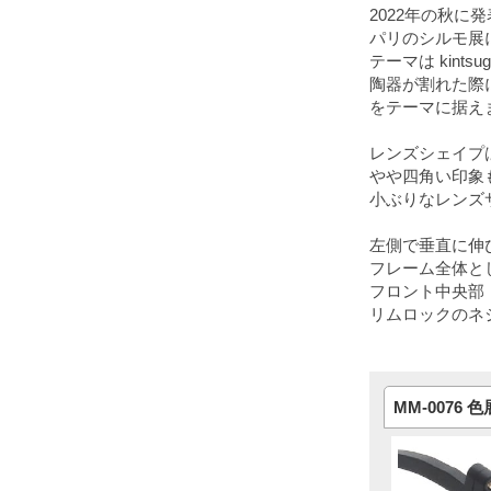
2022年の秋に
パリのシルモ展
テーマは kintsug
陶器が割れた際
をテーマに据え
レンズシェイプ
やや四角い印象
小ぶりなレンズ
左側で垂直に伸
フレーム全体と
フロント中央部
リムロックのネ
MM-0076 