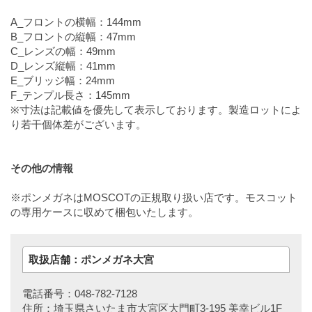
A_フロントの横幅：144mm
B_フロントの縦幅：47mm
C_レンズの幅：49mm
D_レンズ縦幅：41mm
E_ブリッジ幅：24mm
F_テンプル長さ：145mm
※寸法は記載値を優先して表示しております。製造ロットによ
り若干個体差がございます。
その他の情報
※ポンメガネはMOSCOTの正規取り扱い店です。モスコット
の専用ケースに収めて梱包いたします。
取扱店舗：ポンメガネ大宮
電話番号：048-782-7128
住所：埼玉県さいたま市大宮区大門町3-195 美幸ビル1F