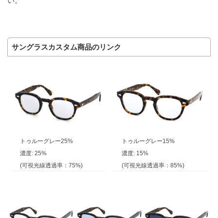
い。
サングラスカスタム商品のリンク
トゥルーグレー25%
トゥルーグレー15%
濃度: 25%
濃度: 15%
(可視光線透過率：75%)
(可視光線透過率：85%)