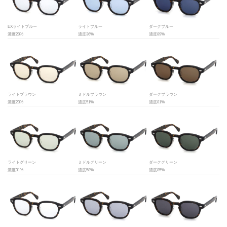
EXライトブルー
ライトブルー
ダークブルー
濃度20%
濃度36%
濃度89%
ライトブラウン
ミドルブラウン
ダークブラウン
濃度23%
濃度51%
濃度81%
ライトグリーン
ミドルグリーン
ダークグリーン
濃度31%
濃度58%
濃度85%