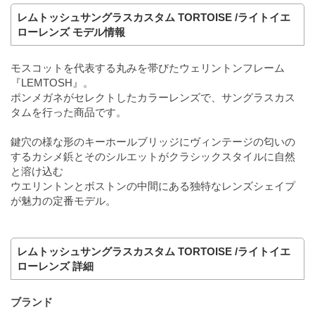
レムトッシュサングラスカスタム TORTOISE /ライトイエ
ローレンズ モデル情報
モスコットを代表する丸みを帯びたウェリントンフレーム
『LEMTOSH』。
ポンメガネがセレクトしたカラーレンズで、サングラスカス
タムを行った商品です。
鍵穴の様な形のキーホールブリッジにヴィンテージの匂いの
するカシメ鋲とそのシルエットがクラシックスタイルに自然
と溶け込む
ウエリントンとボストンの中間にある独特なレンズシェイプ
が魅力の定番モデル。
レムトッシュサングラスカスタム TORTOISE /ライトイエ
ローレンズ 詳細
ブランド