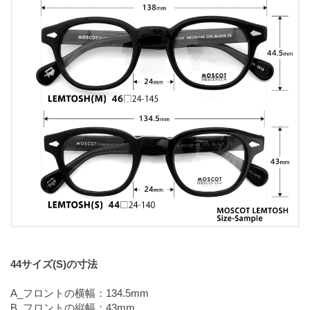
44サイズ(S)の寸法
A_フロントの横幅：134.5mm
B_フロントの縦幅：43mm