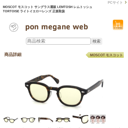
PCサイト
MOSCOT モスコット サングラス通販 LEMTOSH レムトッシュ
TORTOISE ライトイエローレンズ 正規取扱
商品詳細
MOSCOT モスコット