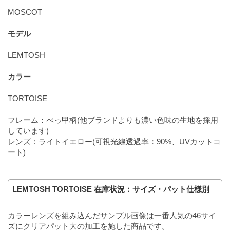
MOSCOT
モデル
LEMTOSH
カラー
TORTOISE
フレーム：べっ甲柄(他ブランドよりも濃い色味の生地を採用
しています)
レンズ：ライトイエロー(可視光線透過率：90%、UVカットコ
ート)
LEMTOSH TORTOISE 在庫状況：サイズ・パット仕様別
カラーレンズを組み込んだサンプル画像は一番人気の46サイ
ズにクリアパット大の加工を施した商品です。