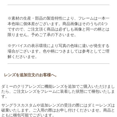
※素材の生産・部品の製造特性により、フレームは一本一
本色味に個体差がございます。商品画像はそのうちの1つ
ですので、ご注文頂く商品は必ずしも画像と同一の柄とは
限りません。予めご了承の下さいませ。
※デバイスの表示環境により写真の色味に違いが発生する
場合がございます。色や柄につきましては参考としてご理
解くださいませ。
レンズを追加注文のお客様へ。
ダミーのクリアレンズに機能レンズを追加でご購入いただけまし
たら、ご注文レンズをフレームに装着した状態にて梱包いたしま
す。
サングラスカスタムや追加レンズの受注の際にはダミーレンズは
破棄いたします。ご入用の際はお申し付けくださいませ。商品と
ともに梱包可能でございます。