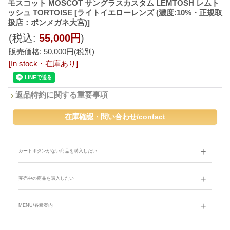
モスコット MOSCOT サングラスカスタム LEMTOSH レムト
ッシュ TORTOISE
[ライトイエローレンズ (濃度:10%・正規取
扱店：ポンメガネ大宮)]
(税込
:
55,000円
)
販売価格
:
50,000円
(税別)
[In stock・在庫あり]
返品特約に関する重要事項
カートボタンがない商品を購入したい
完売中の商品を購入したい
MENU/各種案内