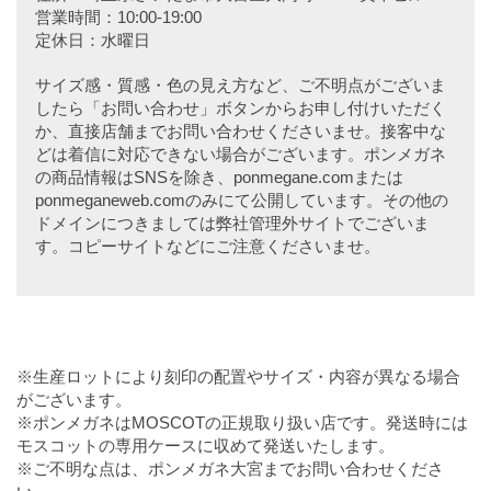
営業時間：10:00-19:00
定休日：水曜日
サイズ感・質感・色の見え方など、ご不明点がございま
したら「お問い合わせ」ボタンからお申し付けいただく
か、直接店舗までお問い合わせくださいませ。接客中な
どは着信に対応できない場合がございます。ポンメガネ
の商品情報はSNSを除き、ponmegane.comまたは
ponmeganeweb.comのみにて公開しています。その他の
ドメインにつきましては弊社管理外サイトでございま
す。コピーサイトなどにご注意くださいませ。
※生産ロットにより刻印の配置やサイズ・内容が異なる場合
がございます。
※ポンメガネはMOSCOTの正規取り扱い店です。発送時には
モスコットの専用ケースに収めて発送いたします。
※ご不明な点は、ポンメガネ大宮までお問い合わせくださ