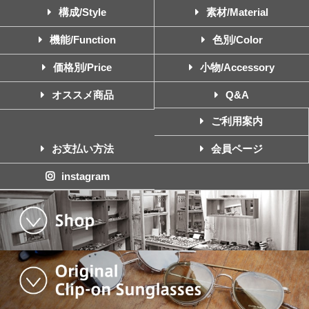
構成/Style
素材/Material
機能/Function
色別/Color
価格別/Price
小物/Accessory
オススメ商品
Q&A
ご利用案内
お支払い方法
会員ページ
instagram