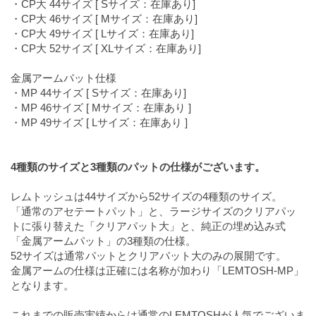
・CP大 44サイズ [ Sサイズ：在庫あり]
・CP大 46サイズ [ Mサイズ：在庫あり]
・CP大 49サイズ [ Lサイズ：在庫あり]
・CP大 52サイズ [ XLサイズ：在庫あり]
金属アームパット仕様
・MP 44サイズ [ Sサイズ：在庫あり]
・MP 46サイズ [ Mサイズ：在庫あり ]
・MP 49サイズ [ Lサイズ：在庫あり ]
4種類のサイズと3種類のパットの仕様がございます。
レムトッシュは44サイズから52サイズの4種類のサイズ。
「通常のアセテートパット」と、ラージサイズのクリアパッ
トに張り替えた「クリアパット大」と、純正の埋め込み式
「金属アームパット」の3種類の仕様。
52サイズは通常パットとクリアパット大のみの展開です。
金属アームの仕様は正確には名称が加わり「LEMTOSH-MP」
となります。
これまでの販売実績からは通常のLEMTOSHが人気でございま