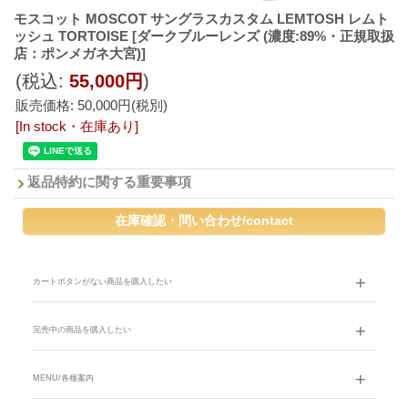
モスコット MOSCOT サングラスカスタム LEMTOSH レムト
ッシュ TORTOISE
[ダークブルーレンズ (濃度:89%・正規取扱
店：ポンメガネ大宮)]
(税込
:
55,000円
)
販売価格
:
50,000円
(税別)
[In stock・在庫あり]
返品特約に関する重要事項
カートボタンがない商品を購入したい
完売中の商品を購入したい
MENU/各種案内