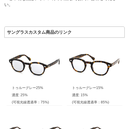
い。
サングラスカスタム商品のリンク
トゥルーグレー25%
トゥルーグレー15%
濃度: 25%
濃度: 15%
(可視光線透過率：75%)
(可視光線透過率：85%)