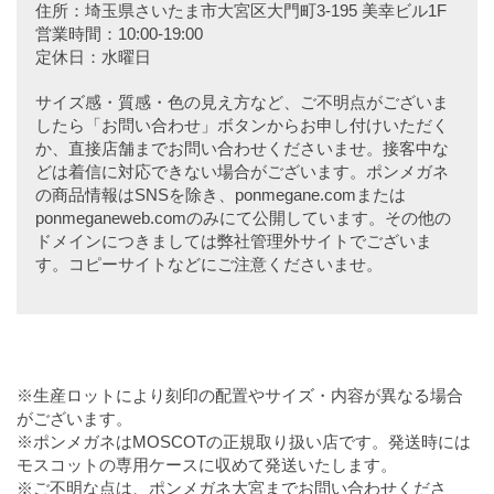
住所：埼玉県さいたま市大宮区大門町3-195 美幸ビル1F
営業時間：10:00-19:00
定休日：水曜日
サイズ感・質感・色の見え方など、ご不明点がございま
したら「お問い合わせ」ボタンからお申し付けいただく
か、直接店舗までお問い合わせくださいませ。接客中な
どは着信に対応できない場合がございます。ポンメガネ
の商品情報はSNSを除き、ponmegane.comまたは
ponmeganeweb.comのみにて公開しています。その他の
ドメインにつきましては弊社管理外サイトでございま
す。コピーサイトなどにご注意くださいませ。
※生産ロットにより刻印の配置やサイズ・内容が異なる場合
がございます。
※ポンメガネはMOSCOTの正規取り扱い店です。発送時には
モスコットの専用ケースに収めて発送いたします。
※ご不明な点は、ポンメガネ大宮までお問い合わせくださ