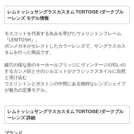
レムトッシュサングラスカスタム TORTOISE /ダークブル
ーレンズ モデル情報
モスコットを代表する丸みを帯びたウェリントンフレーム
『LEMTOSH』。
ポンメガネがセレクトしたカラーレンズで、サングラスカス
タムを行った商品です。
鍵穴の様な形のキーホールブリッジにヴィンテージの匂いの
するカシメ鋲とそのシルエットがクラシックスタイルに自然
と溶け込む
ウエリントンとボストンの中間にある独特なレンズシェイプ
が魅力の定番モデル。
レムトッシュサングラスカスタム TORTOISE /ダークブル
ーレンズ 詳細
ブランド