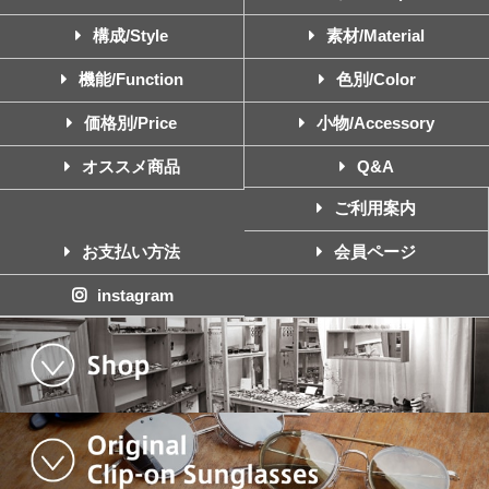
構成/Style
素材/Material
機能/Function
色別/Color
価格別/Price
小物/Accessory
オススメ商品
Q&A
ご利用案内
お支払い方法
会員ページ
instagram