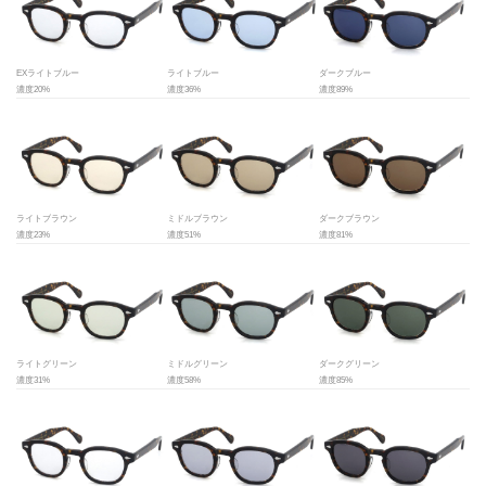
EXライトブルー
ライトブルー
ダークブルー
濃度20%
濃度36%
濃度89%
ライトブラウン
ミドルブラウン
ダークブラウン
濃度23%
濃度51%
濃度81%
ライトグリーン
ミドルグリーン
ダークグリーン
濃度31%
濃度58%
濃度85%