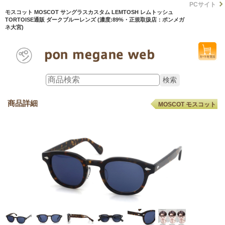
PCサイト
モスコット MOSCOT サングラスカスタム LEMTOSH レムトッシュ
TORTOISE通販 ダークブルーレンズ (濃度:89%・正規取扱店：ポンメガ
ネ大宮)
商品詳細
MOSCOT モスコット