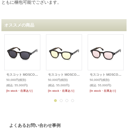
ともに梱包可能でございます。
オススメの商品
モスコット MOSCOT サングラスカスタム LEMTOSH レムトッシュ TORTOISE
モスコット MOSCOT サングラスカスタム LEMTOSH レムトッシュ TORTOISE
モスコット MOSCOT サングラスカスタム LEMTOSH レムトッシュ TORTOISE
50,000円
(税別)
50,000円
(税別)
50,000円
(税別)
(税込
:
55,000円)
(税込
:
55,000円)
(税込
:
55,000円)
[In stock・在庫あり]
[In stock・在庫あり]
[In stock・在庫あり]
よくあるお問い合わせ事例