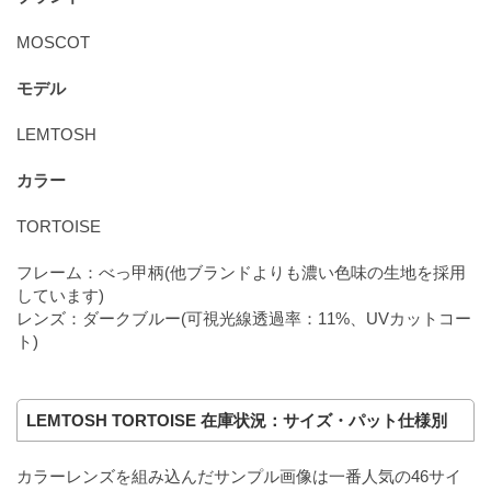
MOSCOT
モデル
LEMTOSH
カラー
TORTOISE
フレーム：べっ甲柄(他ブランドよりも濃い色味の生地を採用
しています)
レンズ：ダークブルー(可視光線透過率：11%、UVカットコー
ト)
LEMTOSH TORTOISE 在庫状況：サイズ・パット仕様別
カラーレンズを組み込んだサンプル画像は一番人気の46サイ