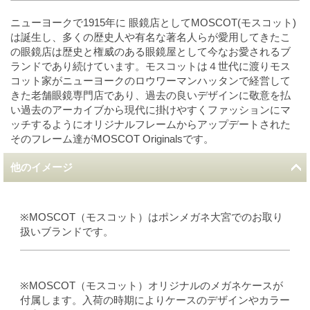
ニューヨークで1915年に 眼鏡店としてMOSCOT(モスコット)
は誕生し、多くの歴史人や有名な著名人らが愛用してきたこ
の眼鏡店は歴史と権威のある眼鏡屋として今なお愛されるブ
ランドであり続けています。モスコットは４世代に渡りモス
コット家がニューヨークのロウワーマンハッタンで経営して
きた老舗眼鏡専門店であり、過去の良いデザインに敬意を払
い過去のアーカイブから現代に掛けやすくファッションにマ
ッチするようにオリジナルフレームからアップデートされた
そのフレーム達がMOSCOT Originalsです。
他のイメージ
※MOSCOT（モスコット）はポンメガネ大宮でのお取り
扱いブランドです。
※MOSCOT（モスコット）オリジナルのメガネケースが
付属します。入荷の時期によりケースのデザインやカラー