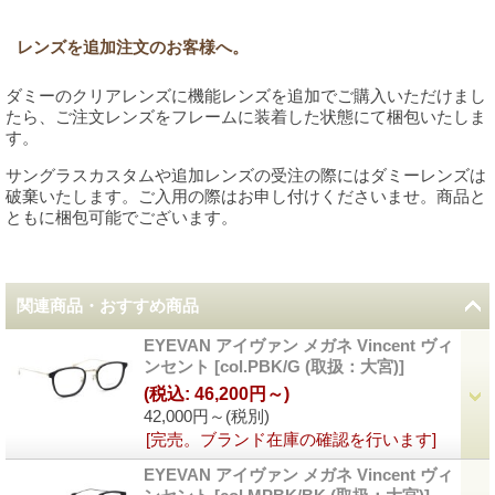
レンズを追加注文のお客様へ。
ダミーのクリアレンズに機能レンズを追加でご購入いただけまし
たら、ご注文レンズをフレームに装着した状態にて梱包いたしま
す。
サングラスカスタムや追加レンズの受注の際にはダミーレンズは
破棄いたします。ご入用の際はお申し付けくださいませ。商品と
ともに梱包可能でございます。
関連商品・おすすめ商品
EYEVAN アイヴァン メガネ Vincent ヴィ
ンセント
[
col.PBK/G (取扱：大宮)
]
(税込
:
46,200円～)
42,000円～
(税別)
[完売。ブランド在庫の確認を行います]
EYEVAN アイヴァン メガネ Vincent ヴィ