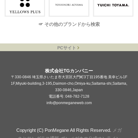
☞ その他のブランドから検索
PCサイト
株式会社TGカンパニー
〒330-0846 埼玉県さいたま市大宮区大門町3丁目195番地 美幸ビル1F
1F,Miyuki-building,3-195,Daimon-cho,Omiya-ku,Saitama-shi,Saitama,
330-0846,Japan
電話番号: 048-782-7128
info@ponmeganeweb.com
Copyright (C) PonMegane All Rights Reserved.
メガ