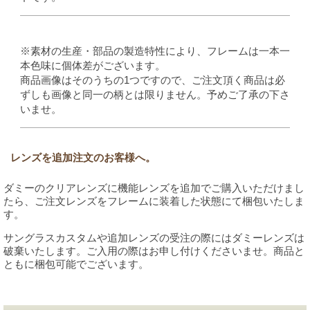
※素材の生産・部品の製造特性により、フレームは一本一
本色味に個体差がございます。
商品画像はそのうちの1つですので、ご注文頂く商品は必
ずしも画像と同一の柄とは限りません。予めご了承の下さ
いませ。
レンズを追加注文のお客様へ。
ダミーのクリアレンズに機能レンズを追加でご購入いただけまし
たら、ご注文レンズをフレームに装着した状態にて梱包いたしま
す。
サングラスカスタムや追加レンズの受注の際にはダミーレンズは
破棄いたします。ご入用の際はお申し付けくださいませ。商品と
ともに梱包可能でございます。