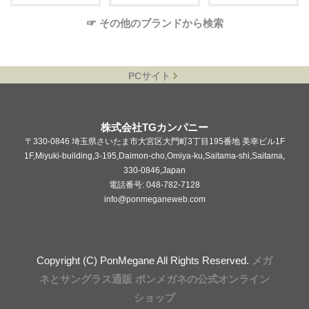
☞ その他のブランドから検索
PCサイト
株式会社TGカンパニー
〒330-0846 埼玉県さいたま市大宮区大門町3丁目195番地 美幸ビル1F
1F,Miyuki-building,3-195,Daimon-cho,Omiya-ku,Saitama-shi,Saitama,
330-0846,Japan
電話番号: 048-782-7128
info@ponmeganeweb.com
Copyright (C) PonMegane All Rights Reserved.
メガ
ネとサングラス通販 ポンメガネの公式オンライン
ショップ