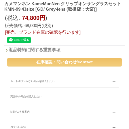
カメマンネン KameManNen クリップオンサングラスセット
KMN-99 43size
[GD/ Grey-lens (取扱店：大宮)]
(税込
:
74,800円
)
販売価格
:
68,000円
(税別)
[完売。ブランド在庫の確認を行います]
返品特約に関する重要事項
カートボタンがない商品を購入したい
完売中の商品を購入したい
MENU/各種案内
お支払い方法