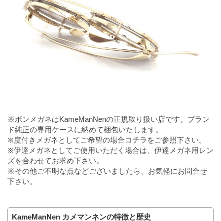
※ポンメガネはKameManNenの正規取り扱い店です。ブラン
ド純正の専用ケースに納めて梱包いたします。
※度付きメガネとしてご希望の場合
コチラ
をご参照下さい。
※伊達メガネとしてご使用いただく場合は、伊達メガネ用レン
ズを合わせてお求め下さい。
※その他ご不明な点などございましたら、お気軽にお問合せ
下さい。
KameManNen カメマンネンの特徴と歴史