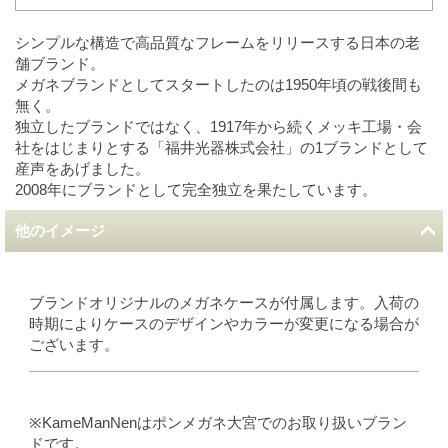
シンプルな構造で高品質なフレームをリリースする日本の老
舗ブランド。
メガネブランドとしてスタートしたのは1950年頃の戦後間も
無く。
独立したブランドではなく、1917年から続くメッキ工場・会
社をはじまりとする「福井光器株式会社」の1ブランドとして
産声をあげました。
2008年にブランドとして完全独立を果たしています。
他のイメージ
ブランドオリジナルのメガネケースが付属します。入荷の
時期によりケースのデザインやカラーが変更になる場合が
ございます。
※KameManNenはポンメガネ大宮でのお取り扱いブラン
ドです。