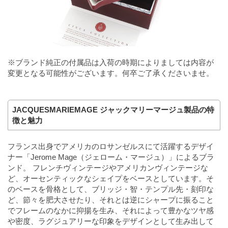
※ブランド純正の付属品は入荷の時期によりましては内容が
変更となる可能性がございます。何卒ご了承くださいませ。
JACQUESMARIEMAGE ジャックマリーマージュ製品の特
徴と魅力
フランス出身でアメリカのロサンゼルスにて活躍するデザイ
ナー「Jerome Mage（ジェローム・マージュ）」によるブラ
ンド。 フレンチヴィンテージやアメリカンヴィンテージな
ど、オーセンティックなシェイプをベースとしています。そ
のベースを骨格として、ブリッジ・智・テンプル先・刻印な
ど、節々を肥大させたり、それとは逆にシャープに振ること
でフレームのなかに抑揚を生み、それによって豊かなツヤ感
や密度、ラグジュアリーな印象をデザインとして生み出して