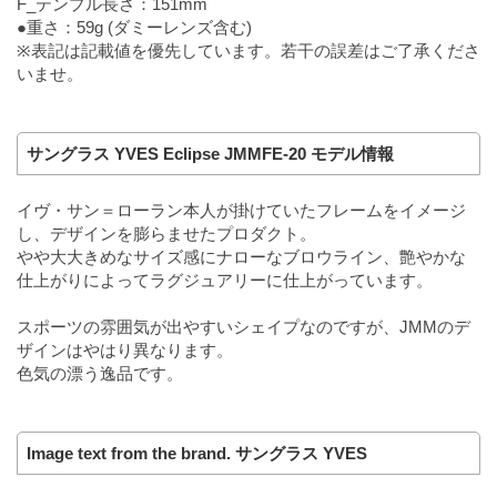
F_テンプル長さ：151mm
●重さ：59g (ダミーレンズ含む)
※表記は記載値を優先しています。若干の誤差はご了承くださ
いませ。
サングラス YVES Eclipse JMMFE-20 モデル情報
イヴ・サン＝ローラン本人が掛けていたフレームをイメージ
し、デザインを膨らませたプロダクト。
やや大大きめなサイズ感にナローなブロウライン、艶やかな
仕上がりによってラグジュアリーに仕上がっています。
スポーツの雰囲気が出やすいシェイプなのですが、JMMのデ
ザインはやはり異なります。
色気の漂う逸品です。
Image text from the brand. サングラス YVES