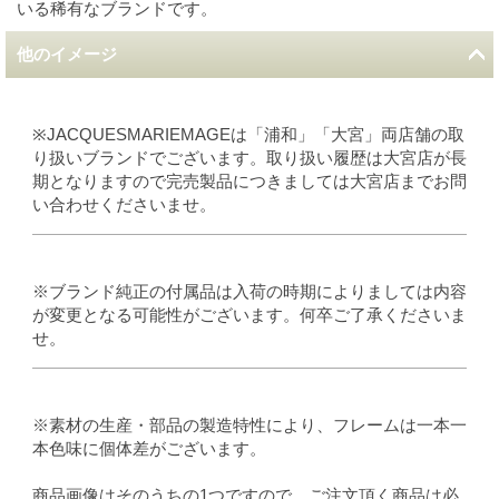
いる稀有なブランドです。
他のイメージ
※JACQUESMARIEMAGEは「浦和」「大宮」両店舗の取
り扱いブランドでございます。取り扱い履歴は大宮店が長
期となりますので完売製品につきましては大宮店までお問
い合わせくださいませ。
※ブランド純正の付属品は入荷の時期によりましては内容
が変更となる可能性がございます。何卒ご了承くださいま
せ。
※素材の生産・部品の製造特性により、フレームは一本一
本色味に個体差がございます。
商品画像はそのうちの1つですので、ご注文頂く商品は必