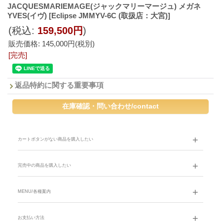
JACQUESMARIEMAGE(ジャックマリーマージュ) メガネ
YVES(イヴ)
[Eclipse JMMYV-6C (取扱店：大宮)]
(税込
:
159,500円
)
販売価格
:
145,000円
(税別)
[完売]
返品特約に関する重要事項
カートボタンがない商品を購入したい
完売中の商品を購入したい
MENU/各種案内
お支払い方法