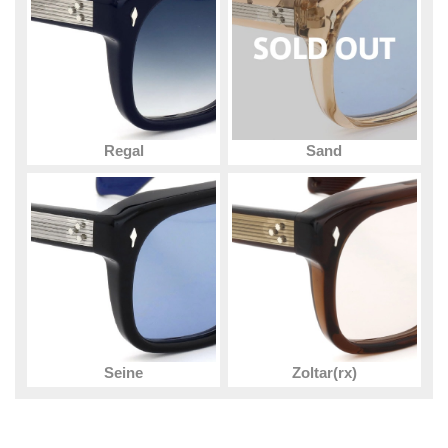
Regal
Sand
Seine
Zoltar(rx)