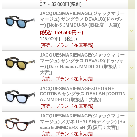
0円～33,000円
(税別)
JACQUESMARIEMAGE(ジャックマリー
マージュ) サングラス DEVAUX(ドゥヴォ
ー)
[
Noir-5 JMMDU-5A (取扱店：大宮)
]
(税込
:
159,500円～)
145,000円～
(税別)
[完売。ブランド在庫完売]
JACQUESMARIEMAGE(ジャックマリー
マージュ) サングラス DEVAUX(ドゥヴォ
ー)
[
Dark Havana JMMDU-3T (取扱店：
大宮)
]
[完売。ブランド在庫完売]
JACQUESMARIEMAGE×GEORGE
CORTINA サングラス DEALAN
[
CORTIN
A JMMDEGC (取扱店：大宮)
]
[完売。ブランド在庫完売]
JACQUESMARIEMAGE(ジャックマリー
マージュ) メガネ DEALAN(ディラン)
[
Ha
vana 5 JMMDERX-5N (取扱店：大宮)
]
[完売。ブランド在庫完売]