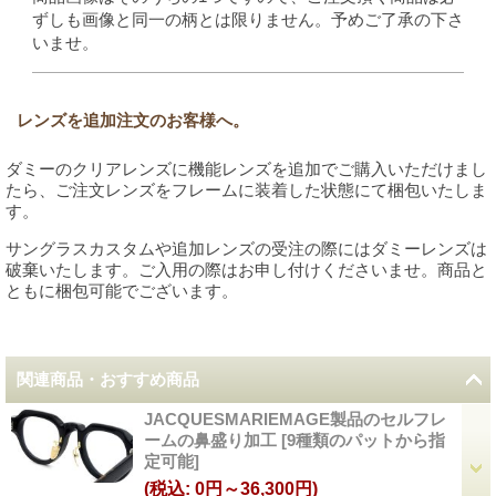
ずしも画像と同一の柄とは限りません。予めご了承の下さ
いませ。
レンズを追加注文のお客様へ。
ダミーのクリアレンズに機能レンズを追加でご購入いただけまし
たら、ご注文レンズをフレームに装着した状態にて梱包いたしま
す。
サングラスカスタムや追加レンズの受注の際にはダミーレンズは
破棄いたします。ご入用の際はお申し付けくださいませ。商品と
ともに梱包可能でございます。
関連商品・おすすめ商品
JACQUESMARIEMAGE製品のセルフレ
ームの鼻盛り加工
[
9種類のパットから指
定可能
]
(税込
:
0円～36,300円)