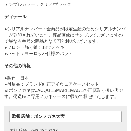
テンプルカラー：クリア/ブラック
ディテール
●シリアルナンバー：全商品が限定生産のためシリアルナンバ
ーが刻印されています。商品画像はサンプルでございますの
で異なる番号の商品となる可能性がございます。
●フロント飾り鋲：18金メッキ
●パット：ヨーロッパ仕様のパット
その他の情報
●製造：日本
●付属品：ブランド純正アイウェアケースセット
※ポンメガネはJACQUESMARIEMAGEの正規取り扱い店で
す。発送時に専用メガネケースに収めて梱包いたします。
取扱店舗：ポンメガネ大宮
電話番号：048-782-7128