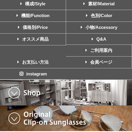
構成/Style
素材/Material
機能/Function
色別/Color
価格別/Price
小物/Accessory
オススメ商品
Q&A
ご利用案内
お支払い方法
会員ページ
instagram