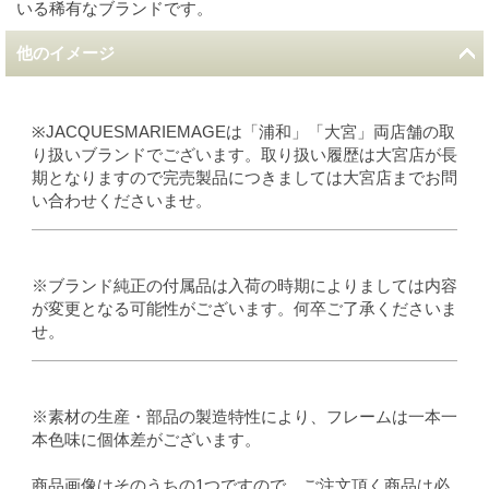
いる稀有なブランドです。
他のイメージ
※JACQUESMARIEMAGEは「浦和」「大宮」両店舗の取
り扱いブランドでございます。取り扱い履歴は大宮店が長
期となりますので完売製品につきましては大宮店までお問
い合わせくださいませ。
※ブランド純正の付属品は入荷の時期によりましては内容
が変更となる可能性がございます。何卒ご了承くださいま
せ。
※素材の生産・部品の製造特性により、フレームは一本一
本色味に個体差がございます。
商品画像はそのうちの1つですので、ご注文頂く商品は必