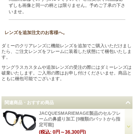
ずしも画像と同一の柄とは限りません。予めご了承の下さ
いませ。
レンズを追加注文のお客様へ。
ダミーのクリアレンズに機能レンズを追加でご購入いただけまし
たら、ご注文レンズをフレームに装着した状態にて梱包いたしま
す。
サングラスカスタムや追加レンズの受注の際にはダミーレンズは
破棄いたします。ご入用の際はお申し付けくださいませ。商品と
ともに梱包可能でございます。
関連商品・おすすめ商品
JACQUESMARIEMAGE製品のセルフレ
ームの鼻盛り加工
[
9種類のパットから指
定可能
]
(税込
:
0円～36,300円)