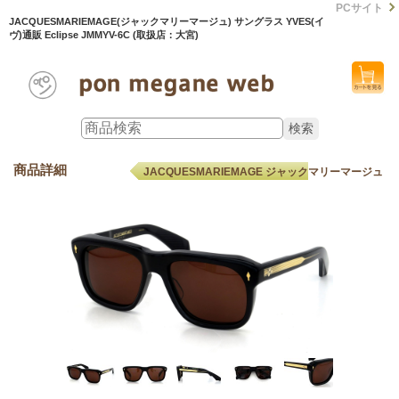
PCサイト
JACQUESMARIEMAGE(ジャックマリーマージュ) サングラス YVES(イ
ヴ)通販 Eclipse JMMYV-6C (取扱店：大宮)
商品詳細
JACQUESMARIEMAGE ジャックマリーマージュ