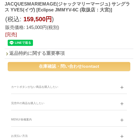
JACQUESMARIEMAGE(ジャックマリーマージュ) サングラ
ス YVES(イヴ)
[Eclipse JMMYV-6C (取扱店：大宮)]
(税込
:
159,500円
)
販売価格
:
145,000円
(税別)
[完売]
返品特約に関する重要事項
カートボタンがない商品を購入したい
完売中の商品を購入したい
MENU/各種案内
お支払い方法