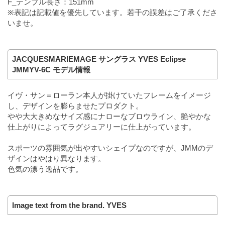
F_テンプル長さ：151mm
※表記は記載値を優先しています。若干の誤差はご了承くださ
いませ。
JACQUESMARIEMAGE サングラス YVES Eclipse
JMMYV-6C モデル情報
イヴ・サン＝ローラン本人が掛けていたフレームをイメージ
し、デザインを膨らませたプロダクト。
やや大大きめなサイズ感にナローなブロウライン、艶やかな
仕上がりによってラグジュアリーに仕上がっています。
スポーツの雰囲気が出やすいシェイプなのですが、JMMのデ
ザインはやはり異なります。
色気の漂う逸品です。
Image text from the brand. YVES