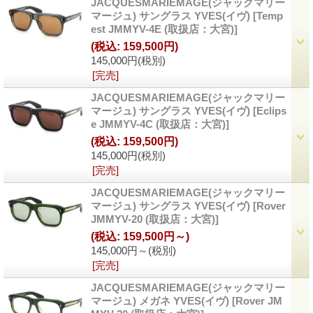
JACQUESMARIEMAGE(ジャックマリー
マージュ) サングラス YVES(イヴ)
[
Temp
est JMMYV-4E (取扱店：大宮)
]
(税込
:
159,500円)
145,000円
(税別)
[完売]
JACQUESMARIEMAGE(ジャックマリー
マージュ) サングラス YVES(イヴ)
[
Eclips
e JMMYV-4C (取扱店：大宮)
]
(税込
:
159,500円)
145,000円
(税別)
[完売]
JACQUESMARIEMAGE(ジャックマリー
マージュ) サングラス YVES(イヴ)
[
Rover
JMMYV-20 (取扱店：大宮)
]
(税込
:
159,500円～)
145,000円～
(税別)
[完売]
JACQUESMARIEMAGE(ジャックマリー
マージュ) メガネ YVES(イヴ)
[
Rover JM