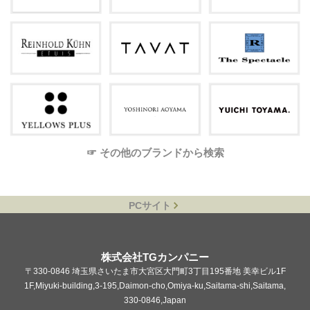
☞ その他のブランドから検索
PCサイト
株式会社TGカンパニー
〒330-0846 埼玉県さいたま市大宮区大門町3丁目195番地 美幸ビル1F
1F,Miyuki-building,3-195,Daimon-cho,Omiya-ku,Saitama-shi,Saitama,
330-0846,Japan