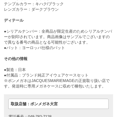
テンプルカラー：キハク/ブラック
レンズカラー：ダークブラウン
ディテール
●シリアルナンバー：全商品が限定生産のためシリアルナンバ
ーが刻印されています。商品画像はサンプルでございますの
で異なる番号の商品となる可能性がございます。
●パット：ヨーロッパ仕様のパット
その他の情報
●製造：日本
●付属品：ブランド純正アイウェアケースセット
※ポンメガネはJACQUESMARIEMAGEの正規取り扱い店で
す。発送時に専用メガネケースに収めて梱包いたします。
取扱店舗：ポンメガネ大宮
電話番号：048-782-7128