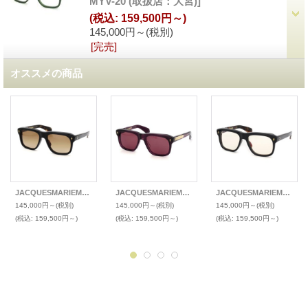
MYV-20 (取扱店：大宮)
]
(税込
:
159,500円～)
145,000円～
(税別)
[完売]
オススメの商品
JACQUESMARIEMAGE(ジャックマリーマージュ) 2024年新色サングラス YVES(イヴ)
JACQUESMARIEMAGE(ジャックマリーマージュ) 2025年新色サングラス YVES(イヴ)
JACQUESMARIEMAGE(ジャックマリーマージュ) 2024年新色メガネ YVES(イヴ)
145,000円～
(税別)
145,000円～
(税別)
145,000円～
(税別)
(税込
:
159,500円～)
(税込
:
159,500円～)
(税込
:
159,500円～)