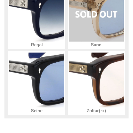
Regal
Sand
Seine
Zoltar(rx)