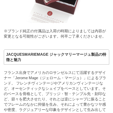
※ブランド純正の付属品は入荷の時期によりましては内容が
変更となる可能性がございます。何卒ご了承くださいませ。
JACQUESMARIEMAGE ジャックマリーマージュ製品の特
徴と魅力
フランス出身でアメリカのロサンゼルスにて活躍するデザイ
ナー「Jerome Mage（ジェローム・マージュ）」によるブラ
ンド。 フレンチヴィンテージやアメリカンヴィンテージな
ど、オーセンティックなシェイプをベースとしています。そ
のベースを骨格として、ブリッジ・智・テンプル先・刻印な
ど、節々を肥大させたり、それとは逆にシャープに振ること
でフレームのなかに抑揚を生み、それによって豊かなツヤ感
や密度、ラグジュアリーな印象をデザインとして生み出して