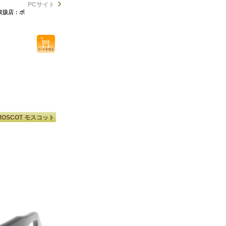
PCサイト
規取扱店：ポ
MOSCOT モスコット