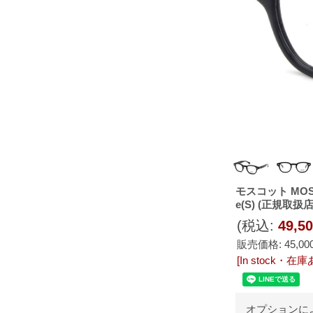
モスコット MO
e(S) (正規取
(税込
:
49,5
販売価格
:
45,0
[In stock・在庫
オプションに