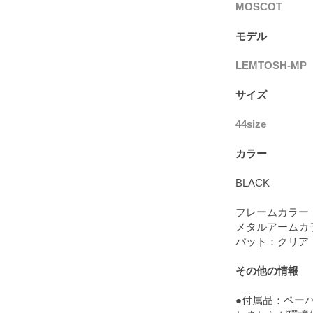
MOSCOT
モデル
LEMTOSH-MP
サイズ
44size
カラー
BLACK
フレームカラー
メタルアームカ
パット：クリア
その他の情報
●付属品：ペー