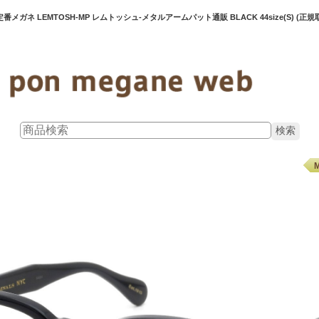
定番メガネ LEMTOSH-MP レムトッシュ-メタルアームパット通販 BLACK 44size(S) (正