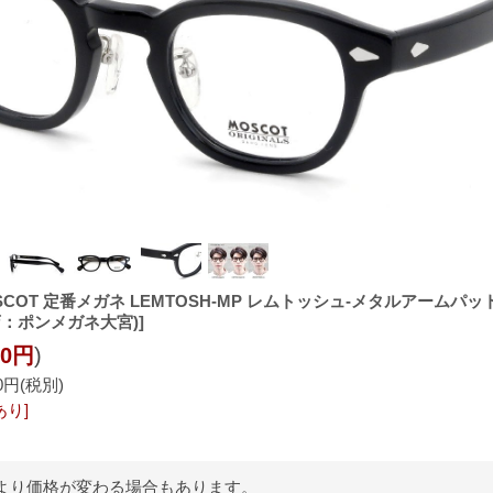
SCOT 定番メガネ LEMTOSH-MP レムトッシュ-メタルアームパッ
扱店：ポンメガネ大宮)]
00円
)
00円
(税別)
あり]
より価格が変わる場合もあります。