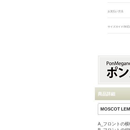
お支払い方法
サイズガイド/対応
商品詳細
MOSCOT LEM
A_フロントの横幅
B_フロントの縦