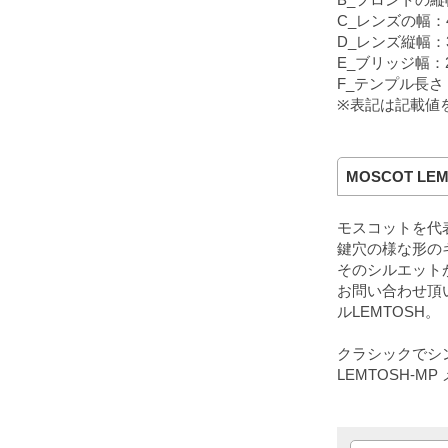
C_レンズの幅：
D_レンズ縦幅：
E_ブリッジ幅：
F_テンプル長さ：
※表記は記載値
MOSCOT LEM
モスコットを代
鍵穴の様な形の
そのシルエット
お問い合わせ頂
ルLEMTOSH。
クラシックでシ
LEMTOSH-