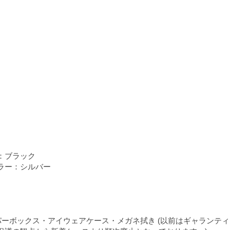
：ブラック
ラー：シルバー
パーボックス・アイウェアケース・メガネ拭き (以前はギャランテ