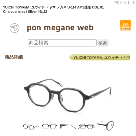
PCサイト
YUICHI TOYAMA. ユウイチ トヤマ メガネ U-114 AMS通販 COL.01
Charcoal gray / Silver 46□22
商品詳細
YUICHI TOYAMA. ユウイチ トヤマ