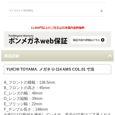
サイズガイド/対応部位
11,000円以上のご注文は日本国内送料無料
商品詳細
YUICHI TOYAMA. メガネ U-114 AMS COL.01 寸法
A_フロントの横幅：136.5mm
B_フロントの高さ：45mm
C_レンズの幅：46mm
D_レンズ縦幅：39mm
E_ブリッジ幅：22mm
F_テンプル長さ：148mm
※表記は記載値を優先しています。若干の誤差はご了承くださ