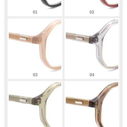
01
02
03
04