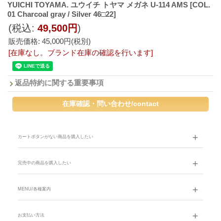
YUICHI TOYAMA. ユウイチ トヤマ メガネ U-114 AMS
[COL.
01 Charcoal gray / Silver 46□22]
(税込
:
49,500円
)
販売価格
:
45,000円
(税別)
[在庫なし。ブランド在庫の確認を行います]
返品特約に関する重要事項
カートボタンがない商品を購入したい
完売中の商品を購入したい
MENU/各種案内
お支払い方法