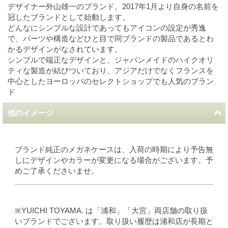
デザイナー外山雄一のブランド。2017年1月より自身の名前を
冠したブランドとして始動します。
どんなにシンプルな設計であってもアイコンの設定が秀逸
で、パーツや構造などひと目で同ブランドの製品であるとわ
かるデザインがなされています。
シンプルで端正なデザインと、ジャパンメイドのハイクオリ
ティな製造が結びついており、アジアだけでなくフランスを
中心としたヨーロッパのセレクトショップでも人気のブラン
ド
他のイメージ
ブランド純正のメガネケースは、入荷の時期により予告無
しにデザインやカラーが変更になる場合がございます。予
めご了承くださいませ。
※YUICHI TOYAMA. は「浦和」「大宮」両店舗の取り扱
いブランドでございます。取り扱い履歴は浦和店が長期と