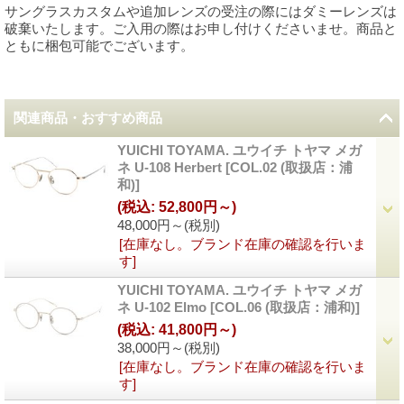
サングラスカスタムや追加レンズの受注の際にはダミーレンズは
破棄いたします。ご入用の際はお申し付けくださいませ。商品と
ともに梱包可能でございます。
関連商品・おすすめ商品
YUICHI TOYAMA. ユウイチ トヤマ メガ
ネ U-108 Herbert
[
COL.02 (取扱店：浦
和)
]
(税込
:
52,800円～)
48,000円～
(税別)
[在庫なし。ブランド在庫の確認を行いま
す]
YUICHI TOYAMA. ユウイチ トヤマ メガ
ネ U-102 Elmo
[
COL.06 (取扱店：浦和)
]
(税込
:
41,800円～)
38,000円～
(税別)
[在庫なし。ブランド在庫の確認を行いま
す]