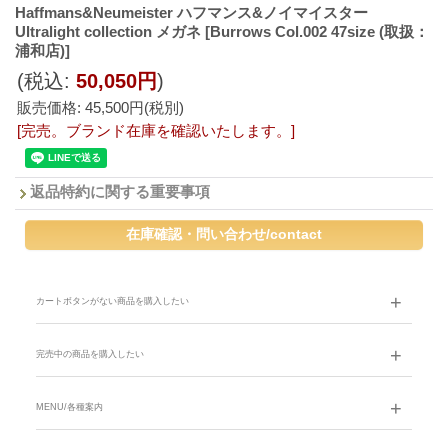
Haffmans&Neumeister ハフマンス&ノイマイスター
Ultralight collection メガネ
[Burrows Col.002 47size (取扱：
浦和店)]
(税込
:
50,050円
)
販売価格
:
45,500円
(税別)
[完売。ブランド在庫を確認いたします。]
返品特約に関する重要事項
カートボタンがない商品を購入したい
完売中の商品を購入したい
MENU/各種案内