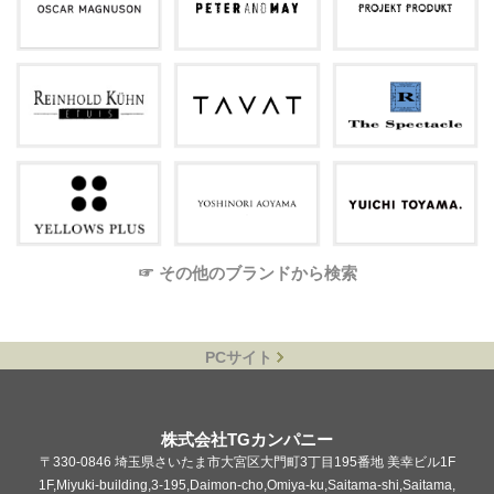
☞ その他のブランドから検索
PCサイト
株式会社TGカンパニー
〒330-0846 埼玉県さいたま市大宮区大門町3丁目195番地 美幸ビル1F
1F,Miyuki-building,3-195,Daimon-cho,Omiya-ku,Saitama-shi,Saitama,