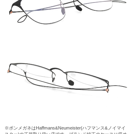
※ポンメガネはHaffmans&Neumeister(ハフマンス&ノイマイ