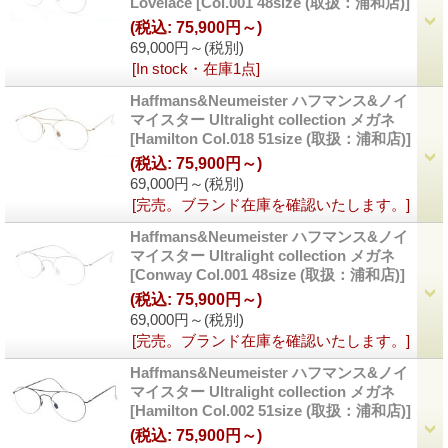
Lovelace
[
Col.001 48size (取扱：浦和店)
]
(税込
:
75,900円～)
69,000円～
(税別)
[In stock・在庫1点]
Haffmans&Neumeister ハフマンス&ノイ
マイスター Ultralight collection メガネ
[
Hamilton Col.018 51size (取扱：浦和店)
]
(税込
:
75,900円～)
69,000円～
(税別)
[完売。ブランド在庫を確認いたします。]
Haffmans&Neumeister ハフマンス&ノイ
マイスター Ultralight collection メガネ
[
Conway Col.001 48size (取扱：浦和店)
]
(税込
:
75,900円～)
69,000円～
(税別)
[完売。ブランド在庫を確認いたします。]
Haffmans&Neumeister ハフマンス&ノイ
マイスター Ultralight collection メガネ
[
Hamilton Col.002 51size (取扱：浦和店)
]
(税込
:
75,900円～)