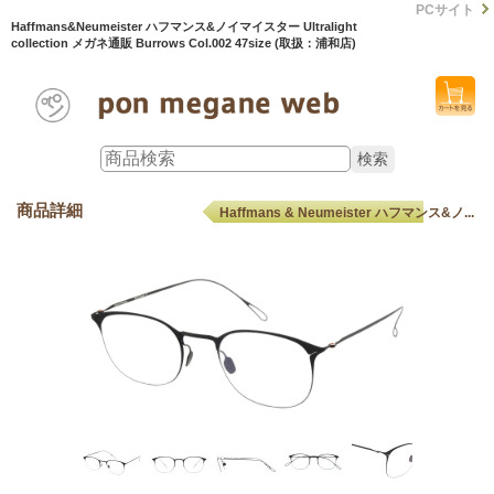
PCサイト
Haffmans&Neumeister ハフマンス&ノイマイスター Ultralight
collection メガネ通販 Burrows Col.002 47size (取扱：浦和店)
商品詳細
Haffmans & Neumeister ハフマンス&ノ...