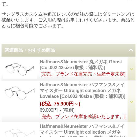
す。
サングラスカスタムや追加レンズの受注の際にはダミーレンズは
破棄いたします。ご入用の際はお申し付けくださいませ。商品と
ともに梱包可能でございます。
関連商品・おすすめ商品
Haffmans&Neumeister 丸メガネ Ghost
[
Col.002 42size (取扱：浦和店)
]
[完売。ブランド在庫完売・生産予定未定]
Haffmans&Neumeister ハフマンス&ノイ
マイスター Ultralight collection メガネ
Lovelace
[
Col.002 48size (取扱：浦和店)
]
(税込
:
75,900円～)
69,000円～
(税別)
[完売。ブランド在庫を確認いたします。]
Haffmans&Neumeister ハフマンス&ノイ
マイスター Ultralight collection メガネ