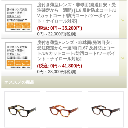
度付き薄型レンズ・非球面(発送目安：受
注確定から一週間)
[
1.6 反射防止コート/U
Vカットコート/防汚コート/ツーポイン
ト・ナイロール対応
]
(税込
:
0円～35,200円)
0円～32,000円
(税別)
度付き薄型+レンズ・非球面(発送目安：
受注確定から一週間)
[
1.67 反射防止コー
ト/UVカットコート/防汚コート/ツーポイ
ント・ナイロール対応
]
(税込
:
0円～41,800円)
0円～38,000円
(税別)
オススメの商品