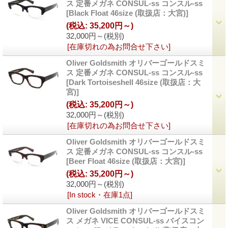
ス 定番メガネ CONSUL-ss コンスル-ss
[
Black Float 46size (取扱店：大宮)
]
(税込
:
35,200円～)
32,000円～
(税別)
[在庫切れの為お問合せ下さい]
Oliver Goldsmith オリバーゴールドスミ
ス 定番メガネ CONSUL-ss コンスル-ss
[
Dark Tortoiseshell 46size (取扱店：大
宮)
]
(税込
:
35,200円～)
32,000円～
(税別)
[在庫切れの為お問合せ下さい]
Oliver Goldsmith オリバーゴールドスミ
ス 定番メガネ CONSUL-ss コンスル-ss
[
Beer Float 46size (取扱店：大宮)
]
(税込
:
35,200円～)
32,000円～
(税別)
[In stock・在庫1点]
Oliver Goldsmith オリバーゴールドスミ
ス メガネ VICE CONSUL-ss バイスコン