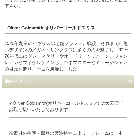
下さい。
Oliver Goldsmith オリバーゴールドスミス
1926年創業のイギリスの老舗ブランド。戦後、それまでに無
いデザインのメガネ・サングラスは多くの人を魅了し、60〜
70年代にはグレースケリーやオードリーヘプバーン、ジョン
レノンやマイケルケインら、シネマスターやミュージシャン
の目元を飾り、一世を風靡しました。
他のイメージ
※Oliver Goldsmith(オリバーゴールドスミス) は大宮店で
お取り扱いいたしております。
※素材の生産・部品の製造特性により、フレームは一本一