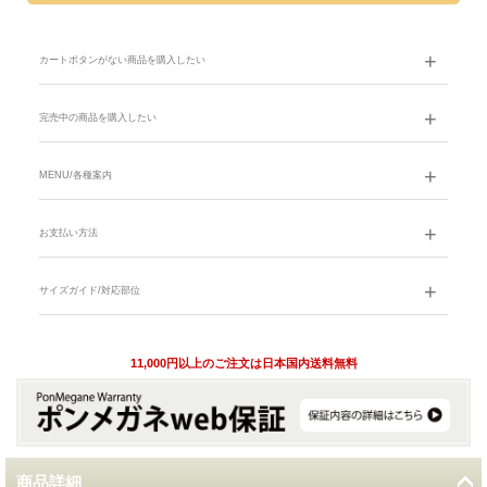
カートボタンがない商品を購入したい
完売中の商品を購入したい
MENU/各種案内
お支払い方法
サイズガイド/対応部位
11,000円以上のご注文は日本国内送料無料
商品詳細