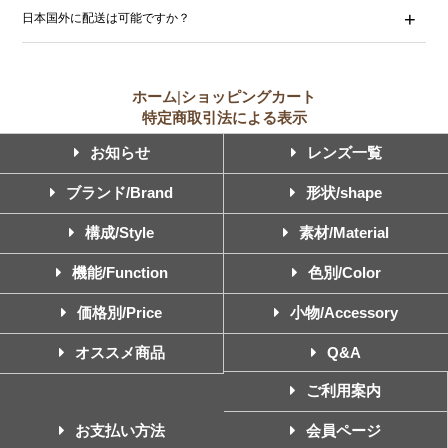
日本国外に配送は可能ですか？
ホーム
|
ショッピングカート
特定商取引法による表示
お知らせ
レンズ一覧
ブランド/Brand
形状/shape
構成/Style
素材/Material
機能/Function
色別/Color
価格別/Price
小物/Accessory
オススメ商品
Q&A
ご利用案内
お支払い方法
会員ページ