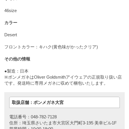
46size
カラー
Desert
フロントカラー：キハク(黄色味がかったクリア)
その他の情報
●製造：日本
※ポンメガネはOliver Goldsmithアイウェアの正規取り扱い店
です。発送時に専用メガネに収めて梱包いたします。
取扱店舗：ポンメガネ大宮
電話番号：048-782-7128
住所：埼玉県さいたま市大宮区大門町3-195 美幸ビル1F
営業時間：10:00-19:00