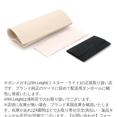
※ポンメガネはMr.Leight(ミスター・ライト)の正規取り扱い店
です。ブランド純正のケースに収めて配送用ダンボールに梱
包し発送いたします。
※Mr.Leightは浦和店でのお取り扱いでございます。
※店頭に在庫が無い場合、ブランド本国在庫を確認いたしま
す。在庫があれば4週間ほどでお取り寄せ注文(先払い・返品キ
ャンセル不可)が可能でございます。【お問い合わせ】フォー