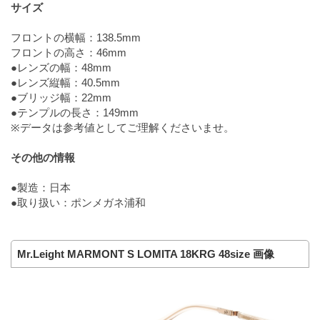
サイズ
フロントの横幅：138.5mm
フロントの高さ：46mm
●レンズの幅：48mm
●レンズ縦幅：40.5mm
●ブリッジ幅：22mm
●テンプルの長さ：149mm
※データは参考値としてご理解くださいませ。
その他の情報
●製造：日本
●取り扱い：ポンメガネ浦和
Mr.Leight MARMONT S LOMITA 18KRG 48size 画像