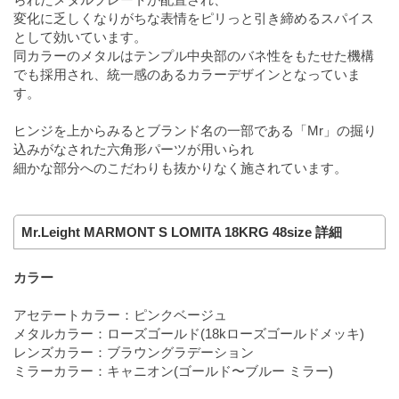
変化に乏しくなりがちな表情をピリっと引き締めるスパイス
として効いています。
同カラーのメタルはテンプル中央部のバネ性をもたせた機構
でも採用され、統一感のあるカラーデザインとなっていま
す。
ヒンジを上からみるとブランド名の一部である「Mr」の掘り
込みがなされた六角形パーツが用いられ
細かな部分へのこだわりも抜かりなく施されています。
Mr.Leight MARMONT S LOMITA 18KRG 48size 詳細
カラー
アセテートカラー：ピンクベージュ
メタルカラー：ローズゴールド(18kローズゴールドメッキ)
レンズカラー：ブラウングラデーション
ミラーカラー：キャニオン(ゴールド〜ブルー ミラー)