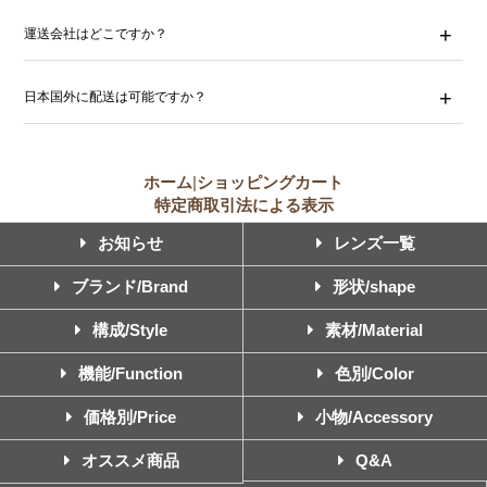
運送会社はどこですか？
日本国外に配送は可能ですか？
ホーム
|
ショッピングカート
特定商取引法による表示
お知らせ
レンズ一覧
ブランド/Brand
形状/shape
構成/Style
素材/Material
機能/Function
色別/Color
価格別/Price
小物/Accessory
オススメ商品
Q&A