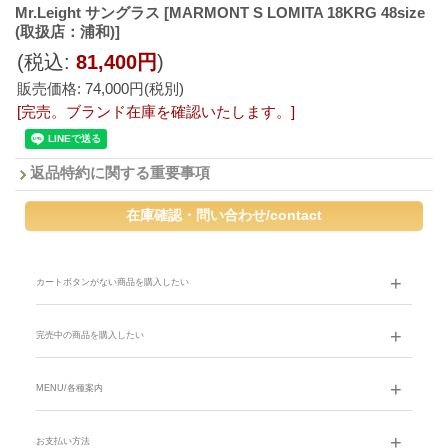
Mr.Leight サングラス
[MARMONT S LOMITA 18KRG 48size
(取扱店：浦和)]
(税込
:
81,400円
)
販売価格
:
74,000円
(税別)
[完売。ブランド在庫を確認いたします。]
返品特約に関する重要事項
カートボタンがない商品を購入したい
完売中の商品を購入したい
MENU/各種案内
お支払い方法