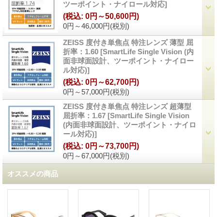
ツーポイント・ナイロール対応
]
(税込
:
0円～50,600円)
0円～46,000円
(税別)
ZEISS 度付き単焦点 特注レンズ 薄型 屈
折率：1.60
[
SmartLife Single Vision (内
面非球面設計、ツーポイント・ナイロー
ル対応)
]
(税込
:
0円～62,700円)
0円～57,000円
(税別)
ZEISS 度付き単焦点 特注レンズ 超薄型
屈折率：1.67
[
SmartLife Single Vision
(内面非球面設計、ツーポイント・ナイロ
ール対応)
]
(税込
:
0円～73,700円)
0円～67,000円
(税別)
オススメの商品