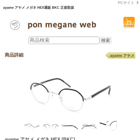
PCサイト
ayame アヤメ メガネ HEX通販 BKC 正規取扱
商品詳細
ayame アヤメ
ayame アヤメ メガネ HEX
[BKC]