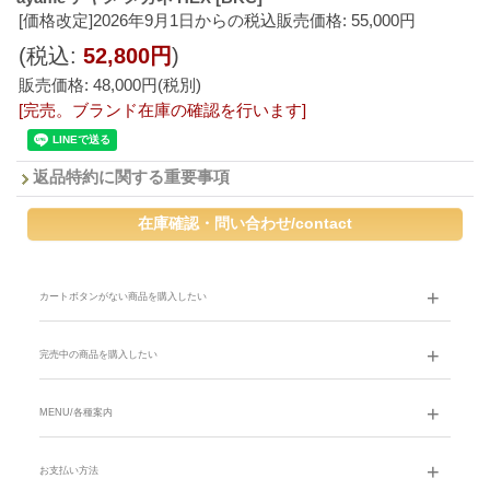
[価格改定]2026年9月1日からの税込販売価格
:
55,000円
(税込
:
52,800円
)
販売価格
:
48,000円
(税別)
[完売。ブランド在庫の確認を行います]
返品特約に関する重要事項
カートボタンがない商品を購入したい
完売中の商品を購入したい
MENU/各種案内
お支払い方法