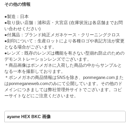
その他の情報
●製造：日本
●取り扱い店舗：浦和店・大宮店 (在庫状況は各店舗までお問
い合わせください)
●付属品：ブランド純正メガネケース・クリーニングクロス
●刻印について：生産ロットにより各種ロゴや表記方法が変更
となる場合がございます。
●レンズ：既存のレンズは機能を有さない型崩れ防止のための
デモンストレーションレンズでございます。
＊商品画像はポンメガネに入荷した商品の中からサンプルと
なる一本を撮影しております。
＊ポンメガネの商品情報はSNSを除き、ponmegane.comまた
はponmeganeweb.comのみにて公開しています。その他のド
メインにつきましては弊社管理外サイトでございます。コピ
ーサイトなどにご注意くださいませ。
ayame HEX BKC 画像