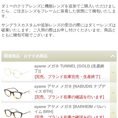
ダミーのクリアレンズに機能レンズを追加でご購入いただけまし
たら、ご注文レンズをフレームに装着した状態にて梱包いたしま
す。
サングラスカスタムや追加レンズの受注の際にはダミーレンズは
破棄いたします。ご入用の際はお申し付けくださいませ。商品と
ともに梱包可能でございます。
関連商品・おすすめ商品
ayame メガネ TUNNEL
[
GOLD (生産終
了)
]
[完売。ブランド在庫完売・生産終了]
ayame アヤメ メガネ
[
NABUDIS ナブデ
ィス BTH
]
[完売。ブランド在庫の確認を行います]
ayame アヤメ メガネ
[
BARHEIM バルハ
イム BRH
]
[完売。ブランド在庫の確認を行います]