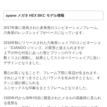
ayame メガネ HEX BKC モデル情報
2017年春に発表された多角形のコンビネーションフレーム。
六角形のレンズシェイプがベースになっています。
2016年秋にリリースされた六角形シェイプのコンビネーショ
ン「DJANGO ジャンゴ」の変形と捉えられますが
上下の中心付近にあった智とブリッジのラインを
数ミリ上に移動し、結果としてストロベリーシェイプに近い
デザインとなりました。
重心が高くなることで、フレーム下部に長辺が生まれます。
それによりすっきりとしたバランスを生み出すとともに、キ
チンと感が感じられる
ユニセックスな印象をまとうフレームとなりました。
1920年代から30年代頃に製造されたメタルの高級枠に見られ
る造形を