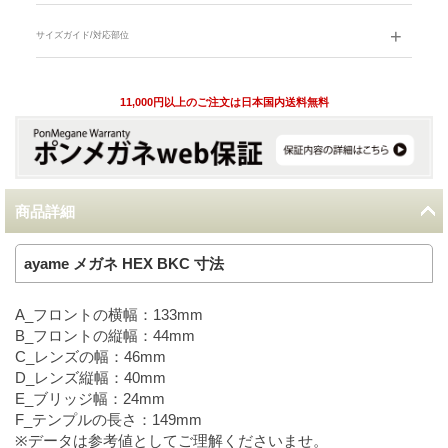
サイズガイド/対応部位
11,000円以上のご注文は日本国内送料無料
商品詳細
ayame メガネ HEX BKC 寸法
A_フロントの横幅：133mm
B_フロントの縦幅：44mm
C_レンズの幅：46mm
D_レンズ縦幅：40mm
E_ブリッジ幅：24mm
F_テンプルの長さ：149mm
※データは参考値としてご理解くださいませ。