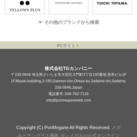
☞ その他のブランドから検索
PCサイト
株式会社TGカンパニー
〒330-0846 埼玉県さいたま市大宮区大門町3丁目195番地 美幸ビル1F
1F,Miyuki-building,3-195,Daimon-cho,Omiya-ku,Saitama-shi,Saitama,
330-0846,Japan
電話番号: 048-782-7128
info@ponmeganeweb.com
Copyright (C) PonMegane All Rights Reserved.
メガ
ネとサングラス通販 ポンメガネの公式オンライン