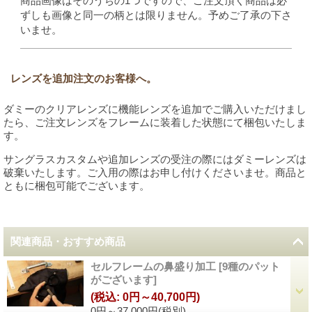
商品画像はそのうちの1つですので、ご注文頂く商品は必
ずしも画像と同一の柄とは限りません。予めご了承の下さ
いませ。
レンズを追加注文のお客様へ。
ダミーのクリアレンズに機能レンズを追加でご購入いただけまし
たら、ご注文レンズをフレームに装着した状態にて梱包いたしま
す。
サングラスカスタムや追加レンズの受注の際にはダミーレンズは
破棄いたします。ご入用の際はお申し付けくださいませ。商品と
ともに梱包可能でございます。
関連商品・おすすめ商品
セルフレームの鼻盛り加工
[
9種のパット
がございます
]
(税込
:
0円～40,700円)
0円～37,000円
(税別)