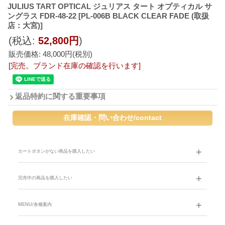
JULIUS TART OPTICAL ジュリアス タート オプティカル サ
ングラス FDR-48-22
[PL-006B BLACK CLEAR FADE (取扱
店：大宮)]
(税込
:
52,800円
)
販売価格
:
48,000円
(税別)
[完売。ブランド在庫の確認を行います]
返品特約に関する重要事項
カートボタンがない商品を購入したい
完売中の商品を購入したい
MENU/各種案内