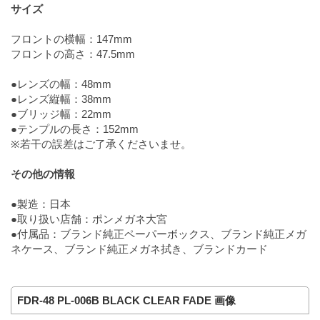
サイズ
フロントの横幅：147mm
フロントの高さ：47.5mm
●レンズの幅：48mm
●レンズ縦幅：38mm
●ブリッジ幅：22mm
●テンプルの長さ：152mm
※若干の誤差はご了承くださいませ。
その他の情報
●製造：日本
●取り扱い店舗：ポンメガネ大宮
●付属品：ブランド純正ペーパーボックス、ブランド純正メガ
ネケース、ブランド純正メガネ拭き、ブランドカード
FDR-48 PL-006B BLACK CLEAR FADE 画像