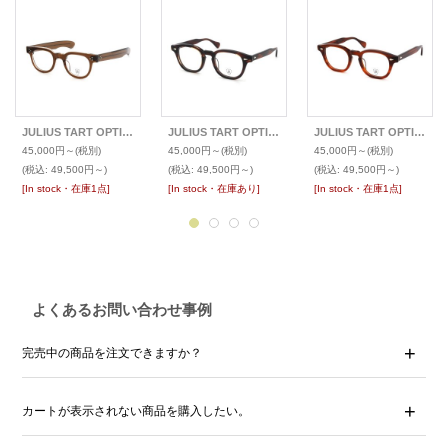
JULIUS TART OPTICAL ジュリアス タート オプティカル メガネ FDR-46-24
JULIUS TART OPTICAL ジュリアス タート オプティカル メガネ AR-48-22
JULIUS TART OPTICAL ジュリアス タート オプティカル メガネ AR-48-22
45,000円～
(税別)
45,000円～
(税別)
45,000円～
(税別)
(税込
:
49,500円～)
(税込
:
49,500円～)
(税込
:
49,500円～)
[In stock・在庫1点]
[In stock・在庫あり]
[In stock・在庫1点]
よくあるお問い合わせ事例
完売中の商品を注文できますか？
カートが表示されない商品を購入したい。