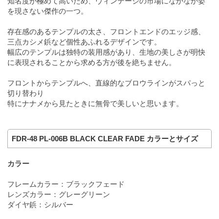
知名度が極めて高いため、ヴィンテージの市場になかなか姿
を現さない傑作の一つ。
存在感のあるテンプルの太さ、フロントエンドのエッジ感、
三点カシメ鋲など個性あふれるデザインです。
幅広のテンプルは独特の装用感があり、生地の美しさが明快
に表現されることから求める方が後を絶ちません。
フロントからテンプルへ、直線的なブロウラインがスパっと
切り替わり
特にナナメから見たときに無骨で美しいと思います。
FDR-48 PL-006B BLACK CLEAR FADE カラーとサイズ
カラー
フレームカラー：ブラックフェード
レンズカラー：グレーグリーン
ダイヤ鋲：シルバー