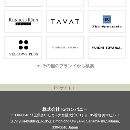
☞ その他のブランドから検索
PCサイト
株式会社TGカンパニー
〒330-0846 埼玉県さいたま市大宮区大門町3丁目195番地 美幸ビル1F
1F,Miyuki-building,3-195,Daimon-cho,Omiya-ku,Saitama-shi,Saitama,
330-0846,Japan