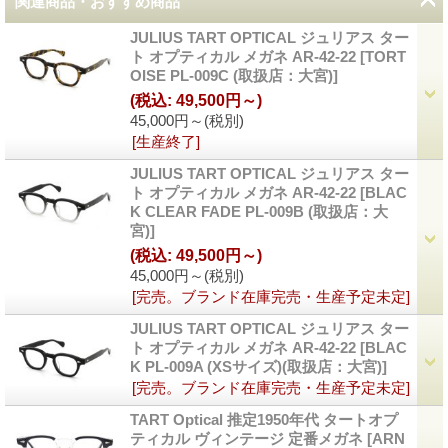
関連商品・おすすめ商品
JULIUS TART OPTICAL ジュリアス ター
ト オプティカル メガネ AR-42-22
[
TORT
OISE PL-009C (取扱店：大宮)
]
(税込
:
49,500円～)
45,000円～
(税別)
[生産終了]
JULIUS TART OPTICAL ジュリアス ター
ト オプティカル メガネ AR-42-22
[
BLAC
K CLEAR FADE PL-009B (取扱店：大
宮)
]
(税込
:
49,500円～)
45,000円～
(税別)
[完売。ブランド在庫完売・生産予定未定]
JULIUS TART OPTICAL ジュリアス ター
ト オプティカル メガネ AR-42-22
[
BLAC
K PL-009A (XSサイズ)(取扱店：大宮)
]
[完売。ブランド在庫完売・生産予定未定]
TART Optical 推定1950年代 タートオプ
ティカル ヴィンテージ 定番メガネ
[
ARN