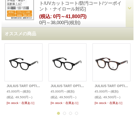
ト/UVカットコート/防汚コート/ツーポイ
ント・ナイロール対応
]
(税込
:
0円～41,800円)
0円～38,000円
(税別)
オススメの商品
JULIUS TART OPTICAL ジュリアス タート オプティカル メガネ AR-44-22
JULIUS TART OPTICAL ジュリアス タート オプティカル メガネ AR-46-22
JULIUS TART OPTICAL ジュリアス タート オプティカル メガネ AR-48-22
45,000円～
(税別)
45,000円～
(税別)
45,000円～
(税別)
(税込
:
49,500円～)
(税込
:
49,500円～)
(税込
:
49,500円～)
[In stock・在庫あり]
[In stock・在庫あり]
[In stock・在庫あり]