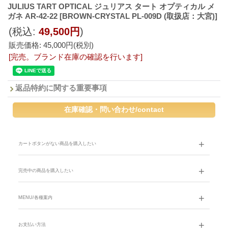
JULIUS TART OPTICAL ジュリアス タート オプティカル メ
ガネ AR-42-22
[BROWN-CRYSTAL PL-009D (取扱店：大宮)]
(税込
:
49,500円
)
販売価格
:
45,000円
(税別)
[完売。ブランド在庫の確認を行います]
返品特約に関する重要事項
カートボタンがない商品を購入したい
完売中の商品を購入したい
MENU/各種案内
お支払い方法