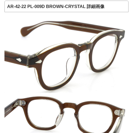
AR-42-22 PL-009D BROWN-CRYSTAL 詳細画像