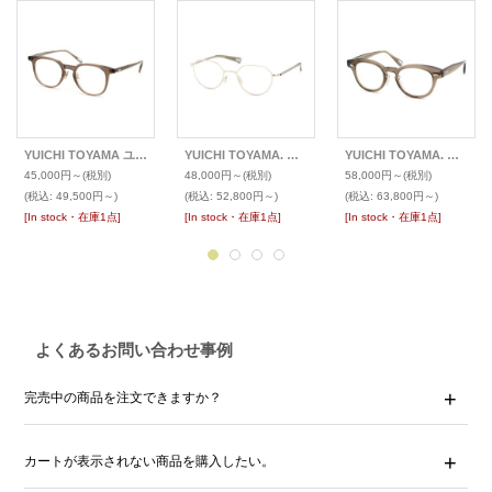
YUICHI TOYAMA ユウイチ トヤマ メガネ U-115 LAX
YUICHI TOYAMA. ユウイチ トヤマ メガネ U-178 Harry
YUICHI TOYAMA. ユウイチ トヤマ メガネ U-128RS IND
45,000円～
(税別)
48,000円～
(税別)
58,000円～
(税別)
(税込
:
49,500円～)
(税込
:
52,800円～)
(税込
:
63,800円～)
[In stock・在庫1点]
[In stock・在庫1点]
[In stock・在庫1点]
よくあるお問い合わせ事例
完売中の商品を注文できますか？
カートが表示されない商品を購入したい。