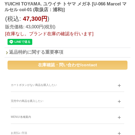
YUICHI TOYAMA. ユウイチ トヤマ メガネ
[U-066 Marcel マ
ルセル col-01 (取扱店：浦和)]
(税込
:
47,300円
)
販売価格
:
43,000円
(税別)
[在庫なし。ブランド在庫の確認を行います]
返品特約に関する重要事項
カートボタンがない商品を購入したい
完売中の商品を購入したい
MENU/各種案内
お支払い方法