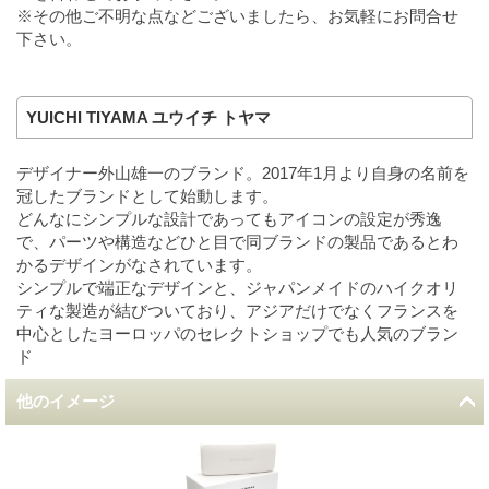
※その他ご不明な点などございましたら、お気軽にお問合せ
下さい。
YUICHI TIYAMA ユウイチ トヤマ
デザイナー外山雄一のブランド。2017年1月より自身の名前を
冠したブランドとして始動します。
どんなにシンプルな設計であってもアイコンの設定が秀逸
で、パーツや構造などひと目で同ブランドの製品であるとわ
かるデザインがなされています。
シンプルで端正なデザインと、ジャパンメイドのハイクオリ
ティな製造が結びついており、アジアだけでなくフランスを
中心としたヨーロッパのセレクトショップでも人気のブラン
ド
他のイメージ