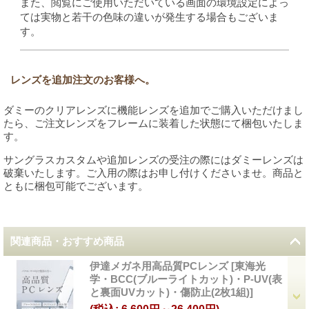
また、閲覧にご使用いただいている画面の環境設定によっ
ては実物と若干の色味の違いが発生する場合もございま
す。
レンズを追加注文のお客様へ。
ダミーのクリアレンズに機能レンズを追加でご購入いただけまし
たら、ご注文レンズをフレームに装着した状態にて梱包いたしま
す。
サングラスカスタムや追加レンズの受注の際にはダミーレンズは
破棄いたします。ご入用の際はお申し付けくださいませ。商品と
ともに梱包可能でございます。
関連商品・おすすめ商品
伊達メガネ用高品質PCレンズ
[
東海光
学・BCC(ブルーライトカット)・P-UV(表
と裏面UVカット)・傷防止(2枚1組)
]