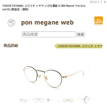
PCサイト
YUICHI TOYAMA. ユウイチ トヤマ メガネ通販 U-066 Marcel マルセル
col-01 (取扱店：浦和)
商品詳細
YUICHI TOYAMA. ユウイチ トヤマ