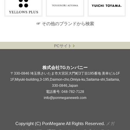
☞ その他のブランドから検索
PCサイト
株式会社TGカンパニー
〒330-0846 埼玉県さいたま市大宮区大門町3丁目195番地 美幸ビル1F
1F,Miyuki-building,3-195,Daimon-cho,Omiya-ku,Saitama-shi,Saitama,
330-0846,Japan
電話番号: 048-782-7128
info@ponmeganeweb.com
Copyright (C) PonMegane All Rights Reserved.
メガ