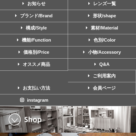
お知らせ
レンズ一覧
ブランド/Brand
形状/shape
構成/Style
素材/Material
機能/Function
色別/Color
価格別/Price
小物/Accessory
オススメ商品
Q&A
ご利用案内
お支払い方法
会員ページ
instagram