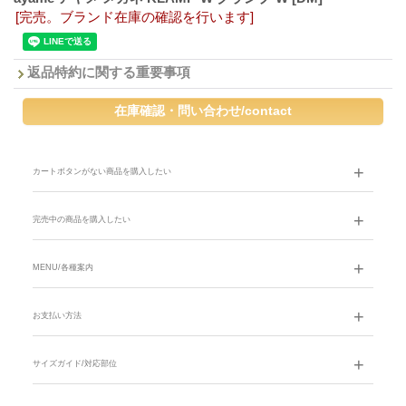
[完売。ブランド在庫の確認を行います]
返品特約に関する重要事項
カートボタンがない商品を購入したい
完売中の商品を購入したい
MENU/各種案内
お支払い方法
サイズガイド/対応部位