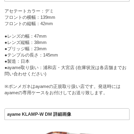
アセテートカラー：デミ
フロントの横幅：139mm
フロントの縦幅：42mm
●レンズの幅：47mm
●レンズ縦幅：38mm
●ブリッジ幅：23mm
●テンプルの長さ：145mm
●製造：日本
●ayame取り扱い：浦和店・大宮店 (在庫状況は各店舗までお
問い合わせください)
※ポンメガネはayameの正規取り扱い店です。発送時には
ayameの専用ケースをお付けしてお送り致します。
ayame KLAMP-W DM 詳細画像