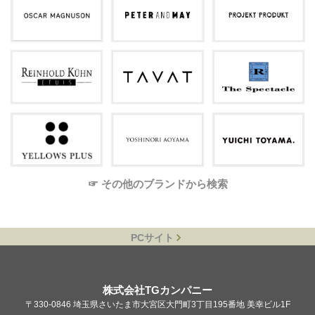
☞ その他のブランドから検索
PCサイト
株式会社TGカンパニー
〒330-0846 埼玉県さいたま市大宮区大門町3丁目195番地 美幸ビル1F