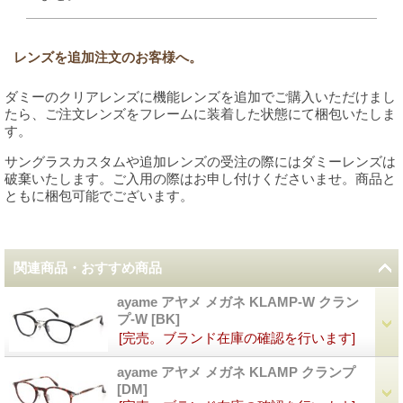
レンズを追加注文のお客様へ。
ダミーのクリアレンズに機能レンズを追加でご購入いただけまし
たら、ご注文レンズをフレームに装着した状態にて梱包いたしま
す。
サングラスカスタムや追加レンズの受注の際にはダミーレンズは
破棄いたします。ご入用の際はお申し付けくださいませ。商品と
ともに梱包可能でございます。
関連商品・おすすめ商品
ayame アヤメ メガネ KLAMP-W クラン
プ-W
[
BK
]
[完売。ブランド在庫の確認を行います]
ayame アヤメ メガネ KLAMP クランプ
[
DM
]