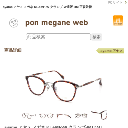
PCサイト
ayame アヤメ メガネ KLAMP-W クランプ-W通販 DM 正規取扱
商品詳細
ayame アヤメ
ayame アヤメ メガネ KLAMP-W クランプ-W
[DM]