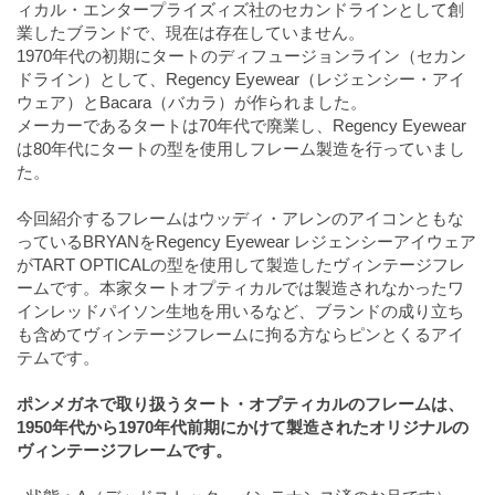
ィカル・エンタープライズィズ社のセカンドラインとして創
業したブランドで、現在は存在していません。
1970年代の初期にタートのディフュージョンライン（セカン
ドライン）として、Regency Eyewear（レジェンシー・アイ
ウェア）とBacara（バカラ）が作られました。
メーカーであるタートは70年代で廃業し、Regency Eyewear
は80年代にタートの型を使用しフレーム製造を行っていまし
た。
今回紹介するフレームはウッディ・アレンのアイコンともな
っているBRYANをRegency Eyewear レジェンシーアイウェア
がTART OPTICALの型を使用して製造したヴィンテージフレ
ームです。本家タートオプティカルでは製造されなかったワ
インレッドパイソン生地を用いるなど、ブランドの成り立ち
も含めてヴィンテージフレームに拘る方ならピンとくるアイ
テムです。
ポンメガネで取り扱うタート・オプティカルのフレームは、
1950年代から1970年代前期にかけて製造されたオリジナルの
ヴィンテージフレームです。