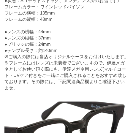
●状態：A（デッドストック、メンテナンス済のお品です）
フレームカラー：ワインレッドパイソン
フレームの横幅：135mm
フレームの縦幅：43mm
●レンズの横幅：44mm
●レンズの縦幅：37mm
●ブリッジの幅：24mm
●テンプル長さ：約140mm
※ご購入の際には当店オリジナルケースをお付けいたします。
※フレームにはレンズは未装着でございますので、伊達メガ
ネとしてお使い頂く際にも、伊達メガネ用レンズ[マルチコー
ト・UVケア付きをご一緒にご購入されることをおすすめ致し
ております。その際には、下記関連商品欄よりご確認下さい
ませ。