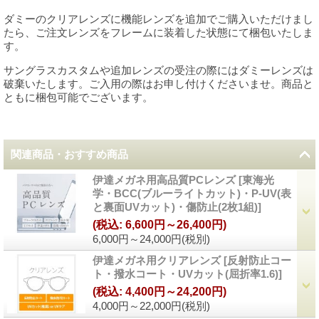
ダミーのクリアレンズに機能レンズを追加でご購入いただけまし
たら、ご注文レンズをフレームに装着した状態にて梱包いたしま
す。
サングラスカスタムや追加レンズの受注の際にはダミーレンズは
破棄いたします。ご入用の際はお申し付けくださいませ。商品と
ともに梱包可能でございます。
関連商品・おすすめ商品
伊達メガネ用高品質PCレンズ
[
東海光
学・BCC(ブルーライトカット)・P-UV(表
と裏面UVカット)・傷防止(2枚1組)
]
(税込
:
6,600円～26,400円)
6,000円～24,000円
(税別)
伊達メガネ用クリアレンズ
[
反射防止コー
ト・撥水コート・UVカット(屈折率1.6)
]
(税込
:
4,400円～24,200円)
4,000円～22,000円
(税別)