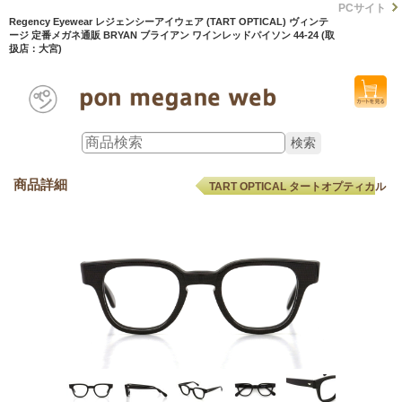
PCサイト
Regency Eyewear レジェンシーアイウェア (TART OPTICAL) ヴィンテ
ージ 定番メガネ通販 BRYAN ブライアン ワインレッドパイソン 44-24 (取
扱店：大宮)
商品詳細
TART OPTICAL タートオプティカル