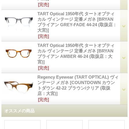
[完売]
TART Optical 1950年代 タートオプティ
カル ヴィンテージ 定番メガネ
[
BRYAN
ブライアン GREY-FADE 44-24 (取扱店：
大宮)
]
[完売]
TART Optical 1950年代 タートオプティ
カル ヴィンテージ 定番メガネ
[
BRYAN
ブライアン AMBER 46-24 (取扱店：大
宮)
]
[完売]
Regency Eyewear (TART OPTICAL) ヴィ
ンテージ メガネ
[
COUNTDOWN カウン
トダウン 42-22 ブラウン/クリア (取扱
店：大宮)
]
[完売]
オススメの商品