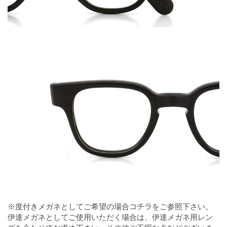
※度付きメガネとしてご希望の場合
コチラ
をご参照下さい。
伊達メガネとしてご使用いただく場合は、伊達メガネ用レン