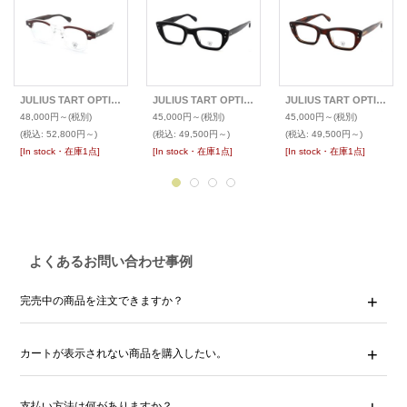
JULIUS TART OPTICAL ジュリアス タート オプティカル メガネ
JULIUS TART OPTICAL ジュリアス タート オプティカル メガネ PONTI
JULIUS TART OPTICAL ジュリアス タート オプティカル メガネ PONTI
48,000円～
(税別)
45,000円～
(税別)
45,000円～
(税別)
(税込
:
52,800円～)
(税込
:
49,500円～)
(税込
:
49,500円～)
[In stock・在庫1点]
[In stock・在庫1点]
[In stock・在庫1点]
よくあるお問い合わせ事例
完売中の商品を注文できますか？
カートが表示されない商品を購入したい。
支払い方法は何がありますか？