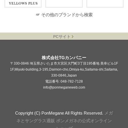
☞ その他のブランドから検索
PCサイト
株式会社TGカンパニー
〒330-0846 埼玉県さいたま市大宮区大門町3丁目195番地 美幸ビル1F
1F,Miyuki-building,3-195,Daimon-cho,Omiya-ku,Saitama-shi,Saitama,
330-0846,Japan
電話番号: 048-782-7128
info@ponmeganeweb.com
Copyright (C) PonMegane All Rights Reserved.
メガ
ネとサングラス通販 ポンメガネの公式オンライン