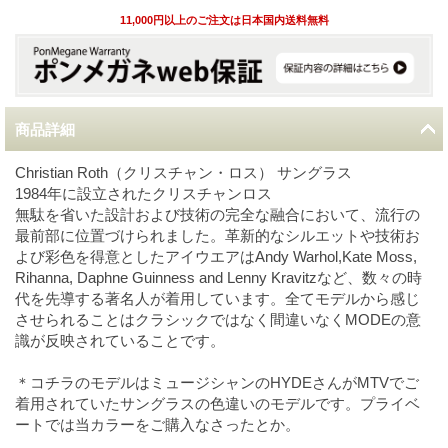
11,000円以上のご注文は日本国内送料無料
商品詳細
Christian Roth（クリスチャン・ロス） サングラス
1984年に設立されたクリスチャンロス
無駄を省いた設計および技術の完全な融合において、流行の
最前部に位置づけられました。革新的なシルエットや技術お
よび彩色を得意としたアイウエアはAndy Warhol,Kate Moss,
Rihanna, Daphne Guinness and Lenny Kravitzなど、数々の時
代を先導する著名人が着用しています。全てモデルから感じ
させられることはクラシックではなく間違いなくMODEの意
識が反映されていることです。
＊コチラのモデルはミュージシャンのHYDEさんがMTVでご
着用されていたサングラスの色違いのモデルです。プライベ
ートでは当カラーをご購入なさったとか。