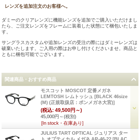
レンズを追加注文のお客様へ。
ダミーのクリアレンズに機能レンズを追加でご購入いただけまし
たら、ご注文レンズをフレームに装着した状態にて梱包いたしま
す。
サングラスカスタムや追加レンズの受注の際にはダミーレンズは
破棄いたします。ご入用の際はお申し付けくださいませ。商品と
ともに梱包可能でございます。
関連商品・おすすめ商品
モスコット MOSCOT 定番メガネ
LEMTOSH レムトッシュ
[
BLACK 46size
(M) (正規取扱店：ポンメガネ大宮)
]
(税込
:
49,500円～)
45,000円～
(税別)
[In stock・在庫あり]
JULIUS TART OPTICAL ジュリアス ター
ト オプティカル メガネ AR-46-22
[
BLAC