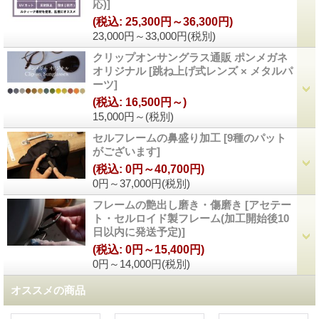
応)
]
(税込
:
25,300円～36,300円)
23,000円～33,000円
(税別)
クリップオンサングラス通販 ポンメガネ
オリジナル
[
跳ね上げ式レンズ × メタルパ
ーツ
]
(税込
:
16,500円～)
15,000円～
(税別)
セルフレームの鼻盛り加工
[
9種のパット
がございます
]
(税込
:
0円～40,700円)
0円～37,000円
(税別)
フレームの艶出し磨き・傷磨き
[
アセテー
ト・セルロイド製フレーム(加工開始後10
日以内に発送予定)
]
(税込
:
0円～15,400円)
0円～14,000円
(税別)
オススメの商品