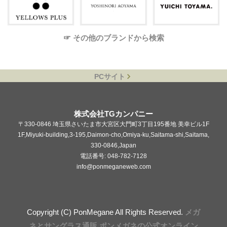
☞ その他のブランドから検索
PCサイト
株式会社TGカンパニー
〒330-0846 埼玉県さいたま市大宮区大門町3丁目195番地 美幸ビル1F
1F,Miyuki-building,3-195,Daimon-cho,Omiya-ku,Saitama-shi,Saitama,
330-0846,Japan
電話番号: 048-782-7128
info@ponmeganeweb.com
Copyright (C) PonMegane All Rights Reserved.
メガ
ネとサングラス通販 ポンメガネの公式オンライン