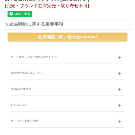
[完売・ブランド在庫完売・取り寄せ不可]
返品特約に関する重要事項
カートボタンがない商品を購入したい
完売中の商品を購入したい
MENU/各種案内
お支払い方法
サイズガイド/対応部位