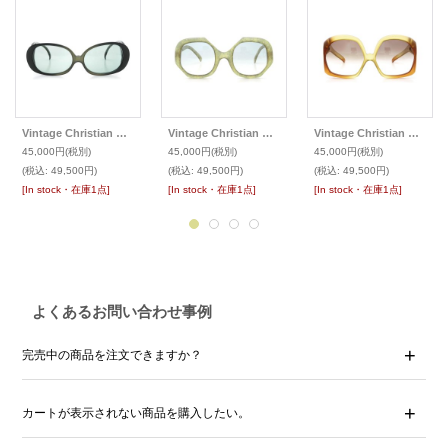
Vintage Christian Dior クリスチャンディオール・ヴィンテージ 1970s サングラス
Vintage Christian Dior クリスチャンディオール・ヴィンテージ 1970s サングラス
Vintage Christian Dior クリスチャンディオール・ヴィンテージ 1970s サングラス
45,000円
(税別)
45,000円
(税別)
45,000円
(税別)
(税込
:
49,500円)
(税込
:
49,500円)
(税込
:
49,500円)
[In stock・在庫1点]
[In stock・在庫1点]
[In stock・在庫1点]
よくあるお問い合わせ事例
完売中の商品を注文できますか？
カートが表示されない商品を購入したい。