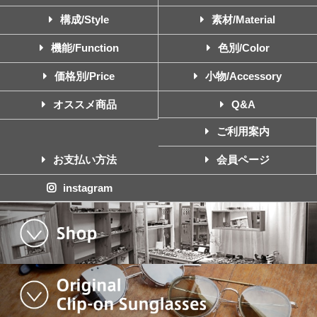
構成/Style
素材/Material
機能/Function
色別/Color
価格別/Price
小物/Accessory
オススメ商品
Q&A
ご利用案内
お支払い方法
会員ページ
instagram