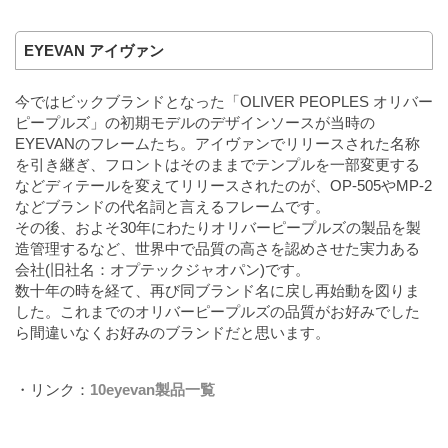
EYEVAN アイヴァン
今ではビックブランドとなった「OLIVER PEOPLES オリバー
ピープルズ」の初期モデルのデザインソースが当時の
EYEVANのフレームたち。アイヴァンでリリースされた名称
を引き継ぎ、フロントはそのままでテンプルを一部変更する
などディテールを変えてリリースされたのが、OP-505やMP-2
などブランドの代名詞と言えるフレームです。
その後、およそ30年にわたりオリバーピープルズの製品を製
造管理するなど、世界中で品質の高さを認めさせた実力ある
会社(旧社名：オプテックジャオパン)です。
数十年の時を経て、再び同ブランド名に戻し再始動を図りま
した。これまでのオリバーピープルズの品質がお好みでした
ら間違いなくお好みのブランドだと思います。
・リンク：
10eyevan製品一覧