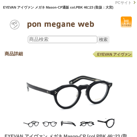
PCサイト
EYEVAN アイヴァン メガネ Mason-CP通販 col.PBK 46□23 (取扱：大宮)
商品詳細
EYEVAN アイヴァン
EYEVAN アイヴァン メガネ Mason-CP
[col.PBK 46□23 (取