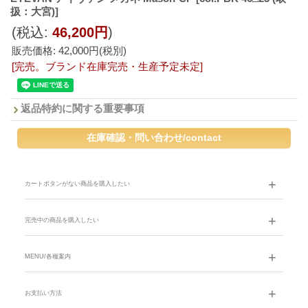
扱：大宮)]
(税込
:
46,200円
)
販売価格
:
42,000円
(税別)
[完売。ブランド在庫完売・生産予定未定]
返品特約に関する重要事項
カートボタンがない商品を購入したい
完売中の商品を購入したい
MENU/各種案内
お支払い方法