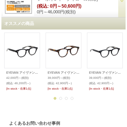
(税込
:
0円～50,600円)
0円～46,000円
(税別)
オススメの商品
EYEVAN アイヴァン メガネ Webb-CP(47)
EYEVAN アイヴァン メガネ Webb(49)
EYEVAN アイヴァン メガネ Webb(47)
42,000円～
(税別)
39,000円～
(税別)
39,000円～
(税別)
(税込
:
46,200円～)
(税込
:
42,900円～)
(税込
:
42,900円～)
[In stock・在庫1点]
[In stock・在庫1点]
[In stock・在庫1点]
よくあるお問い合わせ事例