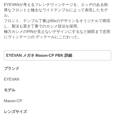
EYEVANが考えるフレンチヴィンテージを、エッヂのある肉
厚なフロントと極太なワイドテンプルによって表現したモデ
ル。
フロント、テンプル丁番は60sのデザインをオリジナルで再現
し、製法も置き丁番でのカシメ技法を採用。
極力カシメのPINが見えないデザインにするなど細部まで忠実
にヴィンテージの ディテールにこだわった。
EYEVAN メガネ Mason-CP PBK 詳細
ブランド
EYEVAN
モデル
Mason-CP
レンズサイズ