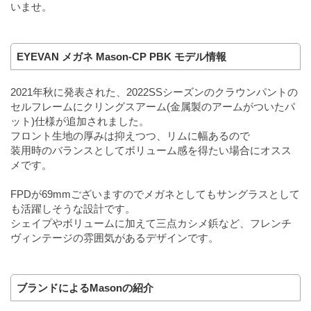
いませ。
EYEVAN メガネ Mason-CP PBK モデル情報
2021年秋に発表された、2022SSシーズンのクラウンパントの
セルフレームにクリングスアーム(金属製のアームがついたパ
ット)仕様が追加されました。
フロント生地の厚みは抑えつつ、リムに幅あるので
装用時のバランスとしてボリューム感を得たい場合にオスス
メです。
FPDが69mmございますのでメガネとしてもサングラスとして
も活躍しそうな設計です。
シェイプやボリュームに加えて三点カシメ鋲など、フレンチ
ヴィンテージの雰囲気があるデザインです。
ブランドによるMasonの紹介