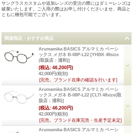
サングラスカスタムや追加レンズの受注の際にはダミーレンズは
破棄いたします。ご入用の際はお申し付けくださいませ。商品と
ともに梱包可能でございます。
関連商品・おすすめ商品
Arumamika BASICS アルマミカ ベーシ
ックス メガネ B-08P-L22
[
YHBK 48size
(取扱店：浦和)
]
(税込
:
46,200円)
42,000円
(税別)
[完売。ブランド在庫の確認を行います]
Arumamika BASICS アルマミカ ベーシ
ックス メガネ B-08P-L22
[
CLTI 48size(取
扱店：浦和)
]
(税込
:
46,200円)
42,000円
(税別)
[完売。ブランド在庫完売・生産予定未定]
Arumamika BASICS アルマミカ ベーシ