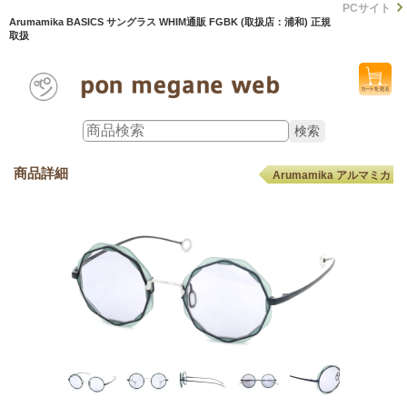
PCサイト
Arumamika BASICS サングラス WHIM通販 FGBK (取扱店：浦和) 正規
取扱
商品詳細
Arumamika アルマミカ