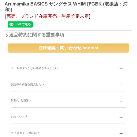
Arumamika BASICS サングラス WHIM
[FGBK (取扱店：浦
和)]
[完売。ブランド在庫完売・生産予定未定]
返品特約に関する重要事項
カートボタンがない商品を購入したい
完売中の商品を購入したい
MENU/各種案内
お支払い方法
サイズガイド/対応部位