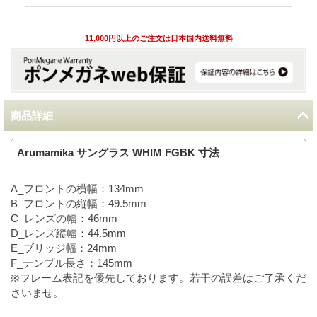
11,000円以上のご注文は日本国内送料無料
商品詳細
Arumamika サングラス WHIM FGBK 寸法
A_フロントの横幅：134mm
B_フロントの縦幅：49.5mm
C_レンズの幅：46mm
D_レンズ縦幅：44.5mm
E_ブリッジ幅：24mm
F_テンプル長さ：145mm
※フレーム表記を優先しております。若干の誤差はご了承くだ
さいませ。