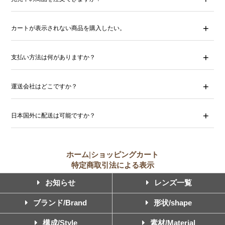
カートが表示されない商品を購入したい。
支払い方法は何がありますか？
運送会社はどこですか？
日本国外に配送は可能ですか？
ホーム
|
ショッピングカート
特定商取引法による表示
お知らせ
レンズ一覧
ブランド/Brand
形状/shape
構成/Style
素材/Material