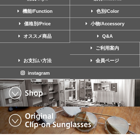
機能/Function
色別/Color
価格別/Price
小物/Accessory
オススメ商品
Q&A
ご利用案内
お支払い方法
会員ページ
instagram