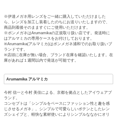
※伊達メガネ用レンズをご一緒に購入していただけました
ら、レンズを加工し装着したのちにお送りいたしますので、
商品到着後そのまますぐにご使用いただけます。
※ポンメガネはArumamikaの正規取り扱い店です。発送時に
はアルマミカの専用ケースをお付けしております。
※Arumamika(アルマミカ)はポンメガネ浦和でのお取り扱いブ
ランドです。
※店頭に在庫が無い場合、ブランド在庫を確認いたします。在
庫があれば１週間以内で発送が可能です。
Arumamika アルマミカ
今村 信一と今村 美佳による、京都を拠点としたアイウェアブ
ランド。
コンセプトは「シンプルをベースにファッション性と趣を感
じさせるメガネ」。シンプルで可愛らしいポテンとしたレン
ズシェイプと、軽快な素材使いによりシンプルななかにオリ