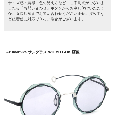
サイズ感・質感・色の見え方など、ご不明点がございま
したら「お問い合わせ」ボタンからお申し付けいただく
か、直接店舗までお問い合わせくださいませ。接客中な
どは着信に対応できない場合がございます。
Arumamika サングラス WHIM FGBK 画像