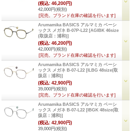
(税込
:
46,200円)
42,000円
(税別)
[完売。ブランド在庫の確認を行います]
Arumamika BASICS アルマミカ ベーシ
ックス メガネ B-07P-L22
[
AGIBK 46size
(取扱店：浦和)
]
(税込
:
46,200円)
42,000円
(税別)
[完売。ブランド在庫の確認を行います]
Arumamika BASICS アルマミカ ベーシ
ックス メガネ B-07-L22
[
ILBG 48size(取
扱店：浦和)
]
(税込
:
42,900円)
39,000円
(税別)
[完売。ブランド在庫の確認を行います]
Arumamika BASICS アルマミカ ベーシ
ックス メガネ B-07-L22
[
IBGK 48size(取
扱店：浦和)
]
(税込
:
42,900円)
39,000円
(税別)