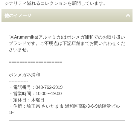
ジナリティ溢れるコレクションを展開しています。
他のイメージ
"※Arumamika(アルマミカ)はポンメガ浦和でのお取り扱い
ブランドです。ご不明点は下記店舗までお問い合わせくだ
さいませ。
====================
ポンメガネ浦和
-------------
・電話番号：048-762-3919
・営業時間：10:00〜19:00
・定休日：木曜日
・住所：埼玉県 さいたま市 浦和区高砂3-6-9信陽堂ビル
1F"