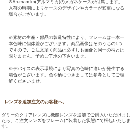
※Arumamika(アルマミカ)のメガネケースが付属します。
入荷の時期によりケースのデザインやカラーが変更になる
場合がございます。
※素材の生産・部品の製造特性により、フレームは一本一
本色味に個体差がございます。商品画像はそのうちの1つ
ですので、ご注文頂く商品は必ずしも画像と同一の柄とは
限りません。予めご了承の下さいませ。
※デバイスの表示環境により写真の色味に違いが発生する
場合がございます。色や柄につきましては参考としてご理
解くださいませ。
レンズを追加注文のお客様へ。
ダミーのクリアレンズに機能レンズを追加でご購入いただけまし
たら、ご注文レンズをフレームに装着した状態にて梱包いたしま
す。