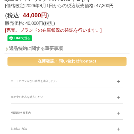
[価格改定]2026年9月1日からの税込販売価格
:
47,300円
(税込
:
44,000円
)
販売価格
:
40,000円
(税別)
[完売。ブランドの在庫状況の確認を行います。]
返品特約に関する重要事項
カートボタンがない商品を購入したい
完売中の商品を購入したい
MENU/各種案内
お支払い方法