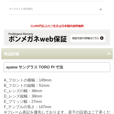
サイズガイド/対応部位
11,000円以上のご注文は日本国内送料無料
商品詳細
ayame サングラス TORO PI 寸法
A_フロントの横幅：149mm
B_フロントの縦幅：51mm
C_レンズの幅：48mm
D_レンズ縦幅：38mm
E_ブリッジ幅：27mm
F_テンプルの長さ：147mm
※フレーム表記を優先しております。若干の誤差はご了承くだ