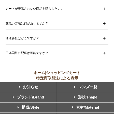
カートが表示されない商品を購入したい。
支払い方法は何がありますか？
運送会社はどこですか？
日本国外に配送は可能ですか？
ホーム
|
ショッピングカート
特定商取引法による表示
お知らせ
レンズ一覧
ブランド/Brand
形状/shape
構成/Style
素材/Material