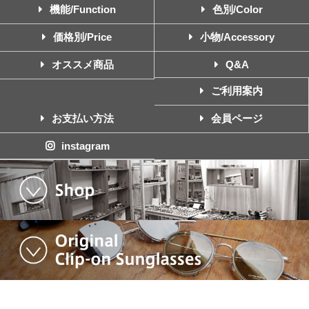
機能/Function
色別/Color
価格別/Price
小物/Accessory
オススメ商品
Q&A
ご利用案内
お支払い方法
会員ページ
instagram