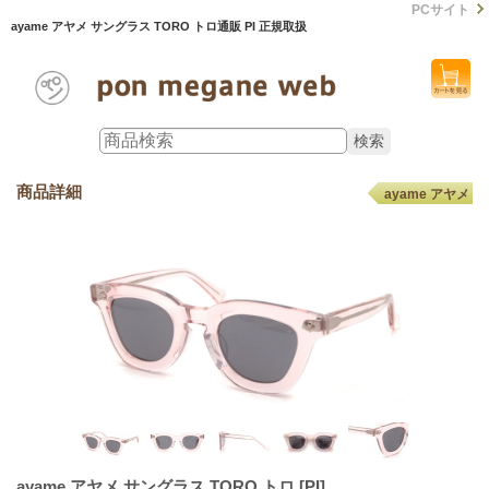
PCサイト
ayame アヤメ サングラス TORO トロ通販 PI 正規取扱
商品詳細
ayame アヤメ
ayame アヤメ サングラス TORO トロ
[PI]