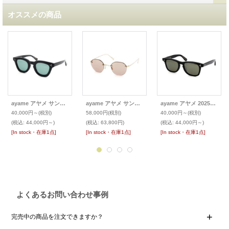
オススメの商品
ayame アヤメ サングラス TORO トロ
ayame アヤメ サングラス HEX RW
ayame アヤメ 2025SSサングラス ZEN II
40,000円～
(税別)
58,000円
(税別)
40,000円～
(税別)
(税込
:
44,000円～)
(税込
:
63,800円)
(税込
:
44,000円～)
[In stock・在庫1点]
[In stock・在庫1点]
[In stock・在庫1点]
よくあるお問い合わせ事例
完売中の商品を注文できますか？