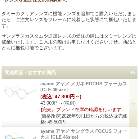
ダミーのクリアレンズに機能レンズを追加でご購入いただけまし
たら、ご注文レンズをフレームに装着した状態にて梱包いたしま
す。
サングラスカスタムや追加レンズの受注の際にはダミーレンズは
破棄いたします。ご入用の際はお申し付けくださいませ。商品と
ともに梱包可能でございます。
関連商品・おすすめ商品
ayame アヤメ メガネ FOCUS フォーカス
[
CLE 46size
]
(税込
:
47,300円～)
43,000円～
(税別)
[完売。ブランド在庫の確認を行います]
[価格改定]2026年9月1日からの税込販売価
格
:
49,500円
ayame アヤメ サングラス FOCUS フォー
カス
[
CLE 46size
]