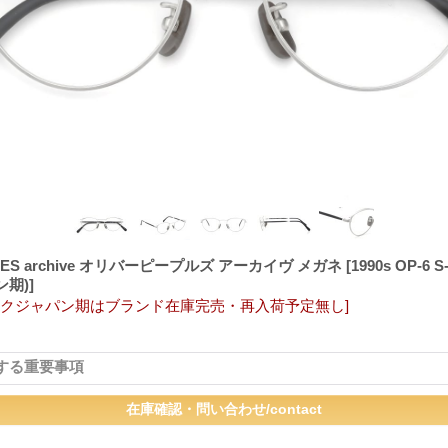
PLES archive オリバーピープルズ アーカイヴ メガネ
[1990s OP-6
期)]
ックジャパン期はブランド在庫完売・再入荷予定無し]
する重要事項