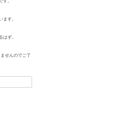
です。
います。
るはず。
きませんのでご了