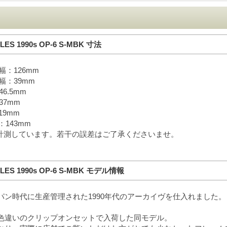
LES 1990s OP-6 S-MBK 寸法
幅：126mm
幅：39mm
6.5mm
37mm
19mm
143mm
計測しています。若干の誤差はご了承くださいませ。
PLES 1990s OP-6 S-MBK モデル情報
パン時代に生産管理された1990年代のアーカイヴを仕入れました。
色違いのクリップオンセットで入荷した同モデル。