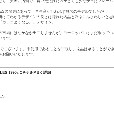
なり、実際に店舗でご覧いただけた方がとても少なかったフレーム
EOPLESの歴史にあって、再生産が行われず無名のモデルでしたが
掛けてわかるデザインの良さは隠れた名品と呼ぶにふさわしいと思
「カッコよくなる。」デザイン。
の市場にはなかなか出回りませんが、ヨーロッパにはまだ眠ってい
います。
品でございます。未使用であることを重視し、返品は承ることがで
をお願いいたします。
LES 1990s OP-6 S-MBK 詳細
ES