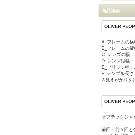
商品詳細
OLIVER PEOP
A_フレームの横
B_フレームの縦
C_レンズの幅：4
D_レンズ縦幅：
E_ブリッジ幅：
F_テンプル長さ：
※見えがかりを
OLIVER PEO
オプテックジャ
前回・前々回と