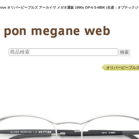
 archive オリバーピープルズ アーカイヴ メガネ通販 1990s OP-6 S-MBK (生産：オプテック
オリバーピープルズ O