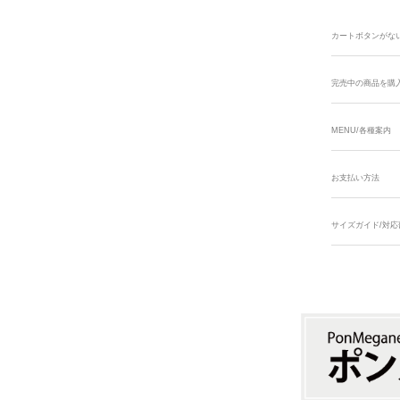
カートボタンがな
完売中の商品を購
MENU/各種案内
お支払い方法
サイズガイド/対応