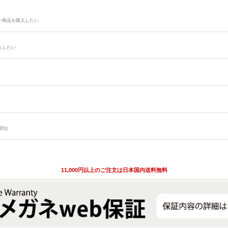
い商品を購入したい
入したい
部位
11,000円以上のご注文は日本国内送料無料