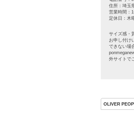
住所：埼玉県
営業時間：10:
定休日：木
サイズ感・
お申し付け
できない場合
ponmeg
外サイトで
OLIVER PEOP