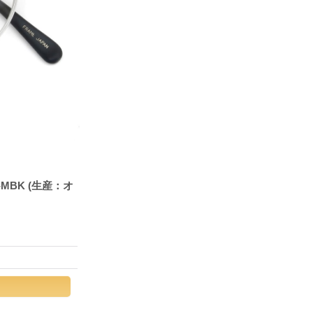
 S-MBK (生産：オ