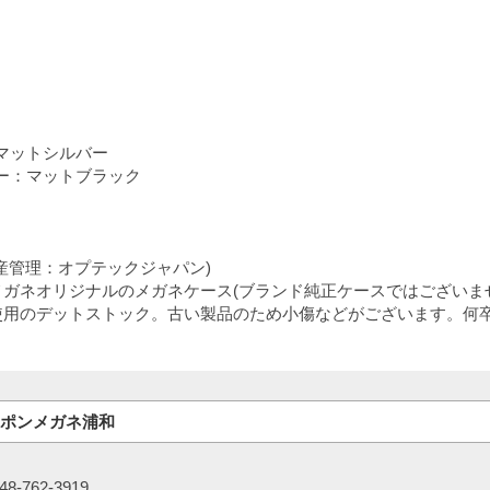
マットシルバー
ー：マットブラック
産管理：オプテックジャパン)
メガネオリジナルのメガネケース(ブランド純正ケースではございま
使用のデットストック。古い製品のため小傷などがございます。何
ポンメガネ浦和
-762-3919