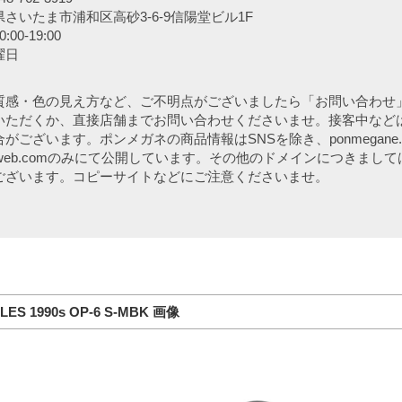
さいたま市浦和区高砂3-6-9信陽堂ビル1F
00-19:00
曜日
質感・色の見え方など、ご不明点がございましたら「お問い合わせ
いただくか、直接店舗までお問い合わせくださいませ。接客中など
がございます。ポンメガネの商品情報はSNSを除き、ponmegane.
aneweb.comのみにて公開しています。その他のドメインにつきまし
ございます。コピーサイトなどにご注意くださいませ。
LES 1990s OP-6 S-MBK 画像