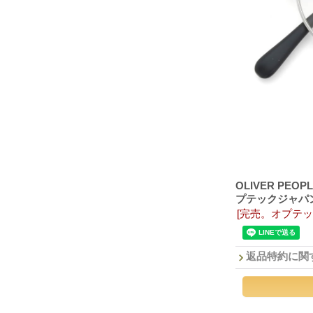
OLIVER PEO
プテックジャパン
[完売。オプテ
返品特約に関