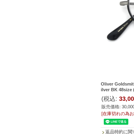
Oliver Gold
ilver BK 48si
(税込
:
33,0
販売価格
:
30,0
[在庫切れの為お
返品特約に関