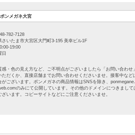
ポンメガネ大宮
-782-7128
さいたま市大宮区大門町3-195 美幸ビル1F
00-19:00
曜日
質感・色の見え方など、ご不明点がございましたら「お問い合わせ
いただくか、直接店舗までお問い合わせくださいませ。接客中など
がございます。ポンメガネの商品情報はSNSを除き、ponmegane.
aneweb.comのみにて公開しています。その他のドメインにつきまし
ございます。コピーサイトなどにご注意くださいませ。