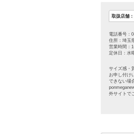
取扱店舗：
電話番号：048
住所：埼玉県
営業時間：10:
定休日：水
サイズ感・
お申し付け
できない場合
ponmeg
外サイトで