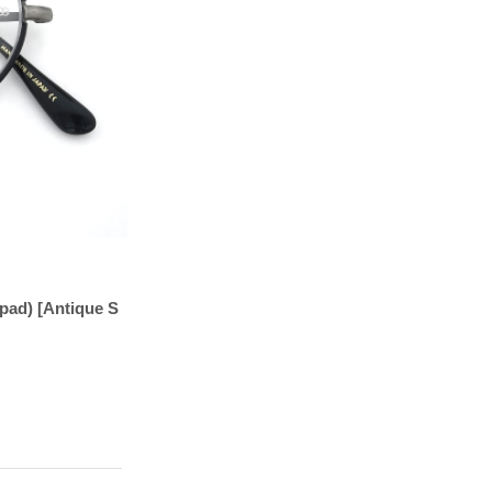
pad)
[Antique S