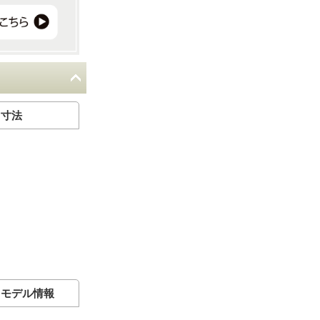
e 寸法
size モデル情報