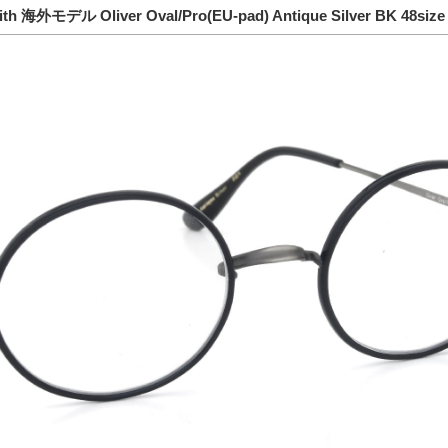
mith 海外モデル Oliver Oval/Pro(EU-pad) Antique Silver BK 48siz