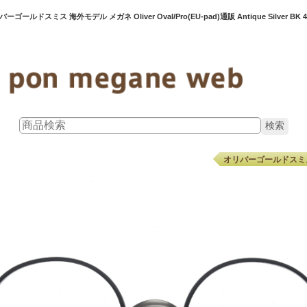
オリバーゴールドスミス 海外モデル メガネ Oliver Oval/Pro(EU-pad)通販 Antique Silver BK 48
オリバーゴールドスミス Ol