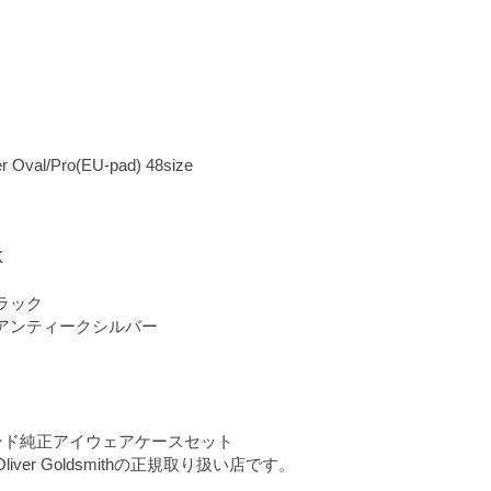
Oval/Pro(EU-pad) 48size
K
ラック
アンティークシルバー
ンド純正アイウェアケースセット
iver Goldsmithの正規取り扱い店です。