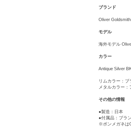
ブランド
Oliver Goldsmith
モデル
海外モデル Oliver 
カラー
Antique Silver B
リムカラー：ブ
メタルカラー：
その他の情報
●製造：日本
●付属品：ブラ
※ポンメガネはOl