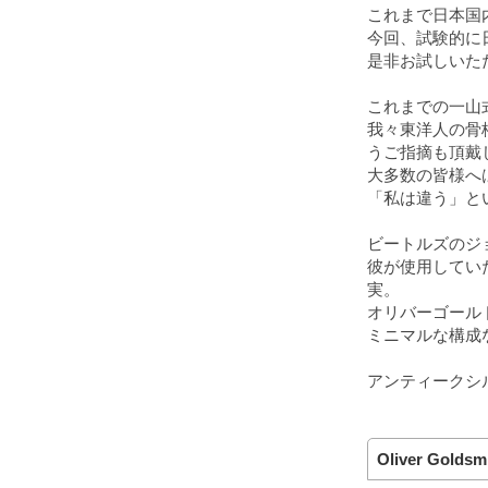
これまで日本国
今回、試験的に
是非お試しいた
これまでの一山
我々東洋人の骨
うご指摘も頂戴
大多数の皆様へ
「私は違う」と
ビートルズのジ
彼が使用してい
実。
オリバーゴール
ミニマルな構成
アンティークシ
Oliver Golds