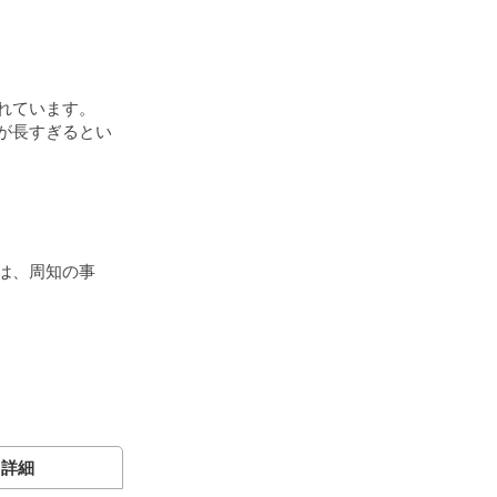
れています。
が長すぎるとい
は、周知の事
e 詳細