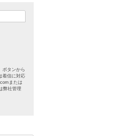
」ボタンから
は着信に対応
comまたは
ては弊社管理