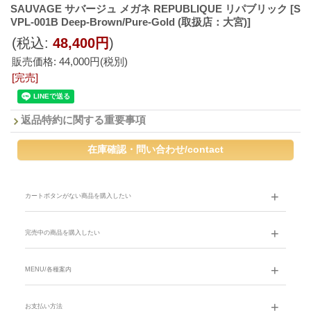
SAUVAGE サバージュ メガネ REPUBLIQUE リパブリック
[S
VPL-001B Deep-Brown/Pure-Gold (取扱店：大宮)]
(税込
:
48,400円
)
販売価格
:
44,000円
(税別)
[完売]
返品特約に関する重要事項
カートボタンがない商品を購入したい
完売中の商品を購入したい
MENU/各種案内
お支払い方法