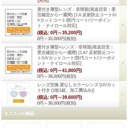
[完売]
度付き薄型レンズ・非球面(発送目安：受
注確定から一週間)
[
1.6 反射防止コート/U
Vカットコート/防汚コート/ツーポイン
ト・ナイロール対応
]
(税込
:
0円～35,200円)
0円～32,000円
(税別)
度付き薄型+レンズ・非球面(発送目安：
受注確定から一週間)
[
1.67 反射防止コー
ト/UVカットコート/防汚コート/ツーポイ
ント・ナイロール対応
]
(税込
:
0円～41,800円)
0円～38,000円
(税別)
レンズ交換 度なしカラーレンズ
[
UVカッ
ト付き (2枚1組、加工費込み)
]
(税込
:
0円～39,600円)
0円～36,000円
(税別)
オススメの商品