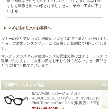
商品画像はそのうちの1つですので、ご注文頂く商品は必
ずしも画像と同一の柄とは限りません。予めご了承の下さ
いませ。
レンズを追加注文のお客様へ。
ダミーのクリアレンズに機能レンズを追加でご購入いただけまし
たら、ご注文レンズをフレームに装着した状態にて梱包いたしま
す。
サングラスカスタムや追加レンズの受注の際にはダミーレンズは
破棄いたします。ご入用の際はお申し付けくださいませ。商品と
ともに梱包可能でございます。
関連商品・おすすめ商品
SAUVAGE サバージュ メガネ
REPUBLIQUE リパブリック
[
SVPL-001C
Pink-Tortoise/Pure-Gold (取扱店：大宮)
]
(税込
:
48,400円～)