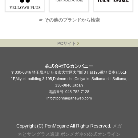
☞ その他のブランドから検索
PCサイト
株式会社TGカンパニー
〒330-0846 埼玉県さいたま市大宮区大門町3丁目195番地 美幸ビル1F
1F,Miyuki-building,3-195,Daimon-cho,Omiya-ku,Saitama-shi,Saitama,
330-0846,Japan
電話番号: 048-782-7128
info@ponmeganeweb.com
Copyright (C) PonMegane All Rights Reserved.
メガ
ネとサングラス通販 ポンメガネの公式オンライン