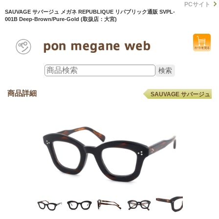
PCサイト
SAUVAGE サバージュ メガネ REPUBLIQUE リパブリック通販 SVPL-
001B Deep-Brown/Pure-Gold (取扱店：大宮)
商品詳細
SAUVAGE サバージュ