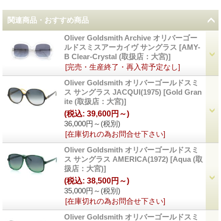
関連商品・おすすめ商品
Oliver Goldsmith Archive オリバーゴー
ルドスミスアーカイヴ サングラス
[
AMY-
B Clear-Crystal (取扱店：大宮)
]
[完売・生産終了・再入荷予定なし]
Oliver Goldsmith オリバーゴールドスミ
ス サングラス JACQUI(1975)
[
Gold Gran
ite (取扱店：大宮)
]
(税込
:
39,600円～)
36,000円～
(税別)
[在庫切れの為お問合せ下さい]
Oliver Goldsmith オリバーゴールドスミ
ス サングラス AMERICA(1972)
[
Aqua (取
扱店：大宮)
]
(税込
:
38,500円～)
35,000円～
(税別)
[在庫切れの為お問合せ下さい]
Oliver Goldsmith オリバーゴールドスミ