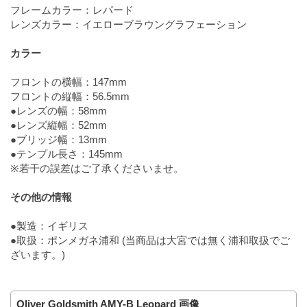
フレームカラー：レパード
レンズカラー：イエローブラウングラフェーション
カラー
フロントの横幅：147mm
フロントの縦幅：56.5mm
●レンズの幅：58mm
●レンズ縦幅：52mm
●ブリッジ幅：13mm
●テンプル長さ：145mm
※若干の誤差はご了承くださいませ。
その他の情報
●製造：イギリス
●取扱：ポンメガネ浦和 (当商品は大宮では無く浦和取扱でご
ざいます。)
Oliver Goldsmith AMY-B Leopard 画像