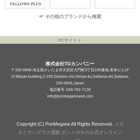
☞ その他のブランドから検索
PCサイト
株式会社TGカンパニー
〒330-0846 埼玉県さいたま市大宮区大門町3丁目195番地 美幸ビル1F
1F,Miyuki-building,3-195,Daimon-cho,Omiya-ku,Saitama-shi,Saitama,
330-0846,Japan
電話番号: 048-782-7128
info@ponmeganeweb.com
Copyright (C) PonMegane All Rights Reserved.
メガ
ネとサングラス通販 ポンメガネの公式オンライン