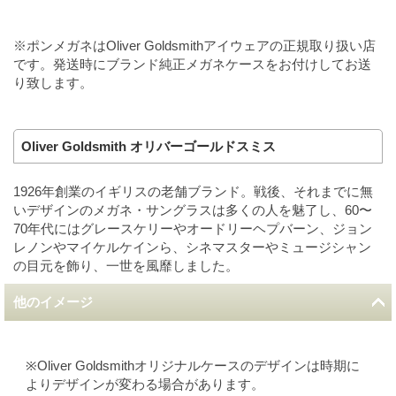
※ポンメガネはOliver Goldsmithアイウェアの正規取り扱い店
です。発送時にブランド純正メガネケースをお付けしてお送
り致します。
Oliver Goldsmith オリバーゴールドスミス
1926年創業のイギリスの老舗ブランド。戦後、それまでに無
いデザインのメガネ・サングラスは多くの人を魅了し、60〜
70年代にはグレースケリーやオードリーヘプバーン、ジョン
レノンやマイケルケインら、シネマスターやミュージシャン
の目元を飾り、一世を風靡しました。
他のイメージ
※Oliver Goldsmithオリジナルケースのデザインは時期に
よりデザインが変わる場合があります。