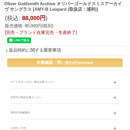
Oliver Goldsmith Archive オリバーゴールドスミスアーカイ
ヴ サングラス
[AMY-B Leopard (取扱店：浦和)]
(税込
:
88,000円
)
販売価格
:
80,000円
(税別)
[完売・ブランド在庫完売・生産終了]
返品特約に関する重要事項
カートボタンがない商品を購入したい
完売中の商品を購入したい
MENU/各種案内
お支払い方法