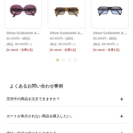
Oliver Goldsmith Archive オリバーゴールドスミスアーカイヴ サングラス
Oliver Goldsmith Archive オリバーゴールドスミスアーカイヴ サングラス
Oliver Goldsmith Archive オリバーゴールドスミスアーカイヴ サングラス
80,000円～
(税別)
80,000円～
(税別)
80,000円～
(税別)
(税込
:
88,000円～)
(税込
:
88,000円～)
(税込
:
88,000円～)
[In stock・在庫1点]
[In stock・在庫1点]
[In stock・在庫1点]
よくあるお問い合わせ事例
完売中の商品を注文できますか？
カートが表示されない商品を購入したい。