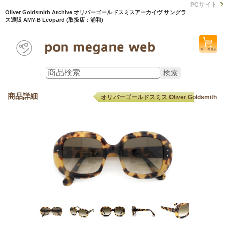
PCサイト
Oliver Goldsmith Archive オリバーゴールドスミスアーカイヴ サングラ
ス通販 AMY-B Leopard (取扱店：浦和)
商品詳細
オリバーゴールドスミス Oliver Goldsmith