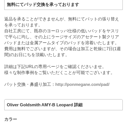
無料にてパッド交換を承っております
返品を承ることができませんが、無料にてパットの張り替え
を承っております。
自社工房にて、既存のヨーロッパ仕様の低いパッドをヤスリ
で平らに均し、その上にラージサイズのアセテート製クリア
パッドまたは金属アームタイプのパッドを溶着いたします。
費用は無料でございますが、その場合は加工と乾燥に7日(1週
間)のお日にちを頂戴いたします。
詳細は下記URLの専用ページをご確認くださいませ。
様々な制作事例をご覧いただくことが可能でございます。
パット交換・鼻盛り加工：http://ponmegane.com/pad/
Oliver Goldsmith AMY-B Leopard 詳細
カラー