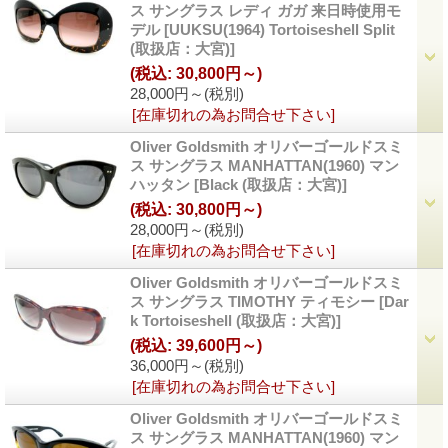
ス サングラス レディ ガガ 来日時使用モ
デル
[
UUKSU(1964) Tortoiseshell Split
(取扱店：大宮)
]
(税込
:
30,800円～)
28,000円～
(税別)
[在庫切れの為お問合せ下さい]
Oliver Goldsmith オリバーゴールドスミ
ス サングラス MANHATTAN(1960) マン
ハッタン
[
Black (取扱店：大宮)
]
(税込
:
30,800円～)
28,000円～
(税別)
[在庫切れの為お問合せ下さい]
Oliver Goldsmith オリバーゴールドスミ
ス サングラス TIMOTHY ティモシー
[
Dar
k Tortoiseshell (取扱店：大宮)
]
(税込
:
39,600円～)
36,000円～
(税別)
[在庫切れの為お問合せ下さい]
Oliver Goldsmith オリバーゴールドスミ
ス サングラス MANHATTAN(1960) マン