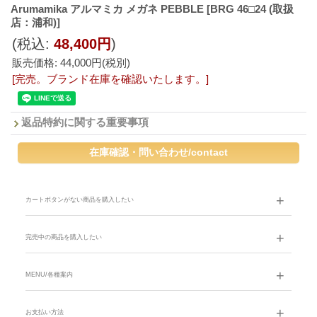
Arumamika アルマミカ メガネ PEBBLE
[BRG 46□24 (取扱
店：浦和)]
(税込
:
48,400円
)
販売価格
:
44,000円
(税別)
[完売。ブランド在庫を確認いたします。]
返品特約に関する重要事項
カートボタンがない商品を購入したい
完売中の商品を購入したい
MENU/各種案内
お支払い方法