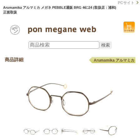
PCサイト
Arumamika アルマミカ メガネ PEBBLE通販 BRG 46□24 (取扱店：浦和)
正規取扱
商品詳細
Arumamika アルマミカ