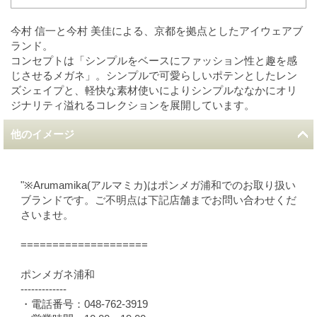
今村 信一と今村 美佳による、京都を拠点としたアイウェアブ
ランド。
コンセプトは「シンプルをベースにファッション性と趣を感
じさせるメガネ」。シンプルで可愛らしいポテンとしたレン
ズシェイプと、軽快な素材使いによりシンプルななかにオリ
ジナリティ溢れるコレクションを展開しています。
他のイメージ
"※Arumamika(アルマミカ)はポンメガ浦和でのお取り扱い
ブランドです。ご不明点は下記店舗までお問い合わせくだ
さいませ。
====================
ポンメガネ浦和
-------------
・電話番号：048-762-3919