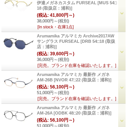
伊達メガネカスタム FURSEAL
[
MUS 54□
18 (取扱店：浦和)
]
(税込
:
41,800円～)
38,000円～
(税別)
[In stock・在庫1点]
Arumamika アルマミカ Archive2017AW
サングラス FURSEAL
[
DRB 54□18 (取扱
店：浦和)
]
(税込
:
39,600円～)
36,000円～
(税別)
[完売。ブランド在庫を確認いたします。]
Arumamika アルマミカ 最新作 メガネ
AM-26B
[
NVOR 47□22 (取扱店：浦和)
]
(税込
:
56,100円～)
51,000円～
(税別)
[完売。ブランド在庫を確認いたします。]
Arumamika アルマミカ 最新作 メガネ
AM-26A
[
ODBK 48□20 (取扱店：浦和)
]
(税込
:
56,100円～)
51,000円～
(税別)