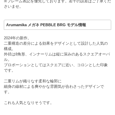
※フレーム表記を優先しております。若干の誤差はご了承くだ
さいませ。
Arumamika メガネ PEBBLE BRG モデル情報
2024年の新作。
二重構造の差分による効果をデザインとして設計した人気の
構成。
外径は8角形、インナーリムは縦に深みのあるスクエアオーバ
ル。
プロポーションとしてはスクエアに近い、コロンとした印象
です。
二重リムが織りなす柔和な輪郭に
細身の線材による爽やかな雰囲気が合わさったデザインで
す。
これも人気となりそうです。