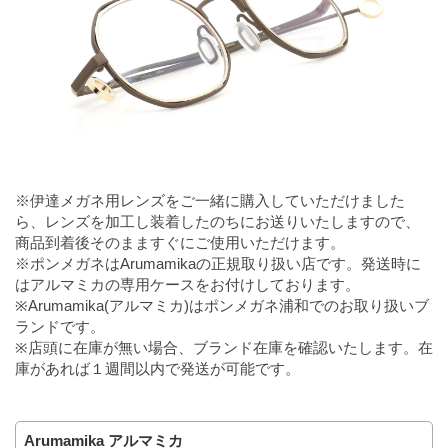
※伊達メガネ用レンズをご一緒に購入していただけました
ら、レンズを加工し装着したのちにお送りいたしますので、
商品到着後そのまますぐにご使用いただけます。
※ポンメガネはArumamikaの正規取り扱い店です。発送時に
はアルマミカの専用ケースをお付けしております。
※Arumamika(アルマミカ)はポンメガネ浦和でのお取り扱いブ
ランドです。
※店頭に在庫が無い場合、ブランド在庫を確認いたします。在
庫があれば１週間以内で発送が可能です。
Arumamika アルマミカ