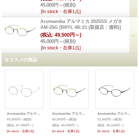
45,000円～
(税別)
[In stock・在庫1点]
Arumamika アルマミカ 2025SS メガネ
AM-25G
[
BRYL 48□21 (取扱店：浦和)
]
(税込
:
49,500円～)
45,000円～
(税別)
[In stock・在庫1点]
オススメの商品
Arumamika アルマミカ 2025SS メガネ LORE
Arumamika アルマミカ 2025SS メガネ AM-25G
Arumamika アルマミカ 最新作 メガネ AM-26E
43,000円～
(税別)
45,000円～
(税別)
51,000円～
(税別)
(税込
:
47,300円～)
(税込
:
49,500円～)
(税込
:
56,100円～)
[In stock・在庫1点]
[In stock・在庫1点]
[In stock・在庫1点]