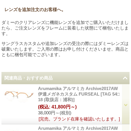
レンズを追加注文のお客様へ。
ダミーのクリアレンズに機能レンズを追加でご購入いただけまし
たら、ご注文レンズをフレームに装着した状態にて梱包いたしま
す。
サングラスカスタムや追加レンズの受注の際にはダミーレンズは
破棄いたします。ご入用の際はお申し付けくださいませ。商品と
ともに梱包可能でございます。
関連商品・おすすめ商品
Arumamika アルマミカ Archive2017AW
伊達メガネカスタム FURSEAL
[
TAG 54□
18 (取扱店：浦和)
]
(税込
:
41,800円～)
38,000円～
(税別)
[完売。ブランド在庫を確認いたします。]
Arumamika アルマミカ Archive2017AW