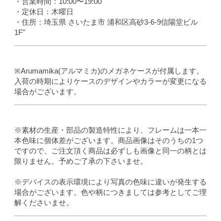
・営業時間：10:00〜19:00
・定休日：木曜日
・住所：埼玉県 さいたま市 浦和区高砂3-6-9信陽堂ビル
1F"
※Arumamika(アルマミカ)のメガネケースが付属します。
入荷の時期によりケースのデザインやカラーが変更になる
場合がございます。
※素材の生産・部品の製造特性により、フレームは一本一
本色味に個体差がございます。商品画像はそのうちの1つ
ですので、ご注文頂く商品は必ずしも画像と同一の柄とは
限りません。予めご了承の下さいませ。
※デバイスの表示環境により写真の色味に違いが発生する
場合がございます。色や柄につきましては参考としてご理
解くださいませ。