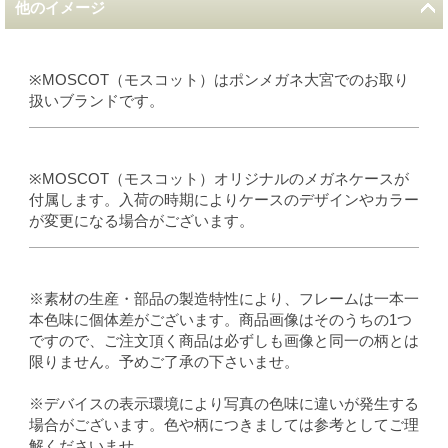
他のイメージ
※MOSCOT（モスコット）はポンメガネ大宮でのお取り
扱いブランドです。
※MOSCOT（モスコット）オリジナルのメガネケースが
付属します。入荷の時期によりケースのデザインやカラー
が変更になる場合がございます。
※素材の生産・部品の製造特性により、フレームは一本一
本色味に個体差がございます。商品画像はそのうちの1つ
ですので、ご注文頂く商品は必ずしも画像と同一の柄とは
限りません。予めご了承の下さいませ。
※デバイスの表示環境により写真の色味に違いが発生する
場合がございます。色や柄につきましては参考としてご理
解くださいませ。