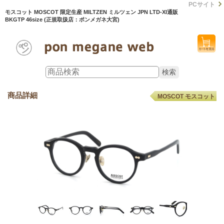
PCサイト
モスコット MOSCOT 限定生産 MILTZEN ミルツェン JPN LTD-XI通販
BKGTP 46size (正規取扱店：ポンメガネ大宮)
商品詳細
MOSCOT モスコット