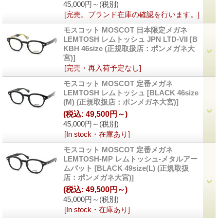
45,000円～
(税別)
[完売。ブランド在庫の確認を行います。]
モスコット MOSCOT 日本限定メガネ
LEMTOSH レムトッシュ JPN LTD-VII
[
B
KBH 46size (正規取扱店：ポンメガネ大
宮)
]
[完売・再入荷予定なし]
モスコット MOSCOT 定番メガネ
LEMTOSH レムトッシュ
[
BLACK 46size
(M) (正規取扱店：ポンメガネ大宮)
]
(税込
:
49,500円～)
45,000円～
(税別)
[In stock・在庫あり]
モスコット MOSCOT 定番メガネ
LEMTOSH-MP レムトッシュ-メタルアー
ムパット
[
BLACK 49size(L) (正規取扱
店：ポンメガネ大宮)
]
(税込
:
49,500円～)
45,000円～
(税別)
[In stock・在庫あり]