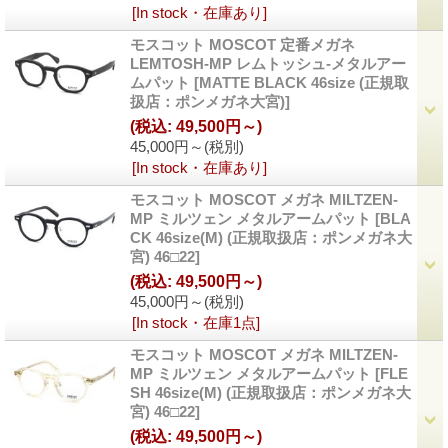
[In stock・在庫あり]
モスコット MOSCOT 定番メガネ
LEMTOSH-MP レムトッシュ-メタルアー
ムパット
[
MATTE BLACK 46size (正規取
扱店：ポンメガネ大宮)
]
(税込
:
49,500円～)
45,000円～
(税別)
[In stock・在庫あり]
モスコット MOSCOT メガネ MILTZEN-
MP ミルツェン メタルアームパット
[
BLA
CK 46size(M) (正規取扱店：ポンメガネ大
宮) 46□22
]
(税込
:
49,500円～)
45,000円～
(税別)
[In stock・在庫1点]
モスコット MOSCOT メガネ MILTZEN-
MP ミルツェン メタルアームパット
[
FLE
SH 46size(M) (正規取扱店：ポンメガネ大
宮) 46□22
]
(税込
:
49,500円～)