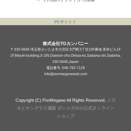
PCサイト
株式会社TGカンパニー
〒330-0846 埼玉県さいたま市大宮区大門町3丁目195番地 美幸ビル1F
1F,Miyuki-building,3-195,Daimon-cho,Omiya-ku,Saitama-shi,Saitama,
330-0846,Japan
電話番号: 048-782-7128
info@ponmeganeweb.com
Copyright (C) PonMegane All Rights Reserved.
メガ
ネとサングラス通販 ポンメガネの公式オンライン
ショップ