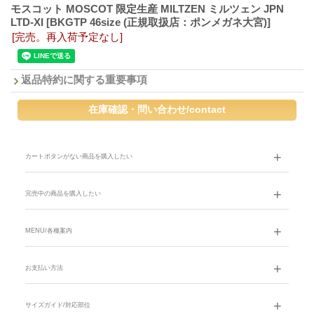
モスコット MOSCOT 限定生産 MILTZEN ミルツェン JPN
LTD-XI
[BKGTP 46size (正規取扱店：ポンメガネ大宮)]
[完売。再入荷予定なし]
返品特約に関する重要事項
カートボタンがない商品を購入したい
完売中の商品を購入したい
MENU/各種案内
お支払い方法
サイズガイド/対応部位