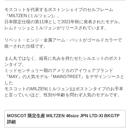
モスコットを代表するボストンシェイプのセルフレーム
『MILTZEN (ミルツェン)』。
日本限定仕様の第11弾として2021年秋に発表されたモデル。
レムトッシュとミルツェンがリリースされています。
リベット・ヒンジ・金属アーム・パットがゴールドカラーで
統一された仕様です。
まん丸ではなく、縦長に丸みを持たせたシルエットのボスト
ンタイプ。
ミッドセンチュリー期のアメリカのアイウェアブランド
『MAY』の人気モデル『MAINSTREET』をデザインソースと
した
モスコットのMILZEN(ミルツェン)はボストンタイプのお手本
と言っていいほど、性別や年齢を問わず人気のモデルです。
MOSCOT 限定生産 MILTZEN 46size JPN LTD-XI BKGTP
詳細