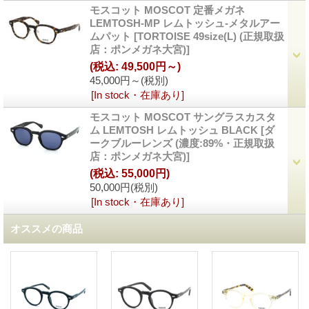
モスコット MOSCOT 定番メガネ
LEMTOSH-MP レムトッシュ-メタルアー
ムパット
[
TORTOISE 49size(L) (正規取扱
店：ポンメガネ大宮)
]
(税込
:
49,500円～)
45,000円～
(税別)
[In stock・在庫あり]
モスコット MOSCOT サングラスカスタ
ム LEMTOSH レムトッシュ BLACK
[
ダ
ークブルーレンズ (濃度:89%・正規取扱
店：ポンメガネ大宮)
]
(税込
:
55,000円)
50,000円
(税別)
[In stock・在庫あり]
オススメの商品