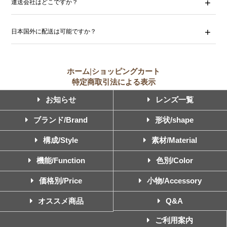
運送会社はどこですか？
日本国外に配送は可能ですか？
ホーム
|
ショッピングカート
特定商取引法による表示
お知らせ
レンズ一覧
ブランド/Brand
形状/shape
構成/Style
素材/Material
機能/Function
色別/Color
価格別/Price
小物/Accessory
オススメ商品
Q&A
ご利用案内