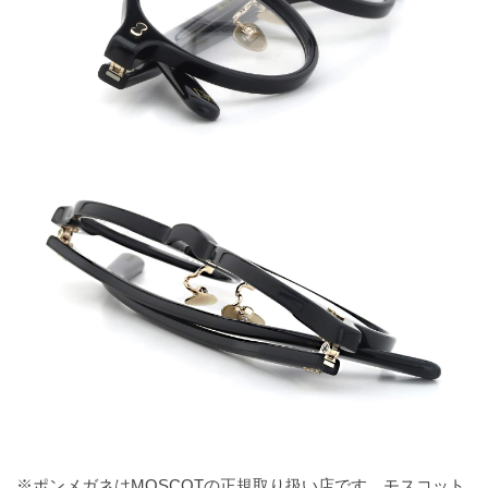
※ポンメガネはMOSCOTの正規取り扱い店です。モスコット