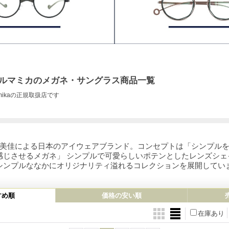
a アルマミカのメガネ・サングラス商品一覧
mikaの正規取扱店です
村 美佳による日本のアイウェアブランド。コンセプトは「シンプル
感じさせるメガネ」 シンプルで可愛らしいポテンとしたレンズシェ
シンプルななかにオリジナリティ溢れるコレクションを展開してい
すめ順
価格の安い順
在庫あり