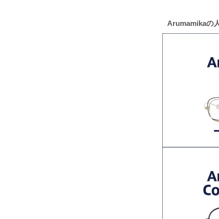
Arumamika