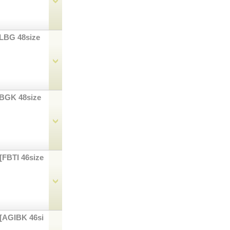
ILBG 48size
IBGK 48size
[FBTI 46size
[AGIBK 46si