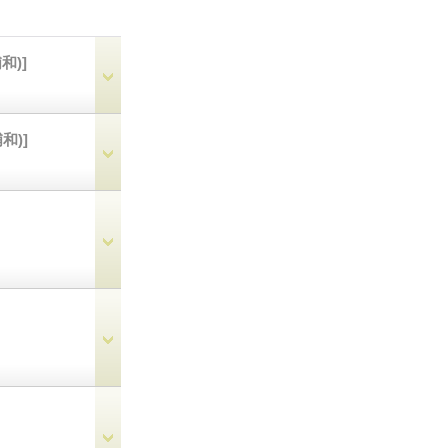
和)]
和)]