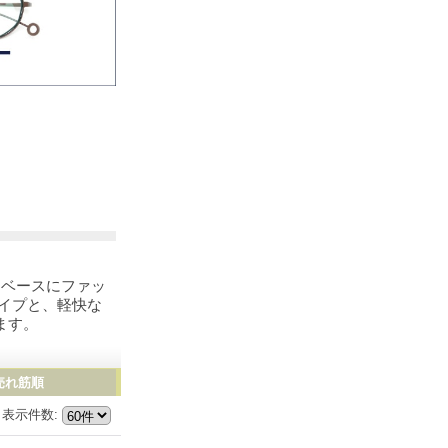
をベースにファッ
イプと、軽快な
ます。
売れ筋順
表示件数
: