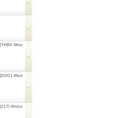
[YHBK 48siz
[DOG1 48siz
[CLTI 48size