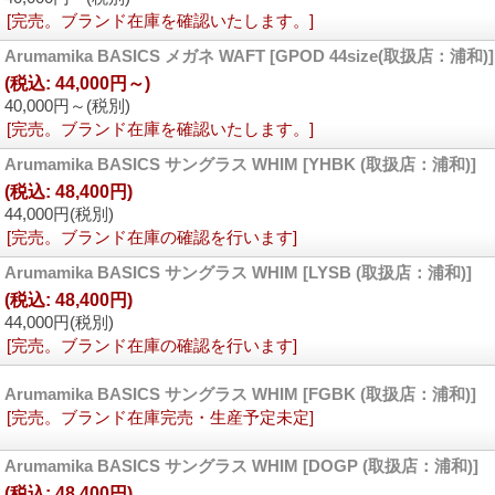
[完売。ブランド在庫を確認いたします。]
Arumamika BASICS メガネ WAFT
[GPOD 44size(取扱店：浦和)]
(税込
:
44,000円～)
40,000円～
(税別)
[完売。ブランド在庫を確認いたします。]
Arumamika BASICS サングラス WHIM
[YHBK (取扱店：浦和)]
(税込
:
48,400円)
44,000円
(税別)
[完売。ブランド在庫の確認を行います]
Arumamika BASICS サングラス WHIM
[LYSB (取扱店：浦和)]
(税込
:
48,400円)
44,000円
(税別)
[完売。ブランド在庫の確認を行います]
Arumamika BASICS サングラス WHIM
[FGBK (取扱店：浦和)]
[完売。ブランド在庫完売・生産予定未定]
Arumamika BASICS サングラス WHIM
[DOGP (取扱店：浦和)]
(税込
:
48,400円)